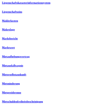
Liegenschaftskatasterinformationssystem
Liegenschaftszins
Maklerkosten
Makrolage
Marktbericht
Marktwert
Mietaufhebungsvertrag
Mietausfallwagnis
Mieterselbstauskunft
Mietminderung
Mietpreisbremse
Mietschuldenfreiheitsbescheinigung