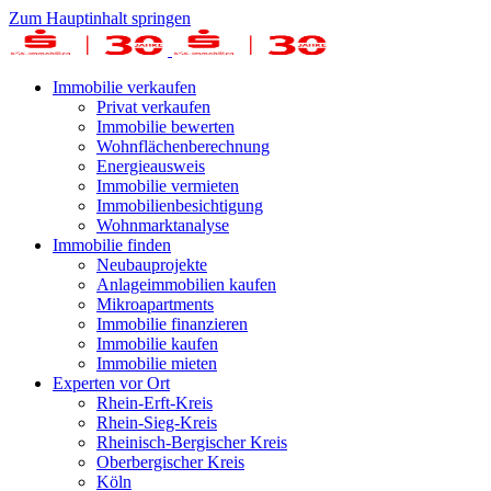
Zum Hauptinhalt springen
Immobilie verkaufen
Privat verkaufen
Immobilie bewerten
Wohnflächenberechnung
Energieausweis
Immobilie vermieten
Immobilienbesichtigung
Wohnmarktanalyse
Immobilie finden
Neubauprojekte
Anlageimmobilien kaufen
Mikroapartments
Immobilie finanzieren
Immobilie kaufen
Immobilie mieten
Experten vor Ort
Rhein-Erft-Kreis
Rhein-Sieg-Kreis
Rheinisch-Bergischer Kreis
Oberbergischer Kreis
Köln