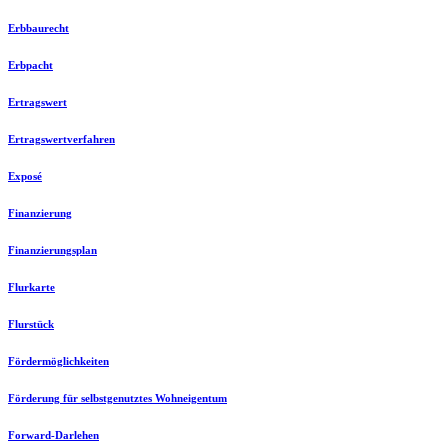
Erbbaurecht
Erbpacht
Ertragswert
Ertragswertverfahren
Exposé
Finanzierung
Finanzierungsplan
Flurkarte
Flurstück
Fördermöglichkeiten
Förderung für selbstgenutztes Wohneigentum
Forward-Darlehen