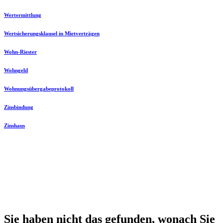
Wertermittlung
Wertsicherungsklausel in Mietverträgen
Wohn-Riester
Wohngeld
Wohnungsübergabeprotokoll
Zinsbindung
Zinshaus
Sie haben nicht das gefunden, wonach Sie