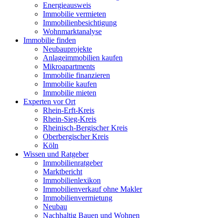
Energieausweis
Immobilie vermieten
Immobilienbesichtigung
Wohnmarktanalyse
Immobilie finden
Neubauprojekte
Anlageimmobilien kaufen
Mikroapartments
Immobilie finanzieren
Immobilie kaufen
Immobilie mieten
Experten vor Ort
Rhein-Erft-Kreis
Rhein-Sieg-Kreis
Rheinisch-Bergischer Kreis
Oberbergischer Kreis
Köln
Wissen und Ratgeber
Immobilienratgeber
Marktbericht
Immobilienlexikon
Immobilienverkauf ohne Makler
Immobilienvermietung
Neubau
Nachhaltig Bauen und Wohnen