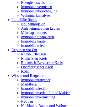
Energieausweis
Immobilie vermieten
Immobilienbesichtigung
Wohnmarktanalyse
Immobilie finden
Neubauprojekte
Anlageimmobilien kaufen
Mikroapartments
Immobilie finanzieren
Immobilie kaufen
Immobilie mieten
Experten vor Ort
Rhein-Erft-Kreis
Rhein-Sieg-Kreis
Rheinisch-Bergischer Kreis
Oberbergischer Kreis
Köln
Wissen und Ratgeber
Immobilienratgeber
Marktbericht
Immobilienlexikon
Immobilienverkauf ohne Makler
Immobilienvermietung
Neubau
Nachhaltig Bauen und Wohnen