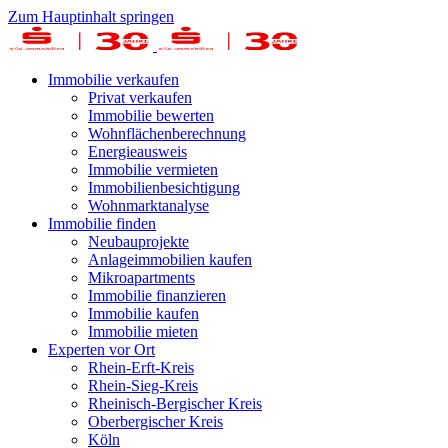
Zum Hauptinhalt springen
Immobilie verkaufen
Privat verkaufen
Immobilie bewerten
Wohnflächenberechnung
Energieausweis
Immobilie vermieten
Immobilienbesichtigung
Wohnmarktanalyse
Immobilie finden
Neubauprojekte
Anlageimmobilien kaufen
Mikroapartments
Immobilie finanzieren
Immobilie kaufen
Immobilie mieten
Experten vor Ort
Rhein-Erft-Kreis
Rhein-Sieg-Kreis
Rheinisch-Bergischer Kreis
Oberbergischer Kreis
Köln