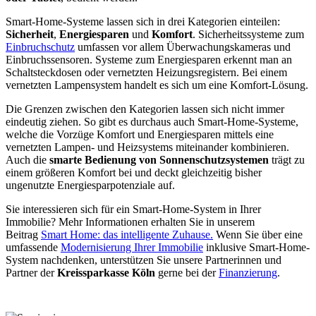
Smart-Home-Systeme lassen sich in drei Kategorien einteilen:
Sicherheit
,
Energiesparen
und
Komfort
. Sicherheitssysteme zum
Einbruchschutz
umfassen vor allem Überwachungskameras und
Einbruchssensoren. Systeme zum Energiesparen erkennt man an
Schaltsteckdosen oder vernetzten Heizungsregistern. Bei einem
vernetzten Lampensystem handelt es sich um eine Komfort-Lösung.
Die Grenzen zwischen den Kategorien lassen sich nicht immer
eindeutig ziehen. So gibt es durchaus auch Smart-Home-Systeme,
welche die Vorzüge Komfort und Energiesparen mittels eine
vernetzten Lampen- und Heizsystems miteinander kombinieren.
Auch die
smarte Bedienung von Sonnenschutzsystemen
trägt zu
einem größeren Komfort bei und deckt gleichzeitig bisher
ungenutzte Energiesparpotenziale auf.
Sie interessieren sich für ein Smart-Home-System in Ihrer
Immobilie? Mehr Informationen erhalten Sie in unserem
Beitrag
Smart Home: das intelligente Zuhause.
Wenn Sie über eine
umfassende
Modernisierung Ihrer Immobilie
inklusive Smart-Home-
System nachdenken, unterstützen Sie unsere Partnerinnen und
Partner der
Kreissparkasse Köln
gerne bei der
Finanzierung
.