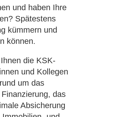
hen und haben Ihre
den? Spätestens
ng
kümmern und
en können.
t Ihnen die KSK-
innen und Kollegen
 rund um das
 Finanzierung, das
imale Absicherung
r Immobilien- und