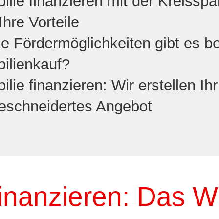
ilie finanzieren mit der Kreissp
Ihre Vorteile
e Fördermöglichkeiten gibt es b
ilienkauf?
lie finanzieren: Wir erstellen Ihr
schneidertes Angebot
inanzieren: Das Wi