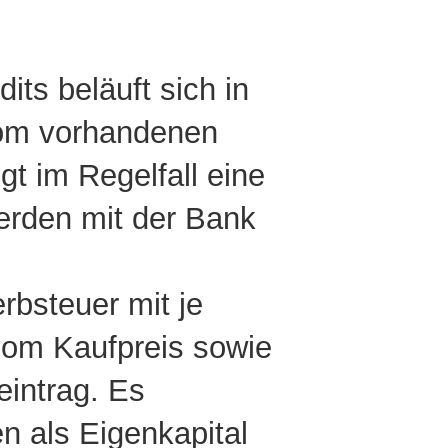
its beläuft sich in
vom vorhandenen
gt im Regelfall eine
werden mit der Bank
bsteuer mit je
vom Kaufpreis sowie
intrag
. Es
 als Eigenkapital