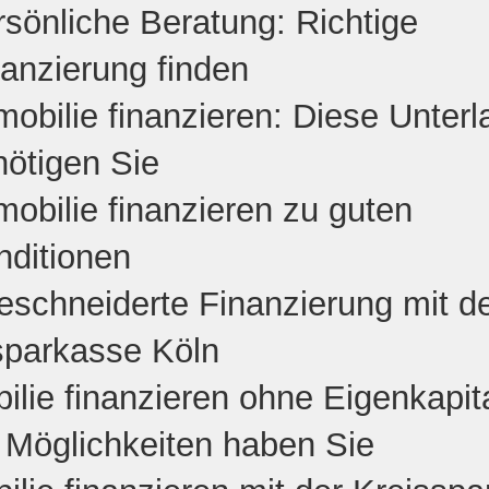
sönliche Beratung: Richtige
anzierung finden
obilie finanzieren: Diese Unter
nötigen Sie
obilie finanzieren zu guten
nditionen
schneiderte Finanzierung mit d
sparkasse Köln
ilie finanzieren ohne Eigenkapita
 Möglichkeiten haben Sie