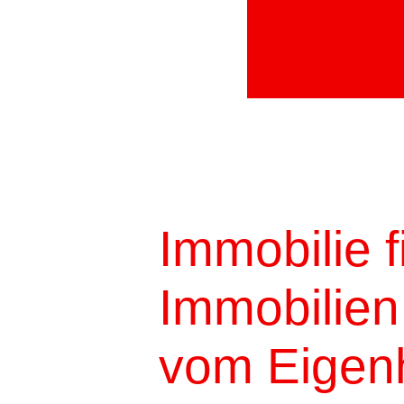
Feedback und Hilfe
Immobilie 
Immobilien:
vom Eigen