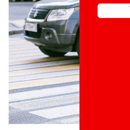
Über uns
Karriere
Presse
Aktuelles
Newsletter
Kontakt