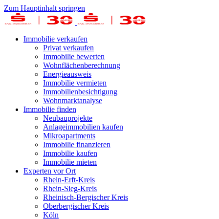
Zum Hauptinhalt springen
Immobilie verkaufen
Privat verkaufen
Immobilie bewerten
Wohnflächenberechnung
Energieausweis
Immobilie vermieten
Immobilienbesichtigung
Wohnmarktanalyse
Immobilie finden
Neubauprojekte
Anlageimmobilien kaufen
Mikroapartments
Immobilie finanzieren
Immobilie kaufen
Immobilie mieten
Experten vor Ort
Rhein-Erft-Kreis
Rhein-Sieg-Kreis
Rheinisch-Bergischer Kreis
Oberbergischer Kreis
Köln