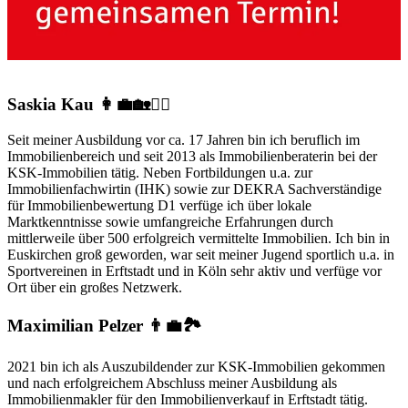
Saskia Kau 👩‍💼🏡🏃‍♀️
Seit meiner Ausbildung vor ca. 17 Jahren bin ich beruflich im
Immobilienbereich und seit 2013 als Immobilienberaterin bei der
KSK-Immobilien tätig. Neben Fortbildungen u.a. zur
Immobilienfachwirtin (IHK) sowie zur DEKRA Sachverständige
für Immobilienbewertung D1 verfüge ich über lokale
Marktkenntnisse sowie umfangreiche Erfahrungen durch
mittlerweile über 500 erfolgreich vermittelte Immobilien. Ich bin in
Euskirchen groß geworden, war seit meiner Jugend sportlich u.a. in
Sportvereinen in Erftstadt und in Köln sehr aktiv und verfüge vor
Ort über ein großes Netzwerk.
Maximilian Pelzer 👨‍💼🏞️
2021 bin ich als Auszubildender zur KSK-Immobilien gekommen
und nach erfolgreichem Abschluss meiner Ausbildung als
Immobilienmakler für den Immobilienverkauf in Erftstadt tätig.