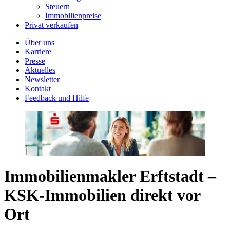
Steuern
Immobilienpreise
Privat verkaufen
Über uns
Karriere
Presse
Aktuelles
Newsletter
Kontakt
Feedback und Hilfe
Immobilienmakler Erftstadt –
KSK-Immobilien direkt vor
Ort