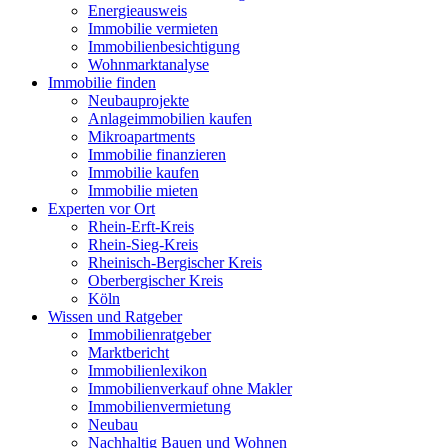
Energieausweis
Immobilie vermieten
Immobilienbesichtigung
Wohnmarktanalyse
Immobilie finden
Neubauprojekte
Anlageimmobilien kaufen
Mikroapartments
Immobilie finanzieren
Immobilie kaufen
Immobilie mieten
Experten vor Ort
Rhein-Erft-Kreis
Rhein-Sieg-Kreis
Rheinisch-Bergischer Kreis
Oberbergischer Kreis
Köln
Wissen und Ratgeber
Immobilienratgeber
Marktbericht
Immobilienlexikon
Immobilienverkauf ohne Makler
Immobilienvermietung
Neubau
Nachhaltig Bauen und Wohnen