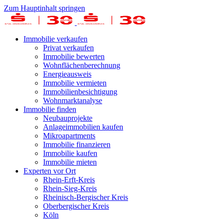
Zum Hauptinhalt springen
Immobilie verkaufen
Privat verkaufen
Immobilie bewerten
Wohnflächenberechnung
Energieausweis
Immobilie vermieten
Immobilienbesichtigung
Wohnmarktanalyse
Immobilie finden
Neubauprojekte
Anlageimmobilien kaufen
Mikroapartments
Immobilie finanzieren
Immobilie kaufen
Immobilie mieten
Experten vor Ort
Rhein-Erft-Kreis
Rhein-Sieg-Kreis
Rheinisch-Bergischer Kreis
Oberbergischer Kreis
Köln