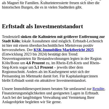
als Magnet für Familien. Kulturinteressierte freuen sich über die
historischen Burgen, die es in vielen Stadtteilen gibt.
Erftstadt als Investmentstandort
Tendenziell
sinken die Kaltmieten mit größerer Entfernung zur
Stadt Köln
; lokale Ausnahmen sind möglich. Erftstadt-Lechenich
ist hier mit einem überdurchschnittlichen Mietniveau positiv
hervorzuheben. Der
KSK-Immobilien Marktbericht 2025
(Entwicklung 2023 bis 2024) bestätigt den Trend:
Neuvertragsmieten für Bestandswohnungen legten in der Region
Köln/Bonn um
4,6 Prozent
zu, im Rhein-Erft-Kreis und Rhein-
Sieg-Kreis sogar um
5,1 Prozent
– jeweils über dem
Regionsschnitt. Anders als im Kaufsegment setzt sich der
Preisanstieg im Mietmarkt damit fort. Für Kapitalanleger:innen
bleibt Erftstadt somit ein attraktiver Investmentstandort.
Unsere Immobilienexpert:innen beraten Sie umfassend zur
Rendite
,
Finanzierungsmöglichkeiten und geeigneten Lagen in Erftstadt.
Auch bei der langfristigen Verwaltung und Vermietung Ihrer
Anlageobjekte begleiten wir Sie gerne.