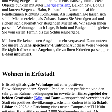
und wenig Pflegeaufwand durch Gemeinschaftseigentum. Viele
Objekte punkten mit guter
Energieeffizienz
, Balkon bzw. Loggia
und kurzen Wegen zu Bahn, Einkauf und Natur – ideal für
Pendler:innen Richtung Köln/Bonn. Als Kapitalanlage lassen sich
solide Mieten erzielen, als Zuhause bauen Sie Vermögen auf und
sichern sich dauerhaft vor steigenden Mieten ab. Wir zeigen Ihnen
passende Wohnungen nach Lage, Schnitt und Budget und begleiten
Sie vom ersten Termin bis zur Schlüsselübergabe.
Möchten Sie keine neuen Angebote mehr verpassen? Dann nutzen
Sie unsere
„Suche speichern“-Funktion
: Auf diese Weise werden
Sie
täglich über neue Angebote
, die zu Ihren Kriterien passen, per
E-Mail
informiert
.
Wohnen in Erftstadt
Erftstadt gilt als
gute Wohnlage
mit einer positiven
Entwicklungstendenz. Speziell Pendler:innen profitieren von den
sehr guten Rahmenbedingungen im erweiterten
Einzugsgebiet der
beiden Großstädte
Köln
und Bonn
– entsprechend verzeichnet die
Stadt ein positives Bevölkerungswachstum. Zudem ist in
Erftstadt-
Liblar
ab 2026 die Errichtung eines neuen Campus der TH Köln
mit einer Kapazität von rund 2.000 Studierenden geplant. Als