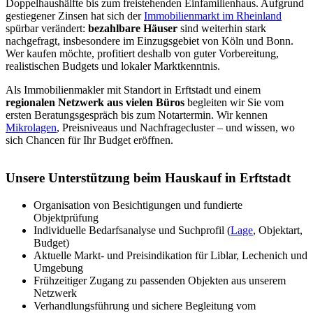
Doppelhaushälfte bis zum freistehenden Einfamilienhaus. Aufgrund
gestiegener Zinsen hat sich der
Immobilienmarkt im Rheinland
spürbar verändert:
bezahlbare Häuser
sind weiterhin stark
nachgefragt, insbesondere im Einzugsgebiet von Köln und Bonn.
Wer kaufen möchte, profitiert deshalb von guter Vorbereitung,
realistischen Budgets und lokaler Marktkenntnis.
Als Immobilienmakler mit Standort in Erftstadt und einem
regionalen Netzwerk aus vielen Büros
begleiten wir Sie vom
ersten Beratungsgespräch bis zum Notartermin. Wir kennen
Mikrolagen
, Preisniveaus und Nachfragecluster – und wissen, wo
sich Chancen für Ihr Budget eröffnen.
Unsere Unterstützung beim Hauskauf in Erftstadt
Organisation von Besichtigungen und fundierte
Objektprüfung
Individuelle Bedarfsanalyse und Suchprofil (
Lage
, Objektart,
Budget)
Aktuelle Markt- und Preisindikation für Liblar, Lechenich und
Umgebung
Frühzeitiger Zugang zu passenden Objekten aus unserem
Netzwerk
Verhandlungsführung und sichere Begleitung vom