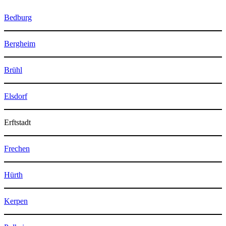
Bedburg
Bergheim
Brühl
Elsdorf
Erftstadt
Frechen
Hürth
Kerpen