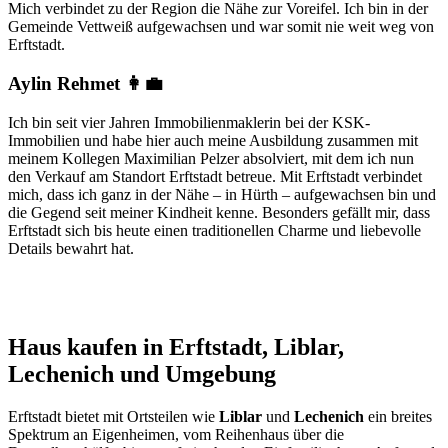
Mich verbindet zu der Region die Nähe zur Voreifel. Ich bin in der
Gemeinde Vettweiß aufgewachsen und war somit nie weit weg von
Erftstadt.
Aylin Rehmet 👩‍💼
Ich bin seit vier Jahren Immobilienmaklerin bei der KSK-
Immobilien und habe hier auch meine Ausbildung zusammen mit
meinem Kollegen Maximilian Pelzer absolviert, mit dem ich nun
den Verkauf am Standort Erftstadt betreue. Mit Erftstadt verbindet
mich, dass ich ganz in der Nähe – in Hürth – aufgewachsen bin und
die Gegend seit meiner Kindheit kenne. Besonders gefällt mir, dass
Erftstadt sich bis heute einen traditionellen Charme und liebevolle
Details bewahrt hat.
Haus kaufen in Erftstadt, Liblar,
Lechenich und Umgebung
Erftstadt bietet mit Ortsteilen wie
Liblar
und
Lechenich
ein breites
Spektrum an Eigenheimen, vom Reihenhaus über die