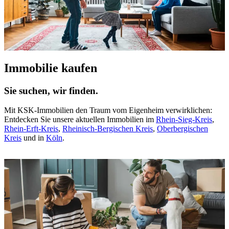
Immobilie kaufen
Sie suchen, wir finden.
Mit KSK-Immobilien den Traum vom Eigenheim verwirklichen:
Entdecken Sie unsere aktuellen Immobilien im
Rhein-Sieg-Kreis
,
Rhein-Erft-Kreis
,
Rheinisch-Bergischen Kreis
,
Oberbergischen
Kreis
und in
Köln
.