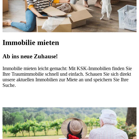
Immobilie mieten
Ab ins neue Zuhause!
Immobilie mieten leicht gemacht: Mit KSK-Immobilien finden Sie
Ihre Traumimmobilie schnell und einfach. Schauen Sie sich direkt
unsere aktuellen Immobilien zur Miete an und speichern Sie Ihre
Suche.