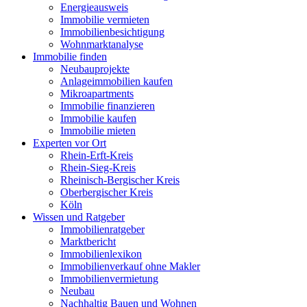
Energieausweis
Immobilie vermieten
Immobilienbesichtigung
Wohnmarktanalyse
Immobilie finden
Neubauprojekte
Anlageimmobilien kaufen
Mikroapartments
Immobilie finanzieren
Immobilie kaufen
Immobilie mieten
Experten vor Ort
Rhein-Erft-Kreis
Rhein-Sieg-Kreis
Rheinisch-Bergischer Kreis
Oberbergischer Kreis
Köln
Wissen und Ratgeber
Immobilienratgeber
Marktbericht
Immobilienlexikon
Immobilienverkauf ohne Makler
Immobilienvermietung
Neubau
Nachhaltig Bauen und Wohnen