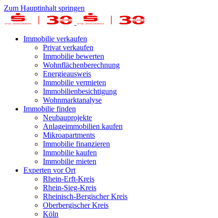
Zum Hauptinhalt springen
Immobilie verkaufen
Privat verkaufen
Immobilie bewerten
Wohnflächenberechnung
Energieausweis
Immobilie vermieten
Immobilienbesichtigung
Wohnmarktanalyse
Immobilie finden
Neubauprojekte
Anlageimmobilien kaufen
Mikroapartments
Immobilie finanzieren
Immobilie kaufen
Immobilie mieten
Experten vor Ort
Rhein-Erft-Kreis
Rhein-Sieg-Kreis
Rheinisch-Bergischer Kreis
Oberbergischer Kreis
Köln