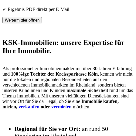
✓ Ergebnis-PDF direkt per E-Mail
Wertermittler öffnen
KSK-Immobilien: unsere Expertise für
Ihre Immobilie.
Als professioneller Immobilienmakler mit über 30 Jahren Erfahrung
und
100%ige Tochter der Kreissparkasse Köln
, kennen wir nicht
nur die lokalen und regionalen Besonderheiten auf den
verschiedenen Immobilienmärkten im Rheinland, sondern bieten
unseren Kundinnen und Kunden
maximale Sicherheit
rund um das
Thema Immobilien. Mit unseren vielfältigen Dienstleistungen sind
wir vor Ort für Sie da – egal, ob Sie eine
Immobilie kaufen,
mieten,
verkaufen
oder
vermieten
möchten.
Regional für Sie vor Ort:
an rund 50
Standorten im Rheinland