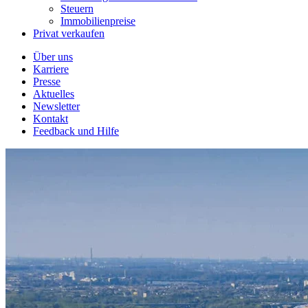
Steuern
Immobilienpreise
Privat verkaufen
Über uns
Karriere
Presse
Aktuelles
Newsletter
Kontakt
Feedback und Hilfe