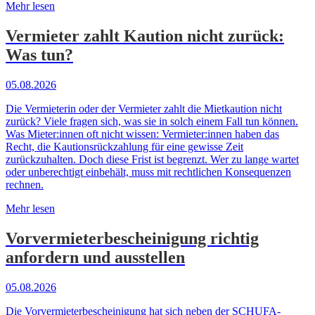
Mehr lesen
Vermieter zahlt Kaution nicht zurück:
Was tun?
05.08.2026
Die Vermieterin oder der Vermieter zahlt die Mietkaution nicht
zurück? Viele fragen sich, was sie in solch einem Fall tun können.
Was Mieter:innen oft nicht wissen: Vermieter:innen haben das
Recht, die Kautionsrückzahlung für eine gewisse Zeit
zurückzuhalten. Doch diese Frist ist begrenzt. Wer zu lange wartet
oder unberechtigt einbehält, muss mit rechtlichen Konsequenzen
rechnen.
Mehr lesen
Vorvermieterbescheinigung richtig
anfordern und ausstellen
05.08.2026
Die Vorvermieterbescheinigung hat sich neben der SCHUFA-