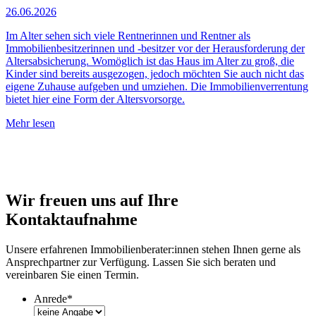
26.06.2026
Im Alter sehen sich viele Rentnerinnen und Rentner als
Immobilienbesitzerinnen und -besitzer vor der Herausforderung der
Altersabsicherung. Womöglich ist das Haus im Alter zu groß, die
Kinder sind bereits ausgezogen, jedoch möchten Sie auch nicht das
eigene Zuhause aufgeben und umziehen. Die Immobilienverrentung
bietet hier eine Form der Altersvorsorge.
Mehr lesen
Wir freuen uns auf Ihre
Kontaktaufnahme
Unsere erfahrenen Immobilienberater:innen stehen Ihnen gerne als
Ansprechpartner zur Verfügung. Lassen Sie sich beraten und
vereinbaren Sie einen Termin.
Anrede
*