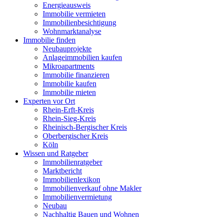
Energieausweis
Immobilie vermieten
Immobilienbesichtigung
Wohnmarktanalyse
Immobilie finden
Neubauprojekte
Anlageimmobilien kaufen
Mikroapartments
Immobilie finanzieren
Immobilie kaufen
Immobilie mieten
Experten vor Ort
Rhein-Erft-Kreis
Rhein-Sieg-Kreis
Rheinisch-Bergischer Kreis
Oberbergischer Kreis
Köln
Wissen und Ratgeber
Immobilienratgeber
Marktbericht
Immobilienlexikon
Immobilienverkauf ohne Makler
Immobilienvermietung
Neubau
Nachhaltig Bauen und Wohnen