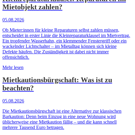
Mietobjekt zahlen?
05.08.2026
Ob Mieter:innen für kleine Reparaturen selbst zahlen müssen,
entscheidet in erster Linie die Kleinreparaturklausel im Mietvertrag.
Ein tropfender Wasserhahn, ein klemmender Fenstergriff oder ein
wackelnder Lichtschalter – im Mietalltag können sich kleine
Defekte häufen. Die Zuständigkeit ist dabei nicht immer
offensichtlich.
Mehr lesen
Mietkautionsbürgschaft: Was ist zu
beachten?
05.08.2026
Die Mietkautionsbürgschaft ist eine Alternative zur klassischen
Barkaution: Denn beim Einzug in eine neue Wohnung wird
üblicherweise eine Mietkaution fällig – und die kann schnell
mehrere Tausend Euro betragen.