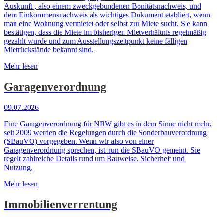
Auskunft , also einem zweckgebundenen Bonitätsnachweis, und
dem Einkommensnachweis als wichtiges Dokument etabliert, wenn
man eine Wohnung vermietet oder selbst zur Miete sucht. Sie kann
bestätigen, dass die Miete im bisherigen Mietverhältnis regelmäßig
gezahlt wurde und zum Ausstellungszeitpunkt keine fälligen
Mietrückstände bekannt sind.
Mehr lesen
Garagenverordnung
09.07.2026
Eine Garagenverordnung für NRW gibt es in dem Sinne nicht mehr,
seit 2009 werden die Regelungen durch die Sonderbauverordnung
(SBauVO) vorgegeben. Wenn wir also von einer
Garagenverordnung sprechen, ist nun die SBauVO gemeint. Sie
regelt zahlreiche Details rund um Bauweise, Sicherheit und
Nutzung.
Mehr lesen
Immobilienverrentung