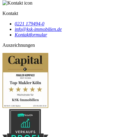
Kontakt
0221 179494-0
info@ksk-immobilien.de
Kontaktformular
Auszeichnungen