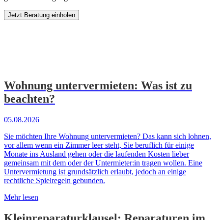
Jetzt Beratung einholen
Wohnung untervermieten: Was ist zu
beachten?
05.08.2026
Sie möchten Ihre Wohnung untervermieten? Das kann sich lohnen,
vor allem wenn ein Zimmer leer steht, Sie beruflich für einige
Monate ins Ausland gehen oder die laufenden Kosten lieber
gemeinsam mit dem oder der Untermieter:in tragen wollen. Eine
Untervermietung ist grundsätzlich erlaubt, jedoch an einige
rechtliche Spielregeln gebunden.
Mehr lesen
Kleinreparaturklausel: Reparaturen im