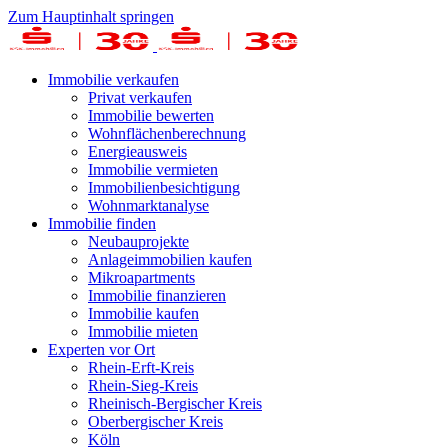
Zum Hauptinhalt springen
Immobilie verkaufen
Privat verkaufen
Immobilie bewerten
Wohnflächenberechnung
Energieausweis
Immobilie vermieten
Immobilienbesichtigung
Wohnmarktanalyse
Immobilie finden
Neubauprojekte
Anlageimmobilien kaufen
Mikroapartments
Immobilie finanzieren
Immobilie kaufen
Immobilie mieten
Experten vor Ort
Rhein-Erft-Kreis
Rhein-Sieg-Kreis
Rheinisch-Bergischer Kreis
Oberbergischer Kreis
Köln