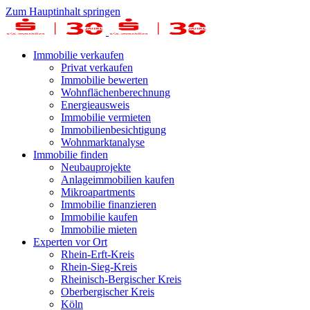
Zum Hauptinhalt springen
Immobilie verkaufen
Privat verkaufen
Immobilie bewerten
Wohnflächenberechnung
Energieausweis
Immobilie vermieten
Immobilienbesichtigung
Wohnmarktanalyse
Immobilie finden
Neubauprojekte
Anlageimmobilien kaufen
Mikroapartments
Immobilie finanzieren
Immobilie kaufen
Immobilie mieten
Experten vor Ort
Rhein-Erft-Kreis
Rhein-Sieg-Kreis
Rheinisch-Bergischer Kreis
Oberbergischer Kreis
Köln