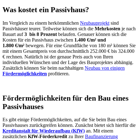
Was kostet ein Passivhaus?
Im Vergleich zu einem herkömmlichen
Neubauprojekt
sind
Passivhäuser teurer. Teilweise können sich die
Mehrkosten
je nach
Bauart auf
3 bis 8 Prozent
belaufen. Genauer können sich die
Kosten für ein Passivhaus zwischen
1.400 €/m² und
1.800 €/m²
bewegen. Für eine Grundfläche von 180 m² können Sie
mit einem Gesamtpreis von durchschnittlich 252.000 € bis 324.000
€ rechnen. Natürlich ist der genaue Preis auch von Ihren
individuellen Wünschen und der Lage des Bauprojektes abhängig.
Zusätzlich können Sie beim nachhaltigen
Neubau von einigen
Fördermöglichkeiten
profitieren.
Fördermöglichkeiten für den Bau eines
Passivhauses
Es gibt einige Fördermöglichkeiten, auf die Sie beim Bau eines
Passivhauses zurückgreifen können. Zunächst bietet sich hierfür die
Kreditanstalt für Wiederaufbau (KfW)
an. Mit einem
zusätzlichen
KfW-Förderkredit
zu Ihrer
Baufinanzierung