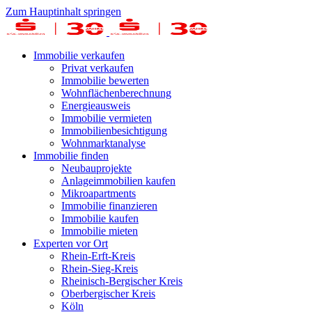
Zum Hauptinhalt springen
Immobilie verkaufen
Privat verkaufen
Immobilie bewerten
Wohnflächenberechnung
Energieausweis
Immobilie vermieten
Immobilienbesichtigung
Wohnmarktanalyse
Immobilie finden
Neubauprojekte
Anlageimmobilien kaufen
Mikroapartments
Immobilie finanzieren
Immobilie kaufen
Immobilie mieten
Experten vor Ort
Rhein-Erft-Kreis
Rhein-Sieg-Kreis
Rheinisch-Bergischer Kreis
Oberbergischer Kreis
Köln