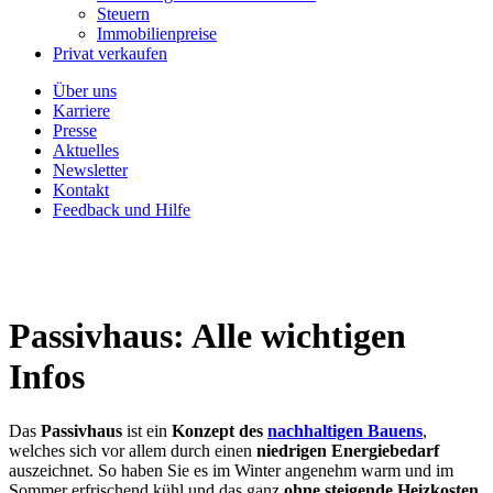
Steuern
Immobilienpreise
Privat verkaufen
Über uns
Karriere
Presse
Aktuelles
Newsletter
Kontakt
Feedback und Hilfe
Passivhaus: Alle wichtigen
Infos
Das
Passivhaus
ist ein
Konzept des
nachhaltigen Bauens
,
welches sich vor allem durch einen
niedrigen Energiebedarf
auszeichnet. So haben Sie es im Winter angenehm warm und im
Sommer erfrischend kühl und das ganz
ohne steigende Heizkosten
.