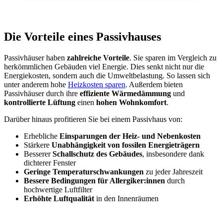
Die Vorteile eines Passivhauses
Passivhäuser haben
zahlreiche Vorteile
. Sie sparen im Vergleich zu
herkömmlichen Gebäuden viel Energie. Dies senkt nicht nur die
Energiekosten, sondern auch die Umweltbelastung. So lassen sich
unter anderem hohe
Heizkosten sparen
. Außerdem bieten
Passivhäuser durch ihre
effiziente Wärmedämmung
und
kontrollierte Lüftung
einen
hohen Wohnkomfort
.
Darüber hinaus profitieren Sie bei einem Passivhaus von:
Erhebliche
Einsparungen der Heiz- und Nebenkosten
Stärkere
Unabhängigkeit von fossilen Energieträgern
Besserer
Schallschutz des Gebäudes
, insbesondere dank
dichterer Fenster
Geringe Temperaturschwankungen
zu jeder Jahreszeit
Bessere Bedingungen für Allergiker:innen
durch
hochwertige Luftfilter
Erhöhte Luftqualität
in den Innenräumen