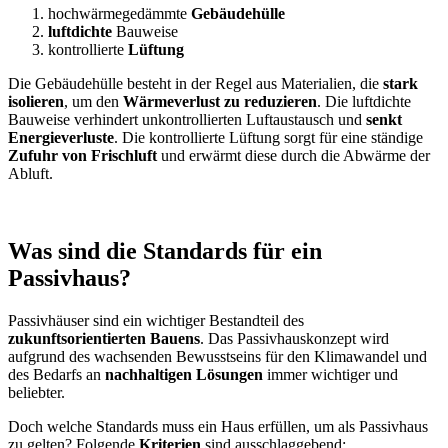
hochwärmegedämmte
Gebäudehülle
luftdichte
Bauweise
kontrollierte
Lüftung
Die Gebäudehülle besteht in der Regel aus Materialien, die
stark
isolieren
, um den
Wärmeverlust zu reduzieren
. Die luftdichte
Bauweise verhindert unkontrollierten Luftaustausch und
senkt
Energieverluste
. Die kontrollierte Lüftung sorgt für eine ständige
Zufuhr von Frischluft
und erwärmt diese durch die Abwärme der
Abluft.
Was sind die Standards für ein
Passivhaus?
Passivhäuser sind ein wichtiger Bestandteil des
zukunftsorientierten Bauens
. Das Passivhauskonzept wird
aufgrund des wachsenden Bewusstseins für den Klimawandel und
des Bedarfs an
nachhaltigen Lösungen
immer wichtiger und
beliebter.
Doch welche Standards muss ein Haus erfüllen, um als Passivhaus
zu gelten? Folgende
Kriterien
sind ausschlaggebend: