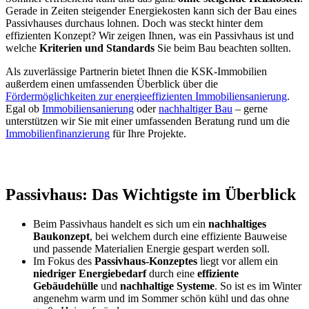
Gerade in Zeiten steigender Energiekosten kann sich der Bau eines
Passivhauses durchaus lohnen. Doch was steckt hinter dem
effizienten Konzept? Wir zeigen Ihnen, was ein Passivhaus ist und
welche
Kriterien und Standards
Sie beim Bau beachten sollten.
Als zuverlässige Partnerin bietet Ihnen die KSK-Immobilien
außerdem einen umfassenden Überblick über die
Fördermöglichkeiten zur energieeffizienten Immobiliensanierung
.
Egal ob
Immobiliensanierung
oder
nachhaltiger Bau
– gerne
unterstützen wir Sie mit einer umfassenden Beratung rund um die
Immobilienfinanzierung
für Ihre Projekte.
Passivhaus: Das Wichtigste im Überblick
Beim Passivhaus handelt es sich um ein
nachhaltiges
Baukonzept
, bei welchem durch eine effiziente Bauweise
und passende Materialien Energie gespart werden soll.
Im Fokus des
Passivhaus-Konzeptes
liegt vor allem ein
niedriger Energiebedarf
durch eine
effiziente
Gebäudehülle
und
nachhaltige Systeme
. So ist es im Winter
angenehm warm und im Sommer schön kühl und das ohne