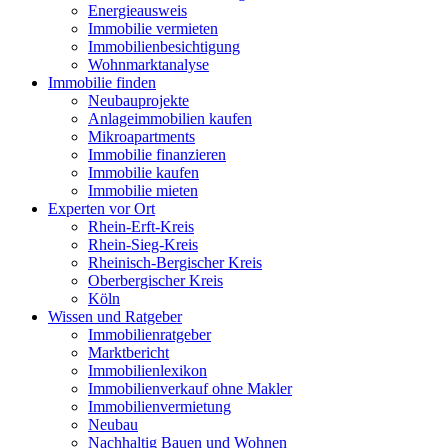
Energieausweis
Immobilie vermieten
Immobilienbesichtigung
Wohnmarktanalyse
Immobilie finden
Neubauprojekte
Anlageimmobilien kaufen
Mikroapartments
Immobilie finanzieren
Immobilie kaufen
Immobilie mieten
Experten vor Ort
Rhein-Erft-Kreis
Rhein-Sieg-Kreis
Rheinisch-Bergischer Kreis
Oberbergischer Kreis
Köln
Wissen und Ratgeber
Immobilienratgeber
Marktbericht
Immobilienlexikon
Immobilienverkauf ohne Makler
Immobilienvermietung
Neubau
Nachhaltig Bauen und Wohnen