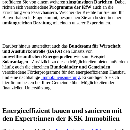
profitieren Sie von einem weiteren
zinsgünstigen Darlehen
. Dabei
richten sich verschiedene
Programme der KfW
auch an die
Errichtung von Passivhäusern. Welcher der Kredite für Sie und Ihr
Bauvorhaben in Frage kommt, besprechen Sie am besten in einer
umfangreichen Beratung
mit einem unserer Expert:innen.
Darüber hinaus unterstützt auch das
Bundesamt für Wirtschaft
und Ausfuhrkontrolle
(BAFA)
den Einsatz von
umweltfreundlichen Energiequellen
wie zum Beispiel
Solaranlagen
. Zusätzlich zu diesen Möglichkeiten bieten außerdem
häufig auch die einzelnen
Bundesländer und Gemeinden
verschiedene Förderprogramme für den energieeffizienten Hausbau
und eine nachhaltige
Immobiliensanierung
. Erkundigen Sie sich
hierfür am besten bei Ihrer Gemeinde über Möglichkeiten der
finanziellen Unterstützung.
Energieeffizient bauen und sanieren mit
den Expert:innen der KSK-Immobilien