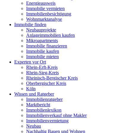
Energieausweis
Immobilie vermieten
Immobilienbesichtigung
Wohnmarktanalyse
Immobilie finden
Neubauprojekte
Anlageimmobilien kaufen
Mikroapartments
Immobilie finanzieren
Immobilie kaufen
Immobilie mieten
Experten vor Ort
Rhein-Erft-Kreis
Rhein-Sieg-Kreis
Rheinisch-Bergischer Kreis
Oberbergischer Kreis
Köln
Wissen und Ratgeber
Immobilienratgeber
Marktbericht
Immobilienlexikon
Immobilienverkauf ohne Makler
Immobilienvermietung
Neubau
Nachhaltig Bauen und Wohnen