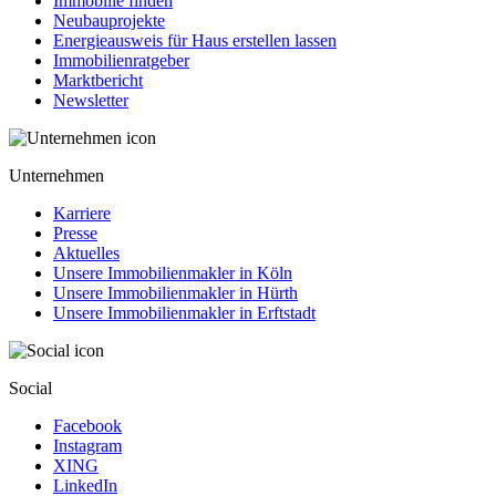
Immobilie finden
Neubauprojekte
Energieausweis für Haus erstellen lassen
Immobilienratgeber
Marktbericht
Newsletter
Unternehmen
Karriere
Presse
Aktuelles
Unsere Immobilienmakler in Köln
Unsere Immobilienmakler in Hürth
Unsere Immobilienmakler in Erftstadt
Social
Facebook
Instagram
XING
LinkedIn