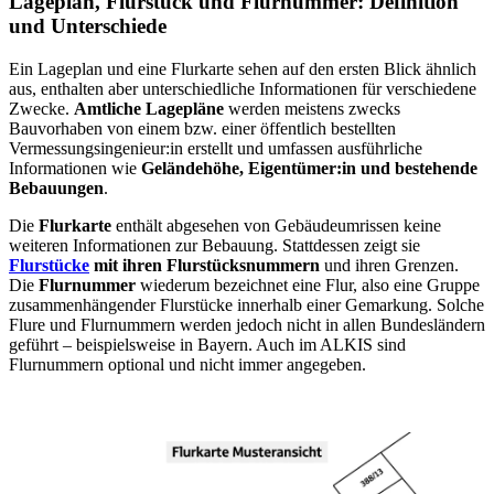
Lageplan, Flurstück und Flurnummer: Definition
und Unterschiede
Ein Lageplan und eine Flurkarte sehen auf den ersten Blick ähnlich
aus, enthalten aber unterschiedliche Informationen für verschiedene
Zwecke.
Amtliche Lagepläne
werden meistens zwecks
Bauvorhaben von einem bzw. einer öffentlich bestellten
Vermessungsingenieur:in erstellt und umfassen ausführliche
Informationen wie
Geländehöhe, Eigentümer:in und bestehende
Bebauungen
.
Die
Flurkarte
enthält abgesehen von Gebäudeumrissen keine
weiteren Informationen zur Bebauung. Stattdessen zeigt sie
Flurstücke
mit ihren Flurstücksnummern
und ihren Grenzen.
Die
Flurnummer
wiederum bezeichnet eine Flur, also eine Gruppe
zusammenhängender Flurstücke innerhalb einer Gemarkung. Solche
Flure und Flurnummern werden jedoch nicht in allen Bundesländern
geführt – beispielsweise in Bayern. Auch im ALKIS sind
Flurnummern optional und nicht immer angegeben.