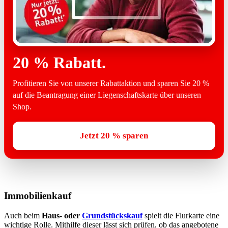
20 % Rabatt.
Profitieren Sie von unserer Rabattaktion und sparen Sie 20 %
auf die Beantragung einer Liegenschaftskarte über unseren
Shop.
Jetzt 20 % sparen
Immobilienkauf
Auch beim
Haus- oder
Grundstückskauf
spielt die Flurkarte eine
wichtige Rolle. Mithilfe dieser lässt sich prüfen, ob das angebotene