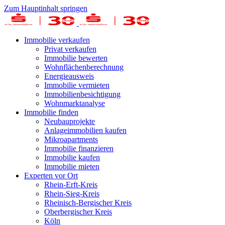
Zum Hauptinhalt springen
Immobilie verkaufen
Privat verkaufen
Immobilie bewerten
Wohnflächenberechnung
Energieausweis
Immobilie vermieten
Immobilienbesichtigung
Wohnmarktanalyse
Immobilie finden
Neubauprojekte
Anlageimmobilien kaufen
Mikroapartments
Immobilie finanzieren
Immobilie kaufen
Immobilie mieten
Experten vor Ort
Rhein-Erft-Kreis
Rhein-Sieg-Kreis
Rheinisch-Bergischer Kreis
Oberbergischer Kreis
Köln