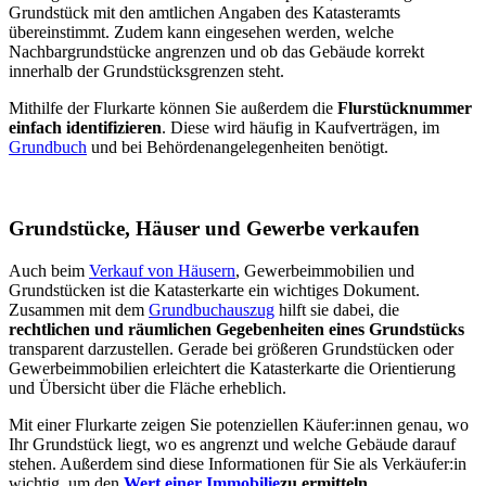
Grundstück mit den amtlichen Angaben des Katasteramts
übereinstimmt. Zudem kann eingesehen werden, welche
Nachbargrundstücke angrenzen und ob das Gebäude korrekt
innerhalb der Grundstücksgrenzen steht.
Mithilfe der Flurkarte können Sie außerdem die
Flurstücknummer
einfach identifizieren
. Diese wird häufig in Kaufverträgen, im
Grundbuch
und bei Behördenangelegenheiten benötigt.
Grundstücke, Häuser und Gewerbe verkaufen
Auch beim
Verkauf von Häusern
, Gewerbeimmobilien und
Grundstücken ist die Katasterkarte ein wichtiges Dokument.
Zusammen mit dem
Grundbuchauszug
hilft sie dabei, die
rechtlichen und räumlichen Gegebenheiten eines Grundstücks
transparent darzustellen. Gerade bei größeren Grundstücken oder
Gewerbeimmobilien erleichtert die Katasterkarte die Orientierung
und Übersicht über die Fläche erheblich.
Mit einer Flurkarte zeigen Sie potenziellen Käufer:innen genau, wo
Ihr Grundstück liegt, wo es angrenzt und welche Gebäude darauf
stehen. Außerdem sind diese Informationen für Sie als Verkäufer:in
wichtig, um den
Wert einer Immobilie
zu ermitteln
.