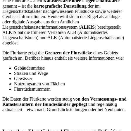
Eine Flurkarte – auch
Katasterkarte oder Liegenschaftskarte
genannt – ist die
kartografische Darstellung
der im
Liegenschaftskataster nachgewiesenen Flurstücke sowie weiterer
Geobasisinformationen. Heute wird sie in der Regel als analoge
oder digitale Ausgabe aus dem Amtlichen
Liegenschaftskatasterinformationssystem (
ALKIS
) bereitgestellt.
ALKIS hat die früheren Verfahren ALB (Automatisiertes
Liegenschaftsbuch) und ALK (Automatisierte Liegenschaftskarte)
abgelöst.
Die Flurkarte zeigt die
Grenzen der Flurstücke
eines Gebiets
grafisch an. Darüber hinaus enthält sie weitere Informationen wie:
Gebäudeumrisse
Straßen und Wege
Gewässer
Nutzungsarten von Flächen
Flurstücksnummern
Die Daten der Flurkarte werden stetig
von den Vermessungs- und
Katasterämtern der Bundesländer gepflegt
und regelmäßig
aktualisiert – etwa nach Grundstücksteilungen oder bei Neubauten.