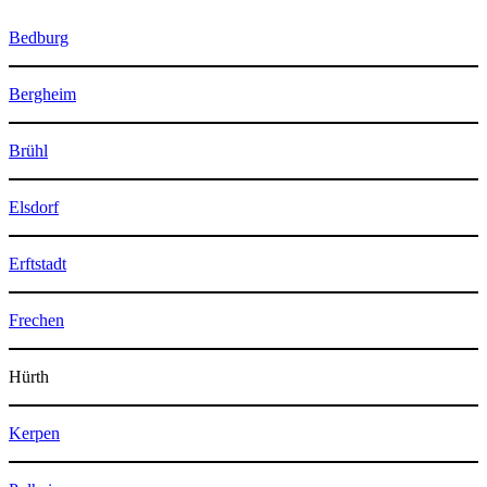
Bedburg
Bergheim
Brühl
Elsdorf
Erftstadt
Frechen
Hürth
Kerpen