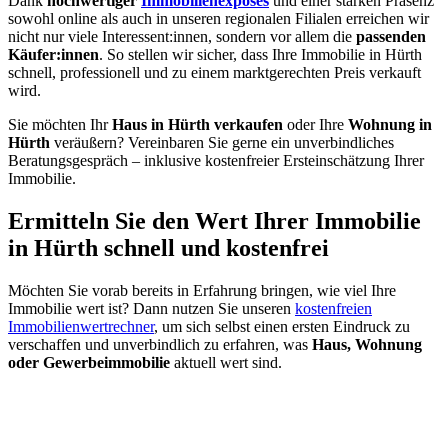
Dank
hochwertiger
Immobilienexposés
und einer starken Präsenz
sowohl online als auch in unseren regionalen Filialen erreichen wir
nicht nur viele Interessent:innen, sondern vor allem die
passenden
Käufer:innen
. So stellen wir sicher, dass Ihre Immobilie in Hürth
schnell, professionell und zu einem marktgerechten Preis verkauft
wird.
Sie möchten Ihr
Haus in Hürth verkaufen
oder Ihre
Wohnung in
Hürth
veräußern? Vereinbaren Sie gerne ein unverbindliches
Beratungsgespräch – inklusive kostenfreier Ersteinschätzung Ihrer
Immobilie.
Ermitteln Sie den Wert Ihrer Immobilie
in Hürth schnell und kostenfrei
Möchten Sie vorab bereits in Erfahrung bringen, wie viel Ihre
Immobilie wert ist? Dann nutzen Sie unseren
kostenfreien
Immobilienwertrechner
, um sich selbst einen ersten Eindruck zu
verschaffen und unverbindlich zu erfahren, was
Haus, Wohnung
oder Gewerbeimmobilie
aktuell wert sind.