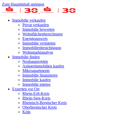
Zum Hauptinhalt springen
Immobilie verkaufen
Privat verkaufen
Immobilie bewerten
Wohnflächenberechnung
Energieausweis
Immobilie vermieten
Immobilienbesichtigung
Wohnmarktanalyse
Immobilie finden
Neubauprojekte
Anlageimmobilien kaufen
Mikroapartments
Immobilie finanzieren
Immobilie kaufen
Immobilie mieten
Experten vor Ort
Rhein-Erft-Kreis
Rhein-Sieg-Kreis
Rheinisch-Bergischer Kreis
Oberbergischer Kreis
Köln