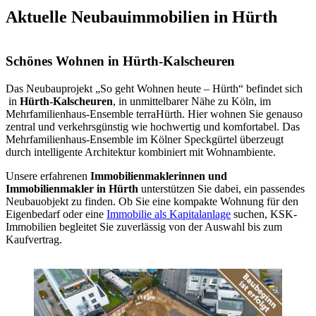
Aktuelle Neubauimmobilien in Hürth
Schönes Wohnen in Hürth-Kalscheuren
Das Neubauprojekt „So geht Wohnen heute – Hürth“ befindet sich
in
Hürth-Kalscheuren
, in unmittelbarer Nähe zu Köln, im
Mehrfamilienhaus-Ensemble terraHürth. Hier wohnen Sie genauso
zentral und verkehrsgünstig wie hochwertig und komfortabel. Das
Mehrfamilienhaus-Ensemble im Kölner Speckgürtel überzeugt
durch intelligente Architektur kombiniert mit Wohnambiente.
Unsere erfahrenen
Immobilienmaklerinnen und
Immobilienmakler in Hürth
unterstützen Sie dabei, ein passendes
Neubauobjekt zu finden. Ob Sie eine kompakte Wohnung für den
Eigenbedarf oder eine
Immobilie als Kapitalanlage
suchen, KSK-
Immobilien begleitet Sie zuverlässig von der Auswahl bis zum
Kaufvertrag.