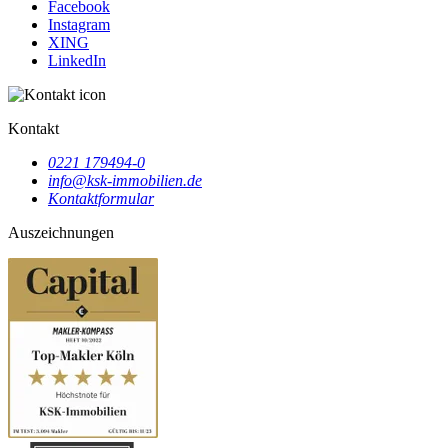
Facebook
Instagram
XING
LinkedIn
Kontakt
0221 179494-0
info@ksk-immobilien.de
Kontaktformular
Auszeichnungen