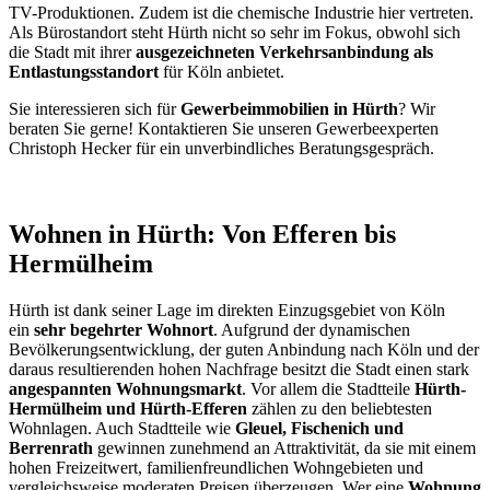
TV-Produktionen. Zudem ist die chemische Industrie hier vertreten.
Als Bürostandort steht Hürth nicht so sehr im Fokus, obwohl sich
die Stadt mit ihrer
ausgezeichneten Verkehrsanbindung als
Entlastungsstandort
für Köln anbietet.
Sie interessieren sich für
Gewerbeimmobilien in Hürth
? Wir
beraten Sie gerne! Kontaktieren Sie unseren Gewerbeexperten
Christoph Hecker für ein unverbindliches Beratungsgespräch.
Wohnen in Hürth: Von Efferen bis
Hermülheim
Hürth ist dank seiner Lage im direkten Einzugsgebiet von Köln
ein
sehr begehrter Wohnort
. Aufgrund der dynamischen
Bevölkerungsentwicklung, der guten Anbindung nach Köln und der
daraus resultierenden hohen Nachfrage besitzt die Stadt einen stark
angespannten Wohnungsmarkt
. Vor allem die Stadtteile
Hürth-
Hermülheim und Hürth-Efferen
zählen zu den beliebtesten
Wohnlagen. Auch Stadtteile wie
Gleuel, Fischenich und
Berrenrath
gewinnen zunehmend an Attraktivität, da sie mit einem
hohen Freizeitwert, familienfreundlichen Wohngebieten und
vergleichsweise moderaten Preisen überzeugen. Wer eine
Wohnung