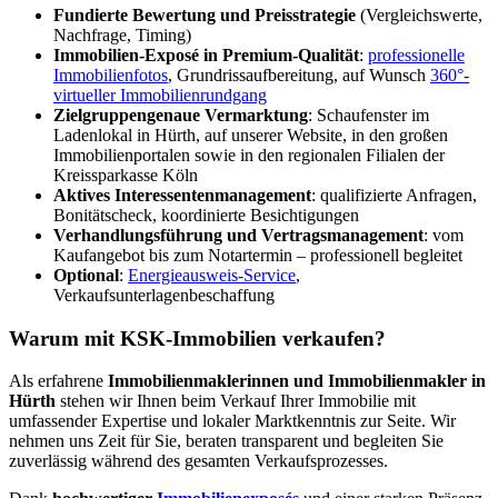
Fundierte Bewertung und Preisstrategie
(Vergleichswerte,
Nachfrage, Timing)
Immobilien-Exposé in Premium-Qualität
:
professionelle
Immobilienfotos
, Grundrissaufbereitung, auf Wunsch
360°-
virtueller Immobilienrundgang
Zielgruppengenaue Vermarktung
: Schaufenster im
Ladenlokal in Hürth, auf unserer Website, in den großen
Immobilienportalen sowie in den regionalen Filialen der
Kreissparkasse Köln
Aktives Interessenten­management
: qualifizierte Anfragen,
Bonitätscheck, koordinierte Besichtigungen
Verhandlungsführung und Vertragsmanagement
: vom
Kaufangebot bis zum Notartermin – professionell begleitet
Optional
:
Energieausweis-Service
,
Verkaufsunterlagenbeschaffung
Warum mit KSK-Immobilien verkaufen?
Als erfahrene
Immobilienmaklerinnen und
Immobilienmakler in
Hürth
stehen wir Ihnen beim Verkauf Ihrer Immobilie mit
umfassender Expertise und lokaler Marktkenntnis zur Seite. Wir
nehmen uns Zeit für Sie, beraten transparent und begleiten Sie
zuverlässig während des gesamten Verkaufsprozesses.