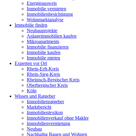
Energieausweis
Immobilie vermieten
Immobilienbesichtigung
Wohnmarktanalyse
Immobilie finden
Neubauprojekte
Anlageimmobilien kaufen
Mikroapartments
Immobilie finanzieren
Immobilie kaufen
Immobilie mieten
Experten vor Ort
Rhein-Erft-Kreis
Rhein-Sieg-Kreis
Rheinisch-Bergischer Kreis
Oberbergischer Kreis
Köln
Wissen und Ratgeber
Immobilienratgeber
Marktbericht
Immobilienlexikon
Immobilienverkauf ohne Makler
Immobilienvermietung
Neubau
Nachhaltig Bauen und Wohnen