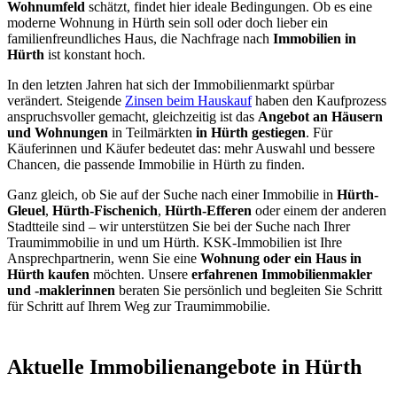
Wohnumfeld
schätzt, findet hier ideale Bedingungen. Ob es eine
moderne Wohnung in Hürth sein soll oder doch lieber ein
familienfreundliches Haus, die Nachfrage nach
Immobilien in
Hürth
ist konstant hoch.
In den letzten Jahren hat sich der Immobilienmarkt spürbar
verändert. Steigende
Zinsen beim Hauskauf
haben den Kaufprozess
anspruchsvoller gemacht, gleichzeitig ist das
Angebot an Häusern
und Wohnungen
in Teilmärkten
in Hürth
gestiegen
. Für
Käuferinnen und Käufer bedeutet das: mehr Auswahl und bessere
Chancen, die passende Immobilie in Hürth zu finden.
Ganz gleich, ob Sie auf der Suche nach einer Immobilie in
Hürth-
Gleuel
,
Hürth-Fischenich
,
Hürth-Efferen
oder einem der anderen
Stadtteile sind – wir unterstützen Sie bei der Suche nach Ihrer
Traumimmobilie in und um Hürth. KSK-Immobilien ist Ihre
Ansprechpartnerin, wenn Sie eine
Wohnung oder ein Haus in
Hürth kaufen
möchten. Unsere
erfahrenen Immobilienmakler
und -maklerinnen
beraten Sie persönlich und begleiten Sie Schritt
für Schritt auf Ihrem Weg zur Traumimmobilie.
Aktuelle Immobilienangebote in Hürth