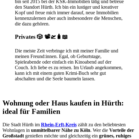
bin seit 2015 bei der KSK-Immobilien tätig und betreue
den Standort Hürth. Ich bin ein lustiger und kreativer
Kopf und freue mich immer darauf, neue Immobilien
kennenzulernen aber auch insbesondere die Menschen,
die dazu gehören.
Privates 🎲 📽️🛫🧳📖
Die meiste Zeit verbringe ich mit meiner Familie und
meinen Freund:innen. Egal, ob Geburtstage,
Spieleabende oder einfach ein Kinoabend auf der
Couch. Ich liebe es zu reisen. Im Urlaub angekommen,
kann ich mit einem guten Krimi-Buch sehr gut
abschalten und die Seele baumeln lassen.
Wohnung oder Haus kaufen in Hürth:
ideal für Familien
Die Stadt Hürth im
Rhein-Erft-Kreis
zählt zu den beliebtesten
Wohnlagen in
unmittelbarer Nähe zu Köln
. Wer die
Vorteile der
Großstadt
genießen möchte und gleichzeitig ein
grünes, ruhiges