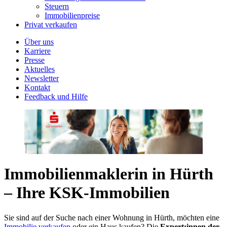
Steuern
Immobilienpreise
Privat verkaufen
Über uns
Karriere
Presse
Aktuelles
Newsletter
Kontakt
Feedback und Hilfe
Immobilienmaklerin in Hürth
– Ihre KSK-Immobilien
Sie sind auf der Suche nach einer Wohnung in Hürth, möchten eine
Immobilie verkaufen
oder ein Haus kaufen? Die
Expert:innen der