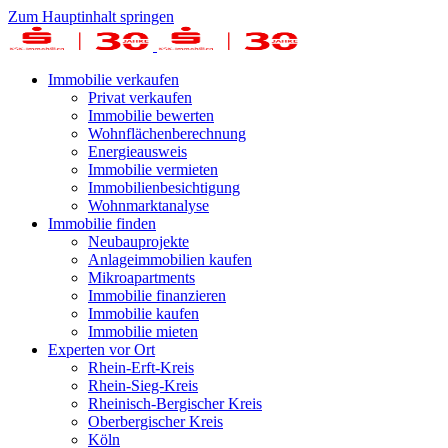
Zum Hauptinhalt springen
Immobilie verkaufen
Privat verkaufen
Immobilie bewerten
Wohnflächenberechnung
Energieausweis
Immobilie vermieten
Immobilienbesichtigung
Wohnmarktanalyse
Immobilie finden
Neubauprojekte
Anlageimmobilien kaufen
Mikroapartments
Immobilie finanzieren
Immobilie kaufen
Immobilie mieten
Experten vor Ort
Rhein-Erft-Kreis
Rhein-Sieg-Kreis
Rheinisch-Bergischer Kreis
Oberbergischer Kreis
Köln