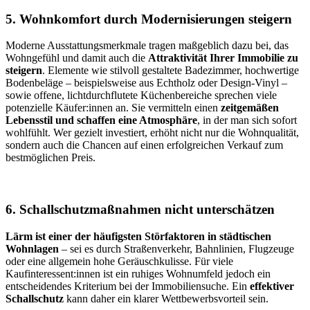
5. Wohnkomfort durch Modernisierungen steigern
Moderne Ausstattungsmerkmale tragen maßgeblich dazu bei, das
Wohngefühl und damit auch die
Attraktivität Ihrer Immobilie zu
steigern
. Elemente wie stilvoll gestaltete Badezimmer, hochwertige
Bodenbeläge – beispielsweise aus Echtholz oder Design-Vinyl –
sowie offene, lichtdurchflutete Küchenbereiche sprechen viele
potenzielle Käufer:innen an. Sie vermitteln einen
zeitgemäßen
Lebensstil und schaffen eine Atmosphäre
, in der man sich sofort
wohlfühlt. Wer gezielt investiert, erhöht nicht nur die Wohnqualität,
sondern auch die Chancen auf einen erfolgreichen Verkauf zum
bestmöglichen Preis.
6. Schallschutzmaßnahmen nicht unterschätzen
Lärm ist einer der häufigsten Störfaktoren in städtischen
Wohnlagen
– sei es durch Straßenverkehr, Bahnlinien, Flugzeuge
oder eine allgemein hohe Geräuschkulisse. Für viele
Kaufinteressent:innen ist ein ruhiges Wohnumfeld jedoch ein
entscheidendes Kriterium bei der Immobiliensuche. Ein
effektiver
Schallschutz
kann daher ein klarer Wettbewerbsvorteil sein.