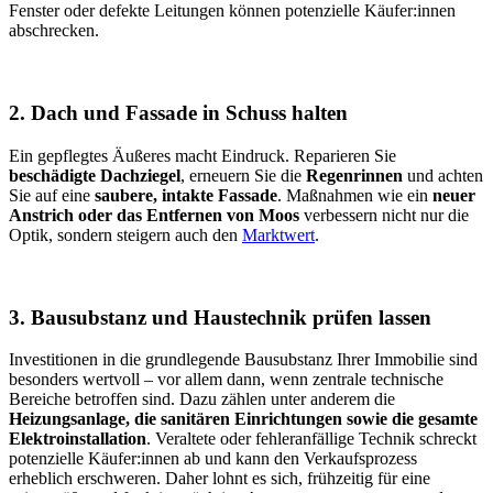
Fenster oder defekte Leitungen können potenzielle Käufer:innen
abschrecken.
2. Dach und Fassade in Schuss halten
Ein gepflegtes Äußeres macht Eindruck. Reparieren Sie
beschädigte Dachziegel
, erneuern Sie die
Regenrinnen
und achten
Sie auf eine
saubere, intakte Fassade
. Maßnahmen wie ein
neuer
Anstrich oder das Entfernen von Moos
verbessern nicht nur die
Optik, sondern steigern auch den
Marktwert
.
3. Bausubstanz und Haustechnik prüfen lassen
Investitionen in die grundlegende Bausubstanz Ihrer Immobilie sind
besonders wertvoll – vor allem dann, wenn zentrale technische
Bereiche betroffen sind. Dazu zählen unter anderem die
Heizungsanlage, die sanitären Einrichtungen sowie die gesamte
Elektroinstallation
. Veraltete oder fehleranfällige Technik schreckt
potenzielle Käufer:innen ab und kann den Verkaufsprozess
erheblich erschweren. Daher lohnt es sich, frühzeitig für eine