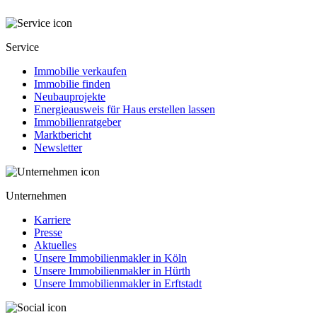
Service
Immobilie verkaufen
Immobilie finden
Neubauprojekte
Energieausweis für Haus erstellen lassen
Immobilienratgeber
Marktbericht
Newsletter
Unternehmen
Karriere
Presse
Aktuelles
Unsere Immobilienmakler in Köln
Unsere Immobilienmakler in Hürth
Unsere Immobilienmakler in Erftstadt