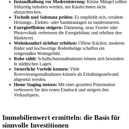
Instandhaltung vor Modernisierung:
Kleine Mängel sollten
frühzeitig behoben werden, um Käufer:innen nicht
abzuschrecken.
Technik und Substanz prüfen:
Es empfiehlt sich, veraltete
Heizungs-, Elektro- oder Sanitäranlagen zu modernisieren.
Energieeffizienz steigern:
Dämmung, neue Fenster oder
Photovoltaik verbessern die Energiebilanz und erhöhen den
Marktwert.
Wohnkomfort sichtbar erhöhen:
Offene Küchen, moderne
Bäder und hochwertige Bodenbeläge schaffen ein
zeitgemäßes Wohngefühl.
Ruhe zählt:
Schallschutzmaßnahmen lohnen sich besonders
in städtischen Lagen.
Steuerliche Vorteile kennen:
Viele
Renovierungsmaßnahmen können als Erhaltungsaufwand
abgesetzt werden.
Home Staging nutzen:
Mit einer gezielten Präsentation
verbessern Sie den ersten Eindruck und steigern den
Verkaufspreis.
Immobilienwert ermitteln: die Basis für
sinnvolle Investitionen