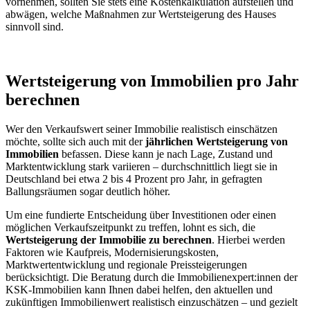
vornehmen, sollten Sie stets eine Kostenkalkulation aufstellen und
abwägen, welche Maßnahmen zur Wertsteigerung des Hauses
sinnvoll sind.
Wertsteigerung von Immobilien pro Jahr
berechnen
Wer den Verkaufswert seiner Immobilie realistisch einschätzen
möchte, sollte sich auch mit der
jährlichen Wertsteigerung von
Immobilien
befassen. Diese kann je nach Lage, Zustand und
Marktentwicklung stark variieren – durchschnittlich liegt sie in
Deutschland bei etwa 2 bis 4 Prozent pro Jahr, in gefragten
Ballungsräumen sogar deutlich höher.
Um eine fundierte Entscheidung über Investitionen oder einen
möglichen Verkaufszeitpunkt zu treffen, lohnt es sich, die
Wertsteigerung der Immobilie zu berechnen
. Hierbei werden
Faktoren wie Kaufpreis, Modernisierungskosten,
Marktwertentwicklung und regionale Preissteigerungen
berücksichtigt. Die Beratung durch die Immobilienexpert:innen der
KSK-Immobilien kann Ihnen dabei helfen, den aktuellen und
zukünftigen Immobilienwert realistisch einzuschätzen – und gezielt