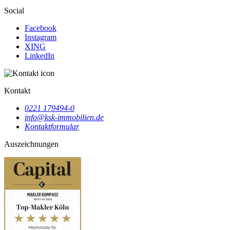
Social
Facebook
Instagram
XING
LinkedIn
Kontakt
0221 179494-0
info@ksk-immobilien.de
Kontaktformular
Auszeichnungen