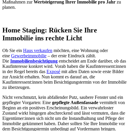
Maßnahmen zur
Wertsteigerung Ihrer Immobilie pro Jahr
zu
planen.
Home Staging: Rücken Sie Ihre
Immobilie ins rechte Licht
Ob Sie ein
Haus verkaufen
möchten, eine Wohnung oder
eine
Gewerbeimmobilie
– der erste Eindruck zählt.
Die
Immobilienbesichtigung
entscheidet am Ende darüber, ob das
Kaufinteresse konkret wird. Vorab haben die Kaufinteressent:innen
in der Regel bereits das
Exposé
mit allen Daten sowie erste Bilder
zur Ansicht erhalten. Nun kommt es darauf an, die
Kaufinteressent:innen beim Besichtigungstermin von der Immobilie
zu überzeugen.
Nicht verschmutzt, kein abfallender Putz, saubere Fenster und ein
gepflegter Vorgarten: Eine
gepflegte Außenfassade
vermittelt von
Beginn an ein positives Erscheinungsbild. Ein verwahrloster
Zustand wirkt hingegen abschreckend und lässt vermuten, dass die
Eigentümer:innen sich nicht um die Instandhaltung und Pflege der
Immobilie gekümmert haben. Daher sollten Sie Ihre Immobilie vor
dem Besichtigungstermin unbedingt auf Vordermann bringen.