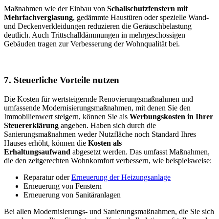
Maßnahmen wie der Einbau von
Schallschutzfenstern mit
Mehrfachverglasung
, gedämmte Haustüren oder spezielle Wand-
und Deckenverkleidungen reduzieren die Geräuschbelastung
deutlich. Auch Trittschalldämmungen in mehrgeschossigen
Gebäuden tragen zur Verbesserung der Wohnqualität bei.
7. Steuerliche Vorteile nutzen
Die Kosten für wertsteigernde Renovierungsmaßnahmen und
umfassende Modernisierungsmaßnahmen, mit denen Sie den
Immobilienwert steigern, können Sie als
Werbungskosten in Ihrer
Steuererklärung
angeben. Haben sich durch die
Sanierungsmaßnahmen weder Nutzfläche noch Standard Ihres
Hauses erhöht, können die
Kosten als
Erhaltungsaufwand
abgesetzt werden. Das umfasst Maßnahmen,
die den zeitgerechten Wohnkomfort verbessern, wie beispielsweise:
Reparatur oder
Erneuerung der Heizungsanlage
Erneuerung von Fenstern
Erneuerung von Sanitäranlagen
Bei allen Modernisierungs- und Sanierungsmaßnahmen, die Sie sich