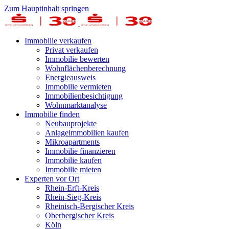
Zum Hauptinhalt springen
Immobilie verkaufen
Privat verkaufen
Immobilie bewerten
Wohnflächenberechnung
Energieausweis
Immobilie vermieten
Immobilienbesichtigung
Wohnmarktanalyse
Immobilie finden
Neubauprojekte
Anlageimmobilien kaufen
Mikroapartments
Immobilie finanzieren
Immobilie kaufen
Immobilie mieten
Experten vor Ort
Rhein-Erft-Kreis
Rhein-Sieg-Kreis
Rheinisch-Bergischer Kreis
Oberbergischer Kreis
Köln