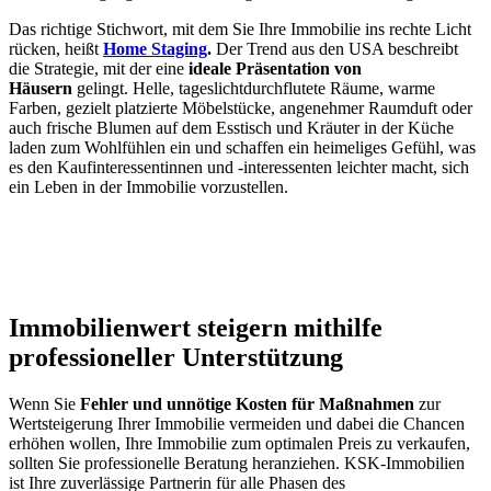
Das richtige Stichwort, mit dem Sie Ihre Immobilie ins rechte Licht
rücken, heißt
Home Staging
.
Der Trend aus den USA beschreibt
die Strategie, mit der eine
ideale Präsentation von
Häusern
gelingt. Helle, tageslichtdurchflutete Räume, warme
Farben, gezielt platzierte Möbelstücke, angenehmer Raumduft oder
auch frische Blumen auf dem Esstisch und Kräuter in der Küche
laden zum Wohlfühlen ein und schaffen ein heimeliges Gefühl, was
es den Kaufinteressentinnen und -interessenten leichter macht, sich
ein Leben in der Immobilie vorzustellen.
Immobilienwert steigern mithilfe
professioneller Unterstützung
Wenn Sie
Fehler und unnötige Kosten für Maßnahmen
zur
Wertsteigerung Ihrer Immobilie vermeiden und dabei die Chancen
erhöhen wollen, Ihre Immobilie zum optimalen Preis zu verkaufen,
sollten Sie professionelle Beratung heranziehen. KSK-Immobilien
ist Ihre zuverlässige Partnerin für alle Phasen des