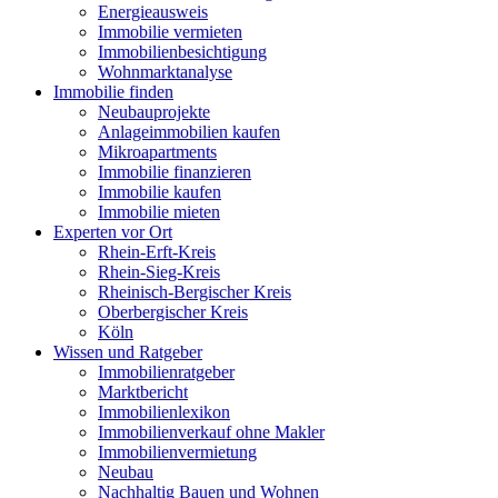
Energieausweis
Immobilie vermieten
Immobilienbesichtigung
Wohnmarktanalyse
Immobilie finden
Neubauprojekte
Anlageimmobilien kaufen
Mikroapartments
Immobilie finanzieren
Immobilie kaufen
Immobilie mieten
Experten vor Ort
Rhein-Erft-Kreis
Rhein-Sieg-Kreis
Rheinisch-Bergischer Kreis
Oberbergischer Kreis
Köln
Wissen und Ratgeber
Immobilienratgeber
Marktbericht
Immobilienlexikon
Immobilienverkauf ohne Makler
Immobilienvermietung
Neubau
Nachhaltig Bauen und Wohnen