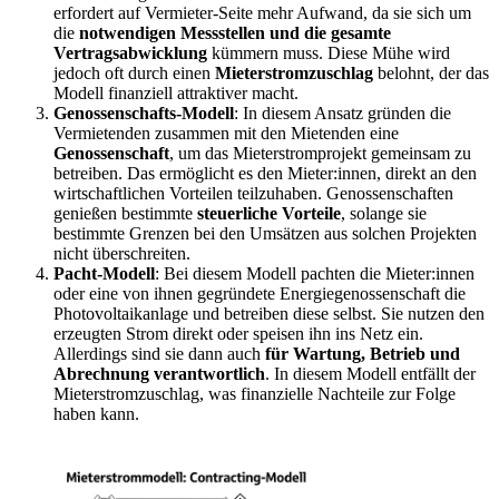
erfordert auf Vermieter-Seite mehr Aufwand, da sie sich um
die
notwendigen Messstellen und die gesamte
Vertragsabwicklung
kümmern muss. Diese Mühe wird
jedoch oft durch einen
Mieterstromzuschlag
belohnt, der das
Modell finanziell attraktiver macht.
Genossenschafts-Modell
: In diesem Ansatz gründen die
Vermietenden zusammen mit den Mietenden eine
Genossenschaft
, um das Mieterstromprojekt gemeinsam zu
betreiben. Das ermöglicht es den Mieter:innen, direkt an den
wirtschaftlichen Vorteilen teilzuhaben. Genossenschaften
genießen bestimmte
steuerliche Vorteile
, solange sie
bestimmte Grenzen bei den Umsätzen aus solchen Projekten
nicht überschreiten.
Pacht-Modell
: Bei diesem Modell pachten die Mieter:innen
oder eine von ihnen gegründete Energiegenossenschaft die
Photovoltaikanlage und betreiben diese selbst. Sie nutzen den
erzeugten Strom direkt oder speisen ihn ins Netz ein.
Allerdings sind sie dann auch
für Wartung, Betrieb und
Abrechnung verantwortlich
. In diesem Modell entfällt der
Mieterstromzuschlag, was finanzielle Nachteile zur Folge
haben kann.