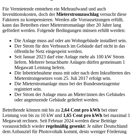
Für Vermietende entstehen ein Mehraufwand und auch
Investitionskosten, doch der
Mieterstromzuschlag
versucht diese
Faktoren zu kompensieren. Werden alle Vorrausetzungen erfüllt,
kann das Betreiben einer Mieterstromanlage über 20 Jahre lang
gefördert werden. Folgende Bedingungen müssen erfüllt werden:
Die Anlage muss auf oder am Wohngebäude installiert sein.
Der Strom für den Verbrauch im Gebäude darf nicht in das
öffentliche Netz eingespeist werden.
Seit Januar 2023 darf eine Anlage mehr als 100 kW Strom
liefern. Mehrere benachbarte Anlagen dürfen gemeinsam 1
Megawatt Leistung liefern.
Die Inbetriebnahme muss mit oder nach dem Inkrafttreten des
Mieterstromgesetzes vom 25. Juli 2017 erfolgt sein.
Die Mieterstromanlage muss bei der Bundesnetzagentur
registriert sein.
Der Strom der Anlage muss an Mieter:innen des Gebäudes
oder angrenzende Gebäude geliefert werden.
Betreibende können mit bis zu
2,64 Cent pro kWh
bei einer
Leistung von bis zu 10 kW und
1,65 Cent pro kWh
bei maximal 1
Megawatt rechnen. Seit Februar 2024 werden diese Beiträge
voraussichtlich wieder
regelmäßig gesenkt
: Je näher Deutschland
dem Anbauziel für Photovoltaik kommt, desto weniger Förderung