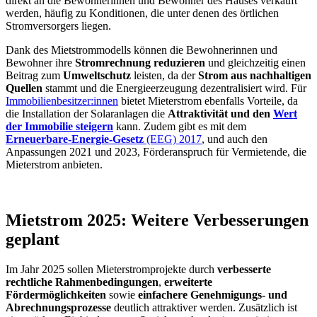
direkt an die Bewohnerinnen und Bewohner des Hauses verkauft
werden, häufig zu Konditionen, die unter denen des örtlichen
Stromversorgers liegen.
Dank des Mietstrommodells können die Bewohnerinnen und
Bewohner ihre
Stromrechnung reduzieren
und gleichzeitig einen
Beitrag zum
Umweltschutz
leisten, da der
Strom aus nachhaltigen
Quellen
stammt und die Energieerzeugung dezentralisiert wird. Für
Immobilienbesitzer:innen
bietet Mieterstrom ebenfalls Vorteile, da
die Installation der Solaranlagen die
Attraktivität und den
Wert
der Immobilie steigern
kann. Zudem gibt es mit dem
Erneuerbare-Energie-Gesetz
(EEG) 2017
, und auch den
Anpassungen 2021 und 2023, Förderanspruch für Vermietende, die
Mieterstrom anbieten.
Mietstrom 2025: Weitere Verbesserungen
geplant
Im Jahr 2025 sollen Mieterstromprojekte durch
verbesserte
rechtliche Rahmenbedingungen
,
erweiterte
Fördermöglichkeiten
sowie
einfachere Genehmigungs- und
Abrechnungsprozesse
deutlich attraktiver werden. Zusätzlich ist