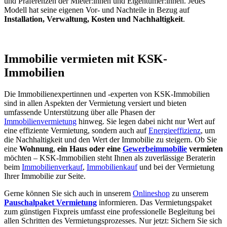
und Präferenzen der Mieter:innen und Eigentümer:innen. Jedes
Modell hat seine eigenen Vor- und Nachteile in Bezug auf
Installation, Verwaltung, Kosten und Nachhaltigkeit
.
Immobilie vermieten mit KSK-
Immobilien
Die Immobilienexpertinnen und -experten von KSK-Immobilien
sind in allen Aspekten der Vermietung versiert und bieten
umfassende Unterstützung über alle Phasen der
Immobilienvermietung
hinweg. Sie legen dabei nicht nur Wert auf
eine effiziente Vermietung, sondern auch auf
Energieeffizienz
, um
die Nachhaltigkeit und den Wert der Immobilie zu steigern. Ob Sie
eine
Wohnung
,
ein Haus oder eine
Gewerbeimmobilie
vermieten
möchten – KSK-Immobilien steht Ihnen als zuverlässige Beraterin
beim
Immobilienverkauf
,
Immobilienkauf
und bei der Vermietung
Ihrer Immobilie zur Seite.
Gerne können Sie sich auch in unserem
Onlineshop
zu unserem
Pauschalpaket Vermietung
informieren. Das Vermietungspaket
zum günstigen Fixpreis umfasst eine professionelle Begleitung bei
allen Schritten des Vermietungsprozesses. Nur jetzt: Sichern Sie sich