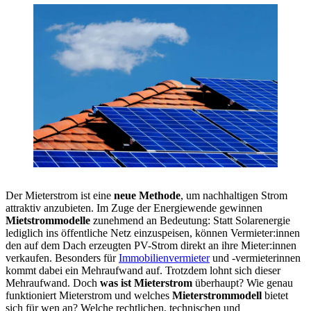
Der Mieterstrom ist eine
neue Methode
, um nachhaltigen Strom
attraktiv anzubieten. Im Zuge der Energiewende gewinnen
Mietstrommodelle
zunehmend an Bedeutung: Statt Solarenergie
lediglich ins öffentliche Netz einzuspeisen, können Vermieter:innen
den auf dem Dach erzeugten PV-Strom direkt an ihre Mieter:innen
verkaufen. Besonders für
Immobilienvermieter
und -vermieterinnen
kommt dabei ein Mehraufwand auf. Trotzdem lohnt sich dieser
Mehraufwand. Doch
was ist Mieterstrom
überhaupt? Wie genau
funktioniert Mieterstrom und welches
Mieterstrommodell
bietet
sich für wen an? Welche rechtlichen, technischen und