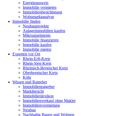
Energieausweis
Immobilie vermieten
Immobilienbesichtigung
Wohnmarktanalyse
Immobilie finden
Neubauprojekte
Anlageimmobilien kaufen
Mikroapartments
Immobilie finanzieren
Immobilie kaufen
Immobilie mieten
Experten vor Ort
Rhein-Erft-Kreis
Rhein-Sieg-Kreis
Rheinisch-Bergischer Kreis
Oberbergischer Kreis
Köln
Wissen und Ratgeber
Immobilienratgeber
Marktbericht
Immobilienlexikon
Immobilienverkauf ohne Makler
Immobilienvermietung
Neubau
Nachhaltig Bauen und Wohnen