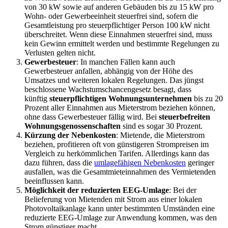
von 30 kW sowie auf anderen Gebäuden bis zu 15 kW pro
Wohn- oder Gewerbeeinheit steuerfrei sind, sofern die
Gesamtleistung pro steuerpflichtiger Person 100 kW nicht
überschreitet. Wenn diese Einnahmen steuerfrei sind, muss
kein Gewinn ermittelt werden und bestimmte Regelungen zu
Verlusten gelten nicht.
Gewerbesteuer
: In manchen Fällen kann auch
Gewerbesteuer anfallen, abhängig von der Höhe des
Umsatzes und weiteren lokalen Regelungen. Das jüngst
beschlossene Wachstumschancengesetz besagt, dass
künftig
steuerpflichtigen Wohnungsunternehmen
bis zu 20
Prozent aller Einnahmen aus Mieterstrom beziehen können,
ohne dass Gewerbesteuer fällig wird. Bei
steuerbefreiten
Wohnungsgenossenschaften
sind es sogar 30 Prozent.
Kürzung der Nebenkosten
: Mietende, die Mieterstrom
beziehen, profitieren oft von günstigeren Strompreisen im
Vergleich zu herkömmlichen Tarifen. Allerdings kann das
dazu führen, dass die
umlagefähigen Nebenkosten
geringer
ausfallen, was die Gesamtmieteinnahmen des Vermietenden
beeinflussen kann.
Möglichkeit der reduzierten EEG-Umlage
: Bei der
Belieferung von Mietenden mit Strom aus einer lokalen
Photovoltaikanlage kann unter bestimmten Umständen eine
reduzierte EEG-Umlage zur Anwendung kommen, was den
Strom günstiger macht.