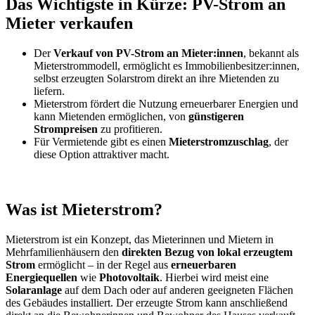
Das Wichtigste in Kürze: PV-Strom an
Mieter verkaufen
Der
Verkauf von PV-Strom an Mieter:innen
, bekannt als
Mieterstrommodell, ermöglicht es Immobilienbesitzer:innen,
selbst erzeugten Solarstrom direkt an ihre Mietenden zu
liefern.
Mieterstrom fördert die Nutzung erneuerbarer Energien und
kann Mietenden ermöglichen, von
günstigeren
Strompreisen
zu profitieren.
Für Vermietende gibt es einen
Mieterstromzuschlag
, der
diese Option attraktiver macht.
Was ist Mieterstrom?
Mieterstrom ist ein Konzept, das Mieterinnen und Mietern in
Mehrfamilienhäusern den
direkten Bezug von lokal erzeugtem
Strom
ermöglicht – in der Regel aus
erneuerbaren
Energiequellen
wie
Photovoltaik
. Hierbei wird meist eine
Solaranlage
auf dem Dach oder auf anderen geeigneten Flächen
des Gebäudes installiert. Der erzeugte Strom kann anschließend