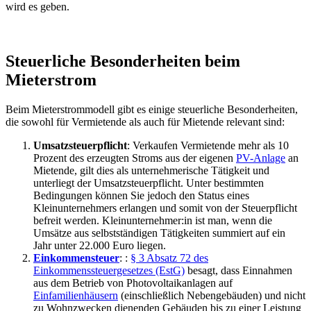
wird es geben.
Steuerliche Besonderheiten beim
Mieterstrom
Beim Mieterstrommodell gibt es einige steuerliche Besonderheiten,
die sowohl für Vermietende als auch für Mietende relevant sind:
Umsatzsteuerpflicht
: Verkaufen Vermietende mehr als 10
Prozent des erzeugten Stroms aus der eigenen
PV-Anlage
an
Mietende, gilt dies als unternehmerische Tätigkeit und
unterliegt der Umsatzsteuerpflicht. Unter bestimmten
Bedingungen können Sie jedoch den Status eines
Kleinunternehmers erlangen und somit von der Steuerpflicht
befreit werden. Kleinunternehmer:in ist man, wenn die
Umsätze aus selbstständigen Tätigkeiten summiert auf ein
Jahr unter 22.000 Euro liegen.
Einkommensteuer
: :
§ 3 Absatz 72 des
Einkommenssteuergesetzes (EstG)
besagt, dass Einnahmen
aus dem Betrieb von Photovoltaikanlagen auf
Einfamilienhäusern
(einschließlich Nebengebäuden) und nicht
zu Wohnzwecken dienenden Gebäuden bis zu einer Leistung