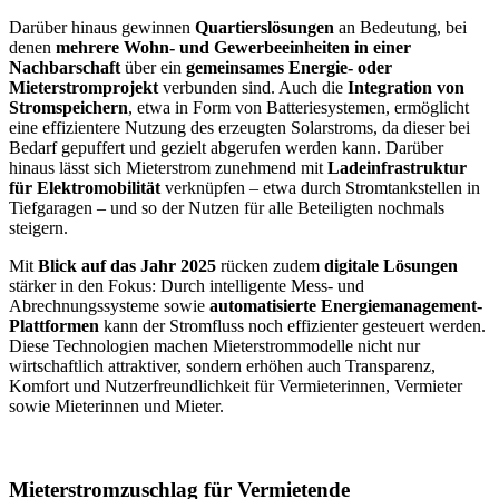
Darüber hinaus gewinnen
Quartierslösungen
an Bedeutung, bei
denen
mehrere Wohn- und Gewerbeeinheiten in einer
Nachbarschaft
über ein
gemeinsames Energie- oder
Mieterstromprojekt
verbunden sind. Auch die
Integration von
Stromspeichern
, etwa in Form von Batteriesystemen, ermöglicht
eine effizientere Nutzung des erzeugten Solarstroms, da dieser bei
Bedarf gepuffert und gezielt abgerufen werden kann. Darüber
hinaus lässt sich Mieterstrom zunehmend mit
Ladeinfrastruktur
für Elektromobilität
verknüpfen – etwa durch Stromtankstellen in
Tiefgaragen – und so der Nutzen für alle Beteiligten nochmals
steigern.
Mit
Blick auf das Jahr 2025
rücken zudem
digitale Lösungen
stärker in den Fokus: Durch intelligente Mess- und
Abrechnungssysteme sowie
automatisierte Energiemanagement-
Plattformen
kann der Stromfluss noch effizienter gesteuert werden.
Diese Technologien machen Mieterstrommodelle nicht nur
wirtschaftlich attraktiver, sondern erhöhen auch Transparenz,
Komfort und Nutzerfreundlichkeit für Vermieterinnen, Vermieter
sowie Mieterinnen und Mieter.
Mieterstromzuschlag für Vermietende