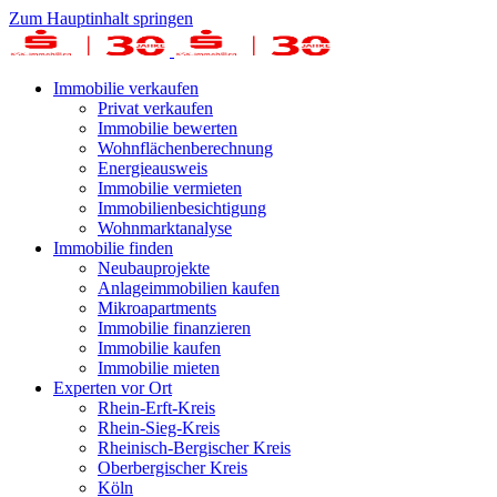
Zum Hauptinhalt springen
Immobilie verkaufen
Privat verkaufen
Immobilie bewerten
Wohnflächenberechnung
Energieausweis
Immobilie vermieten
Immobilienbesichtigung
Wohnmarktanalyse
Immobilie finden
Neubauprojekte
Anlageimmobilien kaufen
Mikroapartments
Immobilie finanzieren
Immobilie kaufen
Immobilie mieten
Experten vor Ort
Rhein-Erft-Kreis
Rhein-Sieg-Kreis
Rheinisch-Bergischer Kreis
Oberbergischer Kreis
Köln