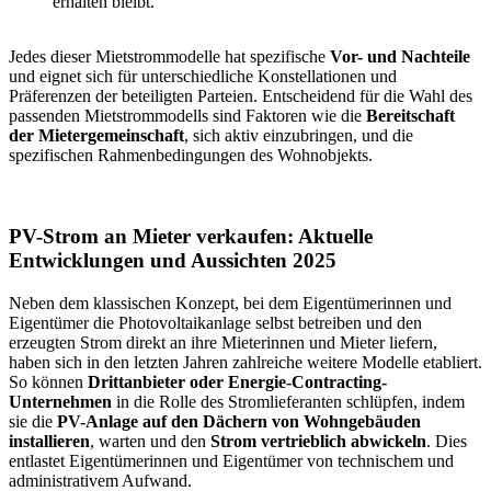
erhalten bleibt.
Jedes dieser Mietstrommodelle hat spezifische
Vor- und Nachteile
und eignet sich für unterschiedliche Konstellationen und
Präferenzen der beteiligten Parteien. Entscheidend für die Wahl des
passenden Mietstrommodells sind Faktoren wie die
Bereitschaft
der Mietergemeinschaft
, sich aktiv einzubringen, und die
spezifischen Rahmenbedingungen des Wohnobjekts.
PV-Strom an Mieter verkaufen: Aktuelle
Entwicklungen und Aussichten 2025
Neben dem klassischen Konzept, bei dem Eigentümerinnen und
Eigentümer die Photovoltaikanlage selbst betreiben und den
erzeugten Strom direkt an ihre Mieterinnen und Mieter liefern,
haben sich in den letzten Jahren zahlreiche weitere Modelle etabliert.
So können
Drittanbieter oder Energie-Contracting-
Unternehmen
in die Rolle des Stromlieferanten schlüpfen, indem
sie die
PV-Anlage auf den Dächern von Wohngebäuden
installieren
, warten und den
Strom vertrieblich abwickeln
. Dies
entlastet Eigentümerinnen und Eigentümer von technischem und
administrativem Aufwand.