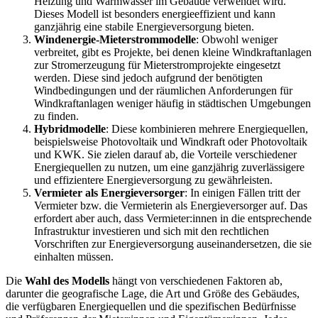
Heizung und Warmwasser im Gebäude verwendet wird.
Dieses Modell ist besonders energieeffizient und kann
ganzjährig eine stabile Energieversorgung bieten.
Windenergie-Mieterstrommodelle
: Obwohl weniger
verbreitet, gibt es Projekte, bei denen kleine Windkraftanlagen
zur Stromerzeugung für Mieterstromprojekte eingesetzt
werden. Diese sind jedoch aufgrund der benötigten
Windbedingungen und der räumlichen Anforderungen für
Windkraftanlagen weniger häufig in städtischen Umgebungen
zu finden.
Hybridmodelle
: Diese kombinieren mehrere Energiequellen,
beispielsweise Photovoltaik und Windkraft oder Photovoltaik
und KWK. Sie zielen darauf ab, die Vorteile verschiedener
Energiequellen zu nutzen, um eine ganzjährig zuverlässigere
und effizientere Energieversorgung zu gewährleisten.
Vermieter als Energieversorger
: In einigen Fällen tritt der
Vermieter bzw. die Vermieterin als Energieversorger auf. Das
erfordert aber auch, dass Vermieter:innen in die entsprechende
Infrastruktur investieren und sich mit den rechtlichen
Vorschriften zur Energieversorgung auseinandersetzen, die sie
einhalten müssen.
Die
Wahl des Modells
hängt von verschiedenen Faktoren ab,
darunter die geografische Lage, die Art und Größe des Gebäudes,
die verfügbaren Energiequellen und die spezifischen Bedürfnisse