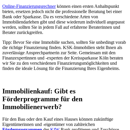
Online-Finanzie
r
ungsrechner
können einen ersten Anhaltspunkt
bieten, ersetzen jedoch nicht die professionelle Beratung bei einer
Bank oder Sparkasse. Da es verschiedene Arten von
Immobiliendarlehen gibt und diese wiederum individuell angepasst
werden, sollten Sie in jedem Fall auf erfahrene Beraterinnen und
Berater zurückgreifen.
Tipp: Bevor Sie eine Immobilie suchen, sollten Sie unbedingt vorab
die richtige Finanzierung finden. KSK-Immobilien steht Ihnen als
zuverlässige Ansprechpartnerin zur Seite. Gemeinsam mit den
Finanzexpertinnen und -experten der Kreissparkasse Köln beraten
wir Sie zu den verschiedenen Finanzierungsmöglichkeiten und
finden die ideale Lösung für die Finanzierung Ihres Eigenheims.
Immobilienkauf: Gibt es
Förderprogramme für den
Immobilienerwerb?
Für den Bau oder den Kauf eines Hauses können zukünftige
Eigentümerinnen und -eigentümer von zahlreichen
Förderprogrammen
der
KfW
-Bank profitieren und Zuschüsse