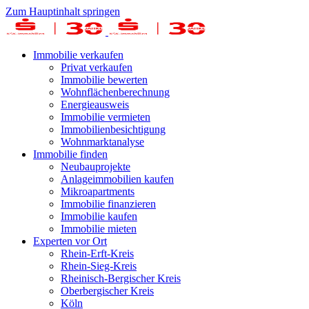
Zum Hauptinhalt springen
Immobilie verkaufen
Privat verkaufen
Immobilie bewerten
Wohnflächenberechnung
Energieausweis
Immobilie vermieten
Immobilienbesichtigung
Wohnmarktanalyse
Immobilie finden
Neubauprojekte
Anlageimmobilien kaufen
Mikroapartments
Immobilie finanzieren
Immobilie kaufen
Immobilie mieten
Experten vor Ort
Rhein-Erft-Kreis
Rhein-Sieg-Kreis
Rheinisch-Bergischer Kreis
Oberbergischer Kreis
Köln