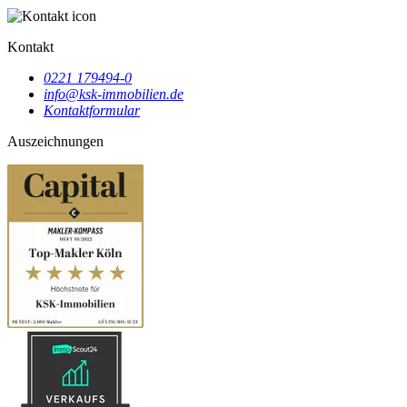
Kontakt
0221 179494-0
info@ksk-immobilien.de
Kontaktformular
Auszeichnungen