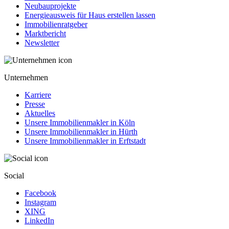
Neubauprojekte
Energieausweis für Haus erstellen lassen
Immobilienratgeber
Marktbericht
Newsletter
Unternehmen
Karriere
Presse
Aktuelles
Unsere Immobilienmakler in Köln
Unsere Immobilienmakler in Hürth
Unsere Immobilienmakler in Erftstadt
Social
Facebook
Instagram
XING
LinkedIn