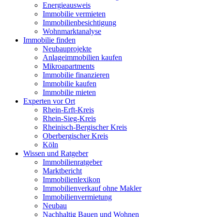
Energieausweis
Immobilie vermieten
Immobilienbesichtigung
Wohnmarktanalyse
Immobilie finden
Neubauprojekte
Anlageimmobilien kaufen
Mikroapartments
Immobilie finanzieren
Immobilie kaufen
Immobilie mieten
Experten vor Ort
Rhein-Erft-Kreis
Rhein-Sieg-Kreis
Rheinisch-Bergischer Kreis
Oberbergischer Kreis
Köln
Wissen und Ratgeber
Immobilienratgeber
Marktbericht
Immobilienlexikon
Immobilienverkauf ohne Makler
Immobilienvermietung
Neubau
Nachhaltig Bauen und Wohnen