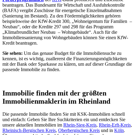
beantragen. Das Bundesamt für Wirtschaft und Ausfuhrkontrolle
(BAFA) vergibt Zuschüsse für energetische Einzelmaßnahmen
(Sanierung im Bestand). Zu den Fördermöglichkeiten gehören
beispielsweise der KfW-Kredit 300, „Wohneigentum für Familien –
Neubau“, oder die Kredite 297 und 298 für das Programm
„Klimafreundlicher Neubau – Wohngebäude“. Auch für die
Immobiliensanierung von Wohngebäuden können Sie einen KfW-
Kredit beantragen.
Sie sehen:
Um das genaue Budget für die Immobiliensuche zu
kennen, ist es wichtig, zuallererst die Finanzierungsmöglichkeiten
mit der Bank oder Sparkasse zu klären, um auf dieser Grundlage die
passende Immobilie zu finden.
Immobilie finden mit der größten
Immobilienmaklerin im Rheinland
Die passende Immobilie finden Sie mit KSK-Immobilien schnell
und einfach: Geben Sie Ihre Suchkriterien ein und entdecken Sie
unsere aktuellen Immobilien im
Rhein-Sieg-Kreis
,
Rhein-Erft-Kreis
,
Rheinisch-Bergischen Kreis
,
Oberbergischen Kreis
und in
Köln
.