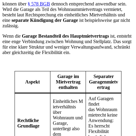
können über
§ 578 BGB
dennoch entsprechend anwendbar sein.
Wird die Garage als Teil des Wohnraummietvertrags vermietet,
besteht laut Rechtsprechung ein einheitliches Mietverhältnis und
eine
separate Kündigung der Garage
ist beispielsweise gar nicht
zulässig.
Wenn die
Garage Bestandteil des Hauptmietvertrags
ist, entsteht
eine enge Verbindung zwischen Wohnung und Stellplatz. Das sorgt
für eine klare Struktur und weniger Verwaltungsaufwand, schränkt
aber gleichzeitig die Flexibilität ein.
Garage im
Separater
Aspekt
Mietvertrag
Garagenmietv
enthalten
ertrag
Auf Garagen
Einheitliches M
findet
ietverhältnis
das Wohnraum
über
mietrecht keine
Wohnraum und
Rechtliche
Anwendung:
Garage,
Grundlage
Es herrscht
unterliegt also
Flexibilität
dem