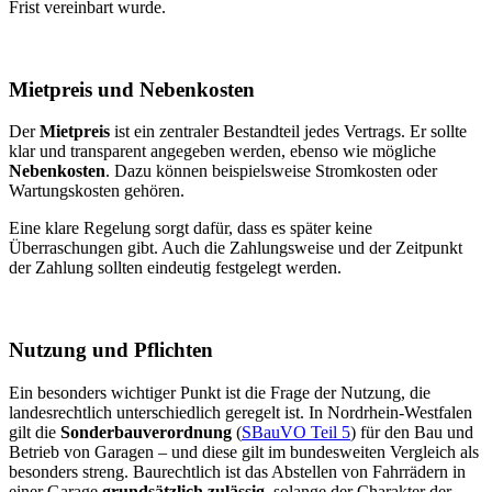
Frist vereinbart wurde.
Mietpreis und Nebenkosten
Der
Mietpreis
ist ein zentraler Bestandteil jedes Vertrags. Er sollte
klar und transparent angegeben werden, ebenso wie mögliche
Nebenkosten
. Dazu können beispielsweise Stromkosten oder
Wartungskosten gehören.
Eine klare Regelung sorgt dafür, dass es später keine
Überraschungen gibt. Auch die Zahlungsweise und der Zeitpunkt
der Zahlung sollten eindeutig festgelegt werden.
Nutzung und Pflichten
Ein besonders wichtiger Punkt ist die Frage der Nutzung, die
landesrechtlich unterschiedlich geregelt ist. In Nordrhein-Westfalen
gilt die
Sonderbauverordnung
(
SBauVO Teil 5
) für den Bau und
Betrieb von Garagen – und diese gilt im bundesweiten Vergleich als
besonders streng. Baurechtlich ist das Abstellen von Fahrrädern in
einer Garage
grundsätzlich zulässig
, solange der Charakter der