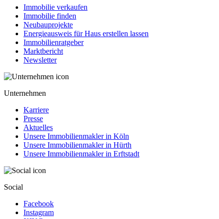
Immobilie verkaufen
Immobilie finden
Neubauprojekte
Energieausweis für Haus erstellen lassen
Immobilienratgeber
Marktbericht
Newsletter
Unternehmen
Karriere
Presse
Aktuelles
Unsere Immobilienmakler in Köln
Unsere Immobilienmakler in Hürth
Unsere Immobilienmakler in Erftstadt
Social
Facebook
Instagram