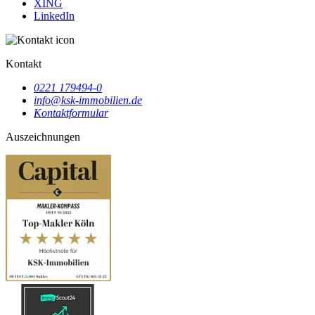
XING
LinkedIn
Kontakt
0221 179494-0
info@ksk-immobilien.de
Kontaktformular
Auszeichnungen