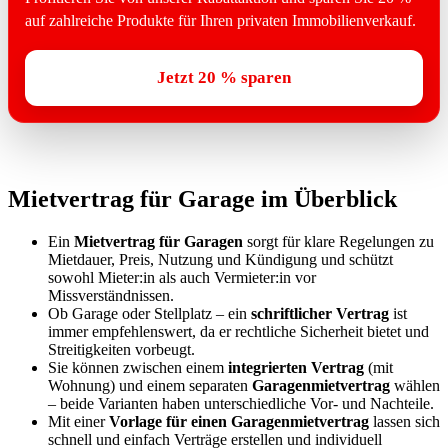
auf zahlreiche Produkte für Ihren privaten Immobilienverkauf.
Jetzt 20 % sparen
Mietvertrag für Garage im Überblick
Ein
Mietvertrag für Garagen
sorgt für klare Regelungen zu
Mietdauer, Preis, Nutzung und Kündigung und schützt
sowohl Mieter:in als auch Vermieter:in vor
Missverständnissen.
Ob Garage oder Stellplatz – ein
schriftlicher Vertrag
ist
immer empfehlenswert, da er rechtliche Sicherheit bietet und
Streitigkeiten vorbeugt.
Sie können zwischen einem
integrierten Vertrag
(mit
Wohnung) und einem separaten
Garagenmietvertrag
wählen
– beide Varianten haben unterschiedliche Vor- und Nachteile.
Mit einer
Vorlage für einen Garagenmietvertrag
lassen sich
schnell und einfach Verträge erstellen und individuell