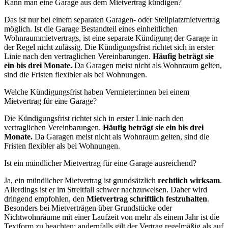
Kann man eine Garage aus dem Mietvertrag kündigen?
Das ist nur bei einem separaten Garagen- oder Stellplatzmietvertrag
möglich. Ist die Garage Bestandteil eines einheitlichen
Wohnraummietvertrags, ist eine separate Kündigung der Garage in
der Regel nicht zulässig. Die Kündigungsfrist richtet sich in erster
Linie nach den vertraglichen Vereinbarungen.
Häufig beträgt sie
ein bis drei Monate.
Da Garagen meist nicht als Wohnraum gelten,
sind die Fristen flexibler als bei Wohnungen.
Welche Kündigungsfrist haben Vermieter:innen bei einem
Mietvertrag für eine Garage?
Die Kündigungsfrist richtet sich in erster Linie nach den
vertraglichen Vereinbarungen.
Häufig beträgt sie ein bis drei
Monate.
Da Garagen meist nicht als Wohnraum gelten, sind die
Fristen flexibler als bei Wohnungen.
Ist ein mündlicher Mietvertrag für eine Garage ausreichend?
Ja, ein mündlicher Mietvertrag ist grundsätzlich
rechtlich wirksam
.
Allerdings ist er im Streitfall schwer nachzuweisen. Daher wird
dringend empfohlen, den
Mietvertrag schriftlich festzuhalten
.
Besonders bei Mietverträgen über Grundstücke oder
Nichtwohnräume mit einer Laufzeit von mehr als einem Jahr ist die
Textform zu beachten; andernfalls gilt der Vertrag regelmäßig als auf