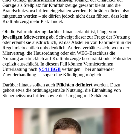
Garage als Stellplatz für Kraftfahrzeuge gewahrt bleibt und die
Brandschutzvorschriften eingehalten werden. Fahrräder dürfen also
mitgenutzt werden – sie dürfen jedoch nicht dazu führen, dass kein
Kraftfahrzeug mehr Platz findet.
Ob die Fahrradnutzung darüber hinaus erlaubt ist, hängt vom
jeweiligen Mietvertrag
ab. Schweigt dieser zur Frage der Nutzung
oder erlaubt sie ausdrücklich, ist das Abstellen von Fahrrädern in der
Regel mietrechtlich unbedenklich. Anders verhält es sich, wenn der
Mietvertrag, die Hausordnung oder ein WEG-Beschluss die
Nutzung ausdrücklich auf Kraftfahrzeuge beschränkt oder Fahrräder
explizit ausschließt. In diesem Fall können Vermieter:innen
Unterlassung nach
§ 541 BGB
verlangen – bei anhaltender
Zuwiderhandlung ist sogar eine Kündigung möglich.
Darüber hinaus sollten auch
Pflichten definiert
werden. Dazu
gehört etwa die ordnungsgemäße Nutzung, die Einhaltung von
Sicherheitsvorschriften sowie der Umgang mit Schäden.