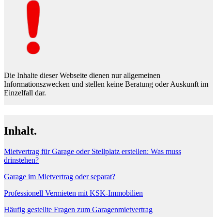
Die Inhalte dieser Webseite dienen nur allgemeinen
Informationszwecken und stellen keine Beratung oder Auskunft im
Einzelfall dar.
Inhalt.
Mietvertrag für Garage oder Stellplatz erstellen: Was muss
drinstehen?
Garage im Mietvertrag oder separat?
Professionell Vermieten mit KSK-Immobilien
Häufig gestellte Fragen zum Garagenmietvertrag