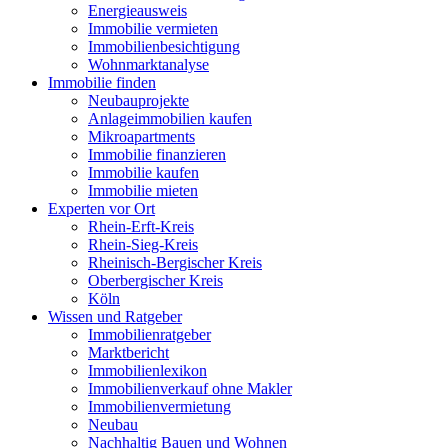
Energieausweis
Immobilie vermieten
Immobilienbesichtigung
Wohnmarktanalyse
Immobilie finden
Neubauprojekte
Anlageimmobilien kaufen
Mikroapartments
Immobilie finanzieren
Immobilie kaufen
Immobilie mieten
Experten vor Ort
Rhein-Erft-Kreis
Rhein-Sieg-Kreis
Rheinisch-Bergischer Kreis
Oberbergischer Kreis
Köln
Wissen und Ratgeber
Immobilienratgeber
Marktbericht
Immobilienlexikon
Immobilienverkauf ohne Makler
Immobilienvermietung
Neubau
Nachhaltig Bauen und Wohnen