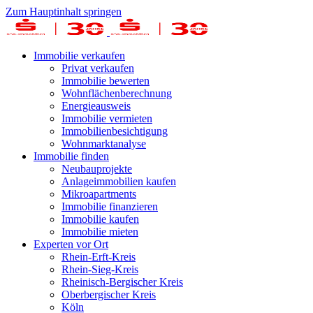
Zum Hauptinhalt springen
Immobilie verkaufen
Privat verkaufen
Immobilie bewerten
Wohnflächenberechnung
Energieausweis
Immobilie vermieten
Immobilienbesichtigung
Wohnmarktanalyse
Immobilie finden
Neubauprojekte
Anlageimmobilien kaufen
Mikroapartments
Immobilie finanzieren
Immobilie kaufen
Immobilie mieten
Experten vor Ort
Rhein-Erft-Kreis
Rhein-Sieg-Kreis
Rheinisch-Bergischer Kreis
Oberbergischer Kreis
Köln