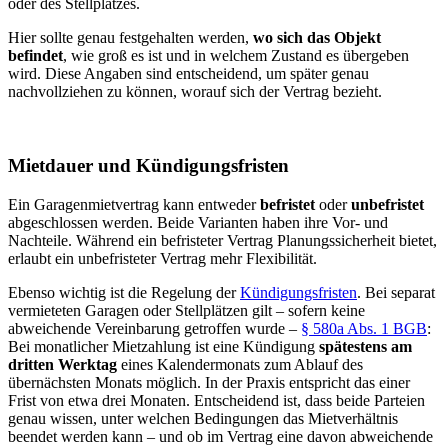
oder des Stellplatzes.
Hier sollte genau festgehalten werden,
wo sich das Objekt
befindet
, wie groß es ist und in welchem Zustand es übergeben
wird. Diese Angaben sind entscheidend, um später genau
nachvollziehen zu können, worauf sich der Vertrag bezieht.
Mietdauer und Kündigungsfristen
Ein Garagenmietvertrag kann entweder
befristet
oder
unbefristet
abgeschlossen werden. Beide Varianten haben ihre Vor- und
Nachteile. Während ein befristeter Vertrag Planungssicherheit bietet,
erlaubt ein unbefristeter Vertrag mehr Flexibilität.
Ebenso wichtig ist die Regelung der
Kündigungsfristen
. Bei separat
vermieteten Garagen oder Stellplätzen gilt – sofern keine
abweichende Vereinbarung getroffen wurde –
§ 580a Abs. 1 BGB
:
Bei monatlicher Mietzahlung ist eine Kündigung
spätestens am
dritten Werktag
eines Kalendermonats zum Ablauf des
übernächsten Monats möglich. In der Praxis entspricht das einer
Frist von etwa drei Monaten. Entscheidend ist, dass beide Parteien
genau wissen, unter welchen Bedingungen das Mietverhältnis
beendet werden kann – und ob im Vertrag eine davon abweichende