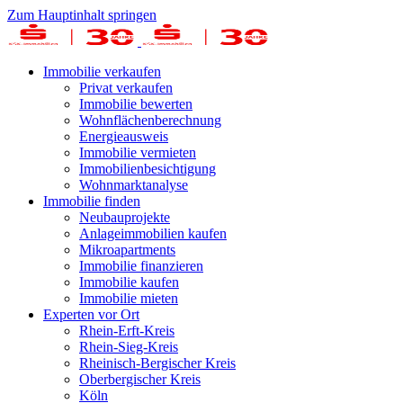
Zum Hauptinhalt springen
Immobilie verkaufen
Privat verkaufen
Immobilie bewerten
Wohnflächenberechnung
Energieausweis
Immobilie vermieten
Immobilienbesichtigung
Wohnmarktanalyse
Immobilie finden
Neubauprojekte
Anlageimmobilien kaufen
Mikroapartments
Immobilie finanzieren
Immobilie kaufen
Immobilie mieten
Experten vor Ort
Rhein-Erft-Kreis
Rhein-Sieg-Kreis
Rheinisch-Bergischer Kreis
Oberbergischer Kreis
Köln