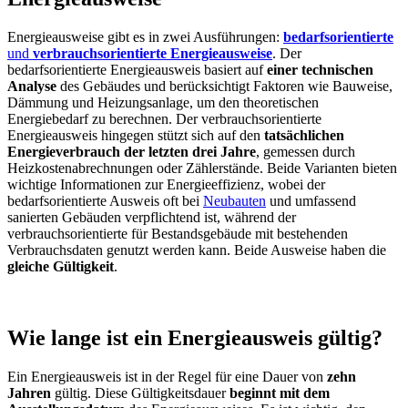
Energieausweise gibt es in zwei Ausführungen:
bedarfsorientierte
und
verbrauchsorientierte Energieausweise
. Der
bedarfsorientierte Energieausweis basiert auf
einer technischen
Analyse
des Gebäudes und berücksichtigt Faktoren wie Bauweise,
Dämmung und Heizungsanlage, um den theoretischen
Energiebedarf zu berechnen. Der verbrauchsorientierte
Energieausweis hingegen stützt sich auf den
tatsächlichen
Energieverbrauch der letzten drei Jahre
, gemessen durch
Heizkostenabrechnungen oder Zählerstände. Beide Varianten bieten
wichtige Informationen zur Energieeffizienz, wobei der
bedarfsorientierte Ausweis oft bei
Neubauten
und umfassend
sanierten Gebäuden verpflichtend ist, während der
verbrauchsorientierte für Bestandsgebäude mit bestehenden
Verbrauchsdaten genutzt werden kann. Beide Ausweise haben die
gleiche Gültigkeit
.
Wie lange ist ein Energieausweis gültig?
Ein Energieausweis ist in der Regel für eine Dauer von
zehn
Jahren
gültig. Diese Gültigkeitsdauer
beginnt mit dem