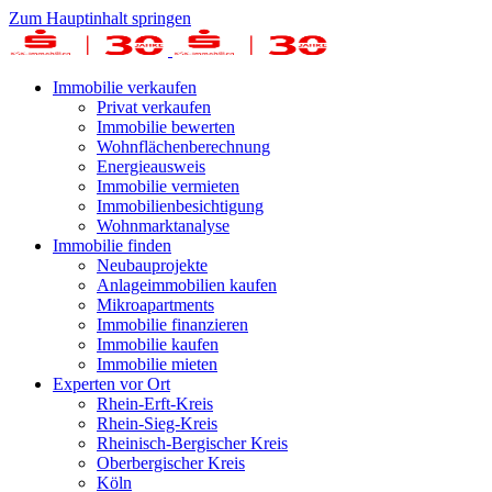
Zum Hauptinhalt springen
Immobilie verkaufen
Privat verkaufen
Immobilie bewerten
Wohnflächenberechnung
Energieausweis
Immobilie vermieten
Immobilienbesichtigung
Wohnmarktanalyse
Immobilie finden
Neubauprojekte
Anlageimmobilien kaufen
Mikroapartments
Immobilie finanzieren
Immobilie kaufen
Immobilie mieten
Experten vor Ort
Rhein-Erft-Kreis
Rhein-Sieg-Kreis
Rheinisch-Bergischer Kreis
Oberbergischer Kreis
Köln