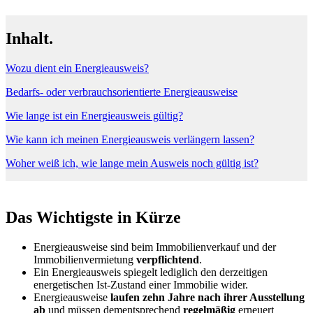
Inhalt.
Wozu dient ein Energieausweis?
Bedarfs- oder verbrauchsorientierte Energieausweise
Wie lange ist ein Energieausweis gültig?
Wie kann ich meinen Energieausweis verlängern lassen?
Woher weiß ich, wie lange mein Ausweis noch gültig ist?
Das Wichtigste in Kürze
Energieausweise sind beim Immobilienverkauf und der
Immobilienvermietung
verpflichtend
.
Ein Energieausweis spiegelt lediglich den derzeitigen
energetischen Ist-Zustand einer Immobilie wider.
Energieausweise
laufen zehn Jahre nach ihrer Ausstellung
ab
und müssen dementsprechend
regelmäßig
erneuert