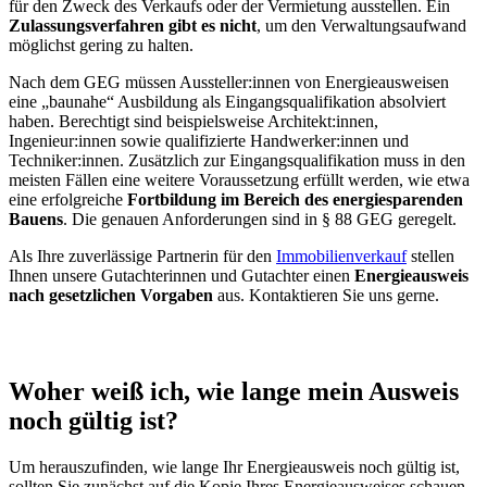
für den Zweck des Verkaufs oder der Vermietung ausstellen. Ein
Zulassungsverfahren gibt es nicht
, um den Verwaltungsaufwand
möglichst gering zu halten.
Nach dem GEG müssen Aussteller:innen von Energieausweisen
eine „baunahe“ Ausbildung als Eingangsqualifikation absolviert
haben. Berechtigt sind beispielsweise Architekt:innen,
Ingenieur:innen sowie qualifizierte Handwerker:innen und
Techniker:innen. Zusätzlich zur Eingangsqualifikation muss in den
meisten Fällen eine weitere Voraussetzung erfüllt werden, wie etwa
eine erfolgreiche
Fortbildung im Bereich des energiesparenden
Bauens
. Die genauen Anforderungen sind in § 88 GEG geregelt.
Als Ihre zuverlässige Partnerin für den
Immobilienverkauf
stellen
Ihnen unsere Gutachterinnen und Gutachter einen
Energieausweis
nach gesetzlichen Vorgaben
aus. Kontaktieren Sie uns gerne.
Woher weiß ich, wie lange mein Ausweis
noch gültig ist?
Um herauszufinden, wie lange Ihr Energieausweis noch gültig ist,
sollten Sie zunächst auf die Kopie Ihres Energieausweises schauen