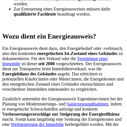
werden.
Zur Erneuerung eines Energieausweises müssen dafür
qualifizierte Fachleute
beauftragt werden.
Wozu dient ein Energieausweis?
Ein Energieausweis dient dazu, den Energiebedarf oder -verbrauch,
also den konkreten
energetischen Ist-Zustand eines Gebäudes
zu
dokumentieren. Für den Verkauf oder die
Vermietung einer
Immobilie
ist dieser
seit 2008
vorgeschrieben. Der Energieausweis
dient zur Transparenz beim Immobilienverkauf, was die
Energiebilanz des Gebäudes
angeht. Das erleichtert es
potenziellen Käufer:innen oder Mieter:innen, die Energiekosten und
den energetischen Zustand eines Gebäudes einzuschätzen und
verschiedene Immobilien miteinander zu vergleichen.
Zusätzlich unterstützt der Energieausweis Eigentümer:innen bei der
Planung von Modernisierungs- und
Sanierungsmaßnahmen
, indem
er energetische Schwachstellen aufzeigt und konkrete
Verbesserungsvorschläge zur Steigerung der Energieeffizienz
macht. Somit kann langfristig eine Senkung der Energiekosten und
eine
Wertsteigerung der Immobilie
herbeigeführt werden. Mit der