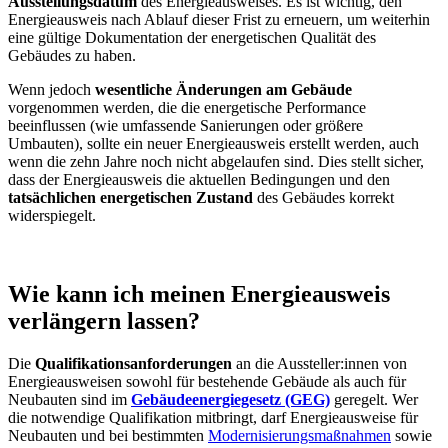
Ausstellungsdatum
des Energieausweises. Es ist wichtig, den
Energieausweis nach Ablauf dieser Frist zu erneuern, um weiterhin
eine gültige Dokumentation der energetischen Qualität des
Gebäudes zu haben.
Wenn jedoch
wesentliche Änderungen am Gebäude
vorgenommen werden, die die energetische Performance
beeinflussen (wie umfassende Sanierungen oder größere
Umbauten), sollte ein neuer Energieausweis erstellt werden, auch
wenn die zehn Jahre noch nicht abgelaufen sind. Dies stellt sicher,
dass der Energieausweis die aktuellen Bedingungen und den
tatsächlichen energetischen Zustand
des Gebäudes korrekt
widerspiegelt.
Wie kann ich meinen Energieausweis
verlängern lassen?
Die
Qualifikationsanforderungen
an die Aussteller:innen von
Energieausweisen sowohl für bestehende Gebäude als auch für
Neubauten sind im
Gebäudeenergiegesetz (GEG)
geregelt. Wer
die notwendige Qualifikation mitbringt, darf Energieausweise für
Neubauten und bei bestimmten
Modernisierungsmaßnahmen
sowie