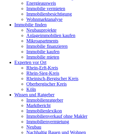
Energieausweis
Immobilie vermieten
Immobilienbesichtigung
Wohnmarktanalyse
Immobilie finden
Neubauprojekte
Anlageimmobilien kaufen
Mikroapartments
Immobilie finanzieren
Immobilie kaufen
Immobilie mieten
Experten vor Ort
Rhein-Erft-Kreis
Rhein-Sieg-Kreis
Rheinisch-Bergischer Kreis
Oberbergischer Kreis
Köln
Wissen und Ratgeber
Immobilienratgeber
Marktbericht
Immobilienlexikon
Immobilienverkauf ohne Makler
Immobilienvermietung
Neubau
Nachhaltig Bauen und Wohnen