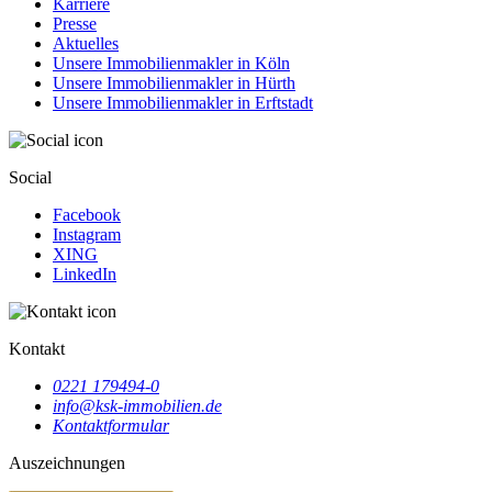
Karriere
Presse
Aktuelles
Unsere Immobilienmakler in Köln
Unsere Immobilienmakler in Hürth
Unsere Immobilienmakler in Erftstadt
Social
Facebook
Instagram
XING
LinkedIn
Kontakt
0221 179494-0
info@ksk-immobilien.de
Kontaktformular
Auszeichnungen