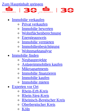
Zum Hauptinhalt springen
Immobilie verkaufen
Privat verkaufen
Immobilie bewerten
Wohnflächenberechnung
Energieausweis
Immobilie vermieten
Immobilienbesichtigung
Wohnmarktanalyse
Immobilie finden
Neubauprojekte
Anlageimmobilien kaufen
Mikroapartments
Immobilie finanzieren
Immobilie kaufen
Immobilie mieten
Experten vor Ort
Rhein-Erft-Kreis
Rhein-Sieg-Kreis
Rheinisch-Bergischer Kreis
Oberbergischer Kreis
Köln