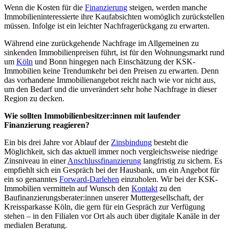
Wenn die Kosten für die
Finanzierung
steigen, werden manche
Immobilieninteressierte ihre Kaufabsichten womöglich zurückstellen
müssen. Infolge ist ein leichter Nachfragerückgang zu erwarten.
Während eine zurückgehende Nachfrage im Allgemeinen zu
sinkenden Immobilienpreisen führt, ist für den Wohnungsmarkt rund
um
Köln
und Bonn hingegen nach Einschätzung der KSK-
Immobilien keine Trendumkehr bei den Preisen zu erwarten. Denn
das vorhandene Immobilienangebot reicht nach wie vor nicht aus,
um den Bedarf und die unverändert sehr hohe Nachfrage in dieser
Region zu decken.
Wie sollten Immobilienbesitzer:innen mit laufender
Finanzierung reagieren?
Ein bis drei Jahre vor Ablauf der
Zinsbindung
besteht die
Möglichkeit, sich das aktuell immer noch vergleichsweise niedrige
Zinsniveau in einer
Anschlussfinanzierung
langfristig zu sichern. Es
empfiehlt sich ein Gespräch bei der Hausbank, um ein Angebot für
ein so genanntes
Forward-Darlehen
einzuholen. Wir bei der KSK-
Immobilien vermitteln auf Wunsch den
Kontakt
zu den
Baufinanzierungsberater:innen unserer Muttergesellschaft, der
Kreissparkasse Köln, die gern für ein Gespräch zur Verfügung
stehen – in den Filialen vor Ort als auch über digitale Kanäle in der
medialen Beratung.