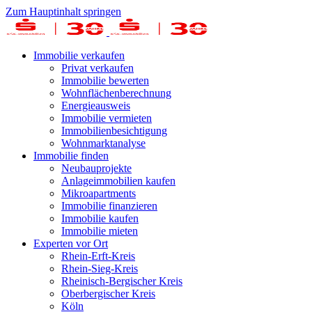
Zum Hauptinhalt springen
Immobilie verkaufen
Privat verkaufen
Immobilie bewerten
Wohnflächenberechnung
Energieausweis
Immobilie vermieten
Immobilienbesichtigung
Wohnmarktanalyse
Immobilie finden
Neubauprojekte
Anlageimmobilien kaufen
Mikroapartments
Immobilie finanzieren
Immobilie kaufen
Immobilie mieten
Experten vor Ort
Rhein-Erft-Kreis
Rhein-Sieg-Kreis
Rheinisch-Bergischer Kreis
Oberbergischer Kreis
Köln