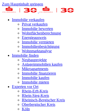
Zum Hauptinhalt springen
Immobilie verkaufen
Privat verkaufen
Immobilie bewerten
Wohnflächenberechnung
Energieausweis
Immobilie vermieten
Immobilienbesichtigung
Wohnmarktanalyse
Immobilie finden
Neubauprojekte
Anlageimmobilien kaufen
Mikroapartments
Immobilie finanzieren
Immobilie kaufen
Immobilie mieten
Experten vor Ort
Rhein-Erft-Kreis
Rhein-Sieg-Kreis
Rheinisch-Bergischer Kreis
Oberbergischer Kreis
Köln