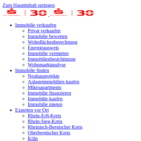
Zum Hauptinhalt springen
Immobilie verkaufen
Privat verkaufen
Immobilie bewerten
Wohnflächenberechnung
Energieausweis
Immobilie vermieten
Immobilienbesichtigung
Wohnmarktanalyse
Immobilie finden
Neubauprojekte
Anlageimmobilien kaufen
Mikroapartments
Immobilie finanzieren
Immobilie kaufen
Immobilie mieten
Experten vor Ort
Rhein-Erft-Kreis
Rhein-Sieg-Kreis
Rheinisch-Bergischer Kreis
Oberbergischer Kreis
Köln