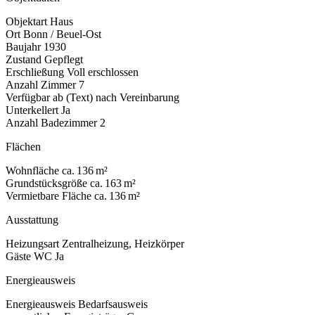
Objektart
Haus
Ort
Bonn / Beuel-Ost
Baujahr
1930
Zustand
Gepflegt
Erschließung
Voll erschlossen
Anzahl Zimmer
7
Verfügbar ab (Text)
nach Vereinbarung
Unterkellert
Ja
Anzahl Badezimmer
2
Flächen
Wohnfläche
ca. 136 m²
Grundstücksgröße
ca. 163 m²
Vermietbare Fläche
ca. 136 m²
Ausstattung
Heizungsart
Zentralheizung, Heizkörper
Gäste WC
Ja
Energieausweis
Energieausweis
Bedarfsausweis