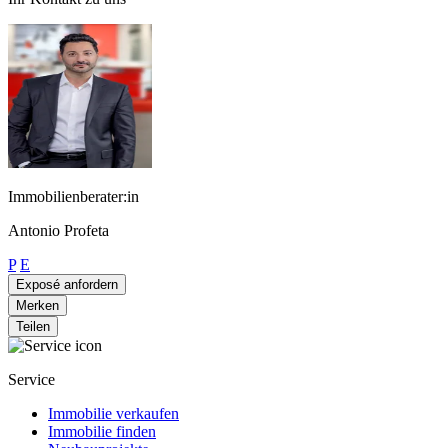
Immobilienberater:in
Antonio Profeta
P
E
Exposé anfordern
Merken
Teilen
Service
Immobilie verkaufen
Immobilie finden