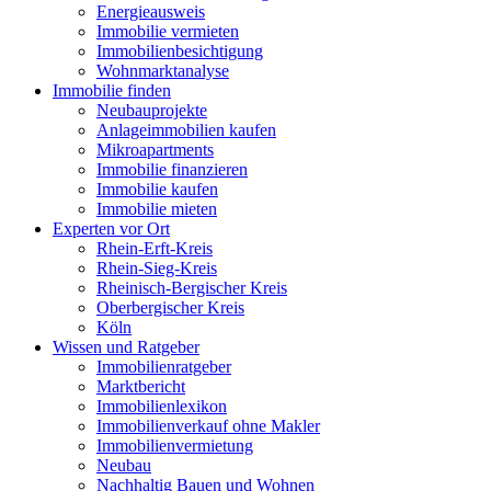
Energieausweis
Immobilie vermieten
Immobilienbesichtigung
Wohnmarktanalyse
Immobilie finden
Neubauprojekte
Anlageimmobilien kaufen
Mikroapartments
Immobilie finanzieren
Immobilie kaufen
Immobilie mieten
Experten vor Ort
Rhein-Erft-Kreis
Rhein-Sieg-Kreis
Rheinisch-Bergischer Kreis
Oberbergischer Kreis
Köln
Wissen und Ratgeber
Immobilienratgeber
Marktbericht
Immobilienlexikon
Immobilienverkauf ohne Makler
Immobilienvermietung
Neubau
Nachhaltig Bauen und Wohnen