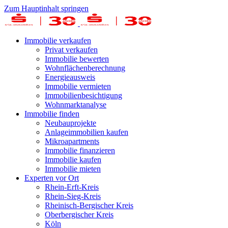
Zum Hauptinhalt springen
Immobilie verkaufen
Privat verkaufen
Immobilie bewerten
Wohnflächenberechnung
Energieausweis
Immobilie vermieten
Immobilienbesichtigung
Wohnmarktanalyse
Immobilie finden
Neubauprojekte
Anlageimmobilien kaufen
Mikroapartments
Immobilie finanzieren
Immobilie kaufen
Immobilie mieten
Experten vor Ort
Rhein-Erft-Kreis
Rhein-Sieg-Kreis
Rheinisch-Bergischer Kreis
Oberbergischer Kreis
Köln