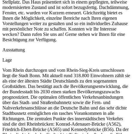
Stellplatz. Das Haus präsentiert sich in einem gepflegten, teilweise
modernisierten Zustand und ist sofort bezugsfertig. Dachdämmung,
Fenster, etc. wurden vor Kurzem erneuert. Gleichzeitig bietet es
Ihnen die Möglichkeit, einzelne Bereiche nach Ihren eigenen
Vorstellungen weiter zu gestalten und so ein individuelles Zuhause
mit persönlicher Note zu schaffen. Konnten wir Ihr Interesse
wecken? Dann rufen Sie uns an! Gerne stehen wir Ihnen für eine
Besichtigung zur Verfügung.
Ausstattung
Lage
Vom Rhein durchzogen und vom Rhein-Sieg-Kreis umschlossen
liegt die Stadt Bonn. Mit aktuell rund 318.800 Einwohnern zählt sie
als eine der ältesten Städte Deutschlands zu den sogenannten
Großstädten. Das bestätigt auch die Bevölkerungsentwicklung, die
der Bundesstadt bis 2030 einen starken Bevölkerungszuwachs
prognostiziert. Die optimalen öffentlichen Verkehrsanbindungen
über das Stadt- und Straßenbahnnetz sowie die Fern- und
Nahverkehrsanschlüsse an die Deutsche Bahn und das sehr dichte
Stadtbusnetz ermöglichen ein rasches Vorankommen in alle
Richtungen. Die zentralen Punkte des innerstädtischen Verkehrs
sind die drei Rheinbrücken: Konrad-Adenauer-Brücke (A562),
Friedrich-Ebert-Brücke (A565) und Kennedybrücke (B56). Da der