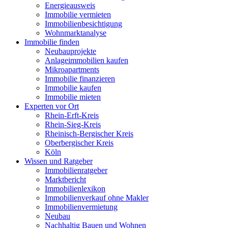
Energieausweis
Immobilie vermieten
Immobilienbesichtigung
Wohnmarktanalyse
Immobilie finden
Neubauprojekte
Anlageimmobilien kaufen
Mikroapartments
Immobilie finanzieren
Immobilie kaufen
Immobilie mieten
Experten vor Ort
Rhein-Erft-Kreis
Rhein-Sieg-Kreis
Rheinisch-Bergischer Kreis
Oberbergischer Kreis
Köln
Wissen und Ratgeber
Immobilienratgeber
Marktbericht
Immobilienlexikon
Immobilienverkauf ohne Makler
Immobilienvermietung
Neubau
Nachhaltig Bauen und Wohnen