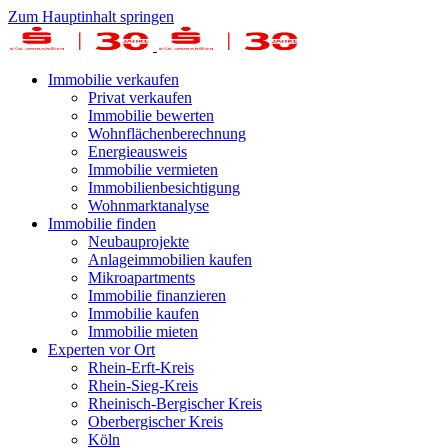
Zum Hauptinhalt springen
Immobilie verkaufen
Privat verkaufen
Immobilie bewerten
Wohnflächenberechnung
Energieausweis
Immobilie vermieten
Immobilienbesichtigung
Wohnmarktanalyse
Immobilie finden
Neubauprojekte
Anlageimmobilien kaufen
Mikroapartments
Immobilie finanzieren
Immobilie kaufen
Immobilie mieten
Experten vor Ort
Rhein-Erft-Kreis
Rhein-Sieg-Kreis
Rheinisch-Bergischer Kreis
Oberbergischer Kreis
Köln