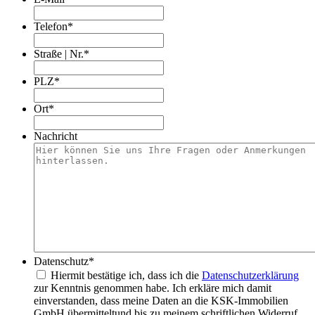
Telefon
*
Straße | Nr.
*
PLZ
*
Ort
*
Nachricht
Datenschutz
*
Hiermit bestätige ich, dass ich die
Datenschutzerklärung
zur Kenntnis genommen habe. Ich erkläre mich damit
einverstanden, dass meine Daten an die KSK-Immobilien
GmbH übermitteltund bis zu meinem schriftlichen Widerruf