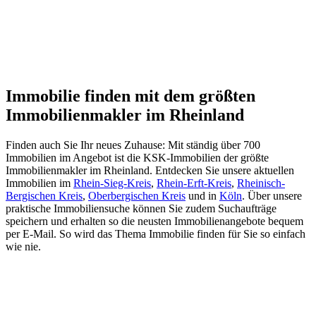
Immobilie finden mit dem größten
Immobilienmakler im Rheinland
Finden auch Sie Ihr neues Zuhause: Mit ständig über 700
Immobilien im Angebot ist die KSK-Immobilien der größte
Immobilienmakler im Rheinland. Entdecken Sie unsere aktuellen
Immobilien im
Rhein-Sieg-Kreis
,
Rhein-Erft-Kreis
,
Rheinisch-
Bergischen Kreis
,
Oberbergischen Kreis
und in
Köln
. Über unsere
praktische Immobiliensuche können Sie zudem Suchaufträge
speichern und erhalten so die neusten Immobilienangebote bequem
per E-Mail. So wird das Thema Immobilie finden für Sie so einfach
wie nie.