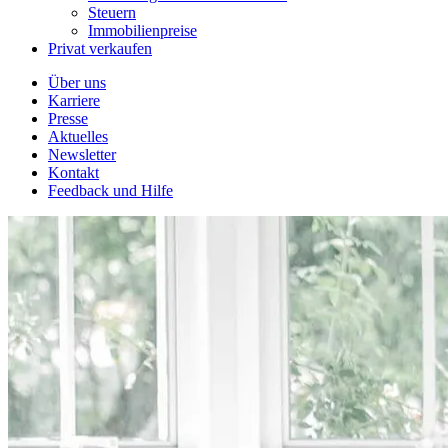
Steuern
Immobilienpreise
Privat verkaufen
Über uns
Karriere
Presse
Aktuelles
Newsletter
Kontakt
Feedback und Hilfe