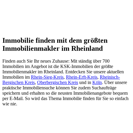
Immobilie finden mit dem größten
Immobilienmakler im Rheinland
Finden auch Sie Ihr neues Zuhause: Mit ständig über 700
Immobilien im Angebot ist die KSK-Immobilien der größte
Immobilienmakler im Rheinland. Entdecken Sie unsere aktuellen
Immobilien im
Rhein-Sieg-Kreis
,
Rhein-Erft-Kreis
,
Rheinisch-
Bergischen Kreis
,
Oberbergischen Kreis
und in
Köln
. Über unsere
praktische Immobiliensuche können Sie zudem Suchaufträge
speichern und erhalten so die neusten Immobilienangebote bequem
per E-Mail. So wird das Thema Immobilie finden für Sie so einfach
wie nie.