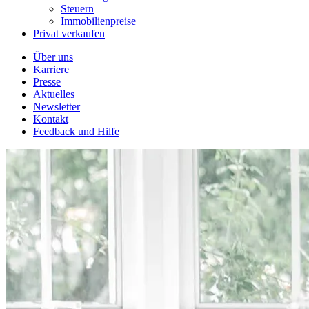
Steuern
Immobilienpreise
Privat verkaufen
Über uns
Karriere
Presse
Aktuelles
Newsletter
Kontakt
Feedback und Hilfe