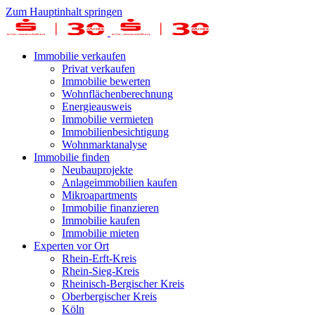
Zum Hauptinhalt springen
Immobilie verkaufen
Privat verkaufen
Immobilie bewerten
Wohnflächenberechnung
Energieausweis
Immobilie vermieten
Immobilienbesichtigung
Wohnmarktanalyse
Immobilie finden
Neubauprojekte
Anlageimmobilien kaufen
Mikroapartments
Immobilie finanzieren
Immobilie kaufen
Immobilie mieten
Experten vor Ort
Rhein-Erft-Kreis
Rhein-Sieg-Kreis
Rheinisch-Bergischer Kreis
Oberbergischer Kreis
Köln