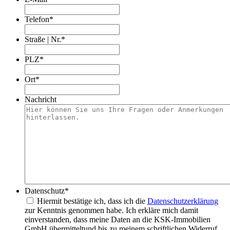
Telefon
*
Straße | Nr.
*
PLZ
*
Ort
*
Nachricht
Datenschutz
*
Hiermit bestätige ich, dass ich die
Datenschutzerklärung
zur Kenntnis genommen habe. Ich erkläre mich damit
einverstanden, dass meine Daten an die KSK-Immobilien
GmbH übermitteltund bis zu meinem schriftlichen Widerruf