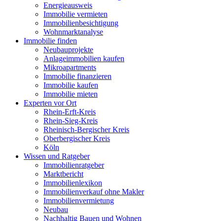
Energieausweis
Immobilie vermieten
Immobilienbesichtigung
Wohnmarktanalyse
Immobilie finden
Neubauprojekte
Anlageimmobilien kaufen
Mikroapartments
Immobilie finanzieren
Immobilie kaufen
Immobilie mieten
Experten vor Ort
Rhein-Erft-Kreis
Rhein-Sieg-Kreis
Rheinisch-Bergischer Kreis
Oberbergischer Kreis
Köln
Wissen und Ratgeber
Immobilienratgeber
Marktbericht
Immobilienlexikon
Immobilienverkauf ohne Makler
Immobilienvermietung
Neubau
Nachhaltig Bauen und Wohnen