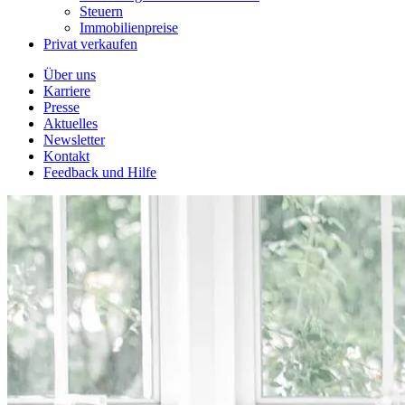
Steuern
Immobilienpreise
Privat verkaufen
Über uns
Karriere
Presse
Aktuelles
Newsletter
Kontakt
Feedback und Hilfe