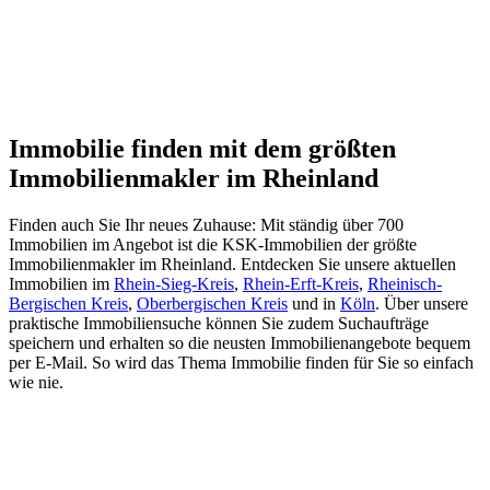
Immobilie finden mit dem größten
Immobilienmakler im Rheinland
Finden auch Sie Ihr neues Zuhause: Mit ständig über 700
Immobilien im Angebot ist die KSK-Immobilien der größte
Immobilienmakler im Rheinland. Entdecken Sie unsere aktuellen
Immobilien im
Rhein-Sieg-Kreis
,
Rhein-Erft-Kreis
,
Rheinisch-
Bergischen Kreis
,
Oberbergischen Kreis
und in
Köln
. Über unsere
praktische Immobiliensuche können Sie zudem Suchaufträge
speichern und erhalten so die neusten Immobilienangebote bequem
per E-Mail. So wird das Thema Immobilie finden für Sie so einfach
wie nie.