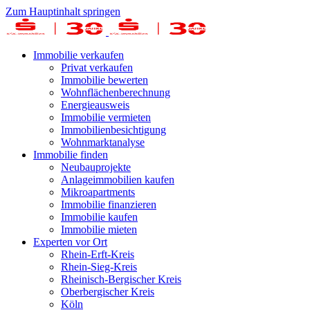
Zum Hauptinhalt springen
Immobilie verkaufen
Privat verkaufen
Immobilie bewerten
Wohnflächenberechnung
Energieausweis
Immobilie vermieten
Immobilienbesichtigung
Wohnmarktanalyse
Immobilie finden
Neubauprojekte
Anlageimmobilien kaufen
Mikroapartments
Immobilie finanzieren
Immobilie kaufen
Immobilie mieten
Experten vor Ort
Rhein-Erft-Kreis
Rhein-Sieg-Kreis
Rheinisch-Bergischer Kreis
Oberbergischer Kreis
Köln