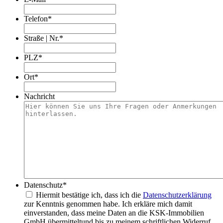
Telefon
*
Straße | Nr.
*
PLZ
*
Ort
*
Nachricht
Datenschutz
*
Hiermit bestätige ich, dass ich die
Datenschutzerklärung
zur Kenntnis genommen habe. Ich erkläre mich damit
einverstanden, dass meine Daten an die KSK-Immobilien
GmbH übermitteltund bis zu meinem schriftlichen Widerruf