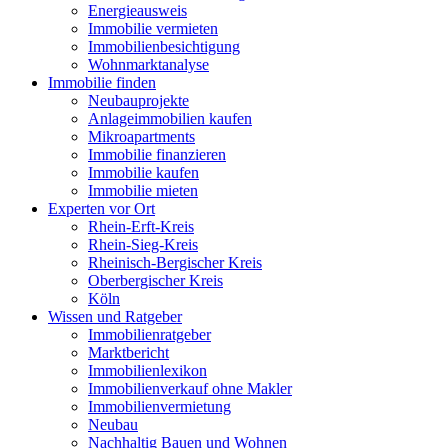
Energieausweis
Immobilie vermieten
Immobilienbesichtigung
Wohnmarktanalyse
Immobilie finden
Neubauprojekte
Anlageimmobilien kaufen
Mikroapartments
Immobilie finanzieren
Immobilie kaufen
Immobilie mieten
Experten vor Ort
Rhein-Erft-Kreis
Rhein-Sieg-Kreis
Rheinisch-Bergischer Kreis
Oberbergischer Kreis
Köln
Wissen und Ratgeber
Immobilienratgeber
Marktbericht
Immobilienlexikon
Immobilienverkauf ohne Makler
Immobilienvermietung
Neubau
Nachhaltig Bauen und Wohnen