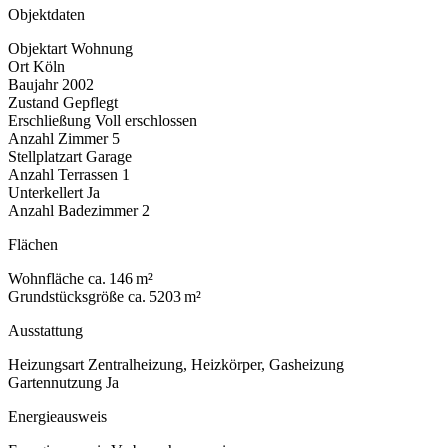
Objektdaten
Objektart
Wohnung
Ort
Köln
Baujahr
2002
Zustand
Gepflegt
Erschließung
Voll erschlossen
Anzahl Zimmer
5
Stellplatzart
Garage
Anzahl Terrassen
1
Unterkellert
Ja
Anzahl Badezimmer
2
Flächen
Wohnfläche
ca. 146 m²
Grundstücksgröße
ca. 5203 m²
Ausstattung
Heizungsart
Zentralheizung, Heizkörper, Gasheizung
Gartennutzung
Ja
Energieausweis