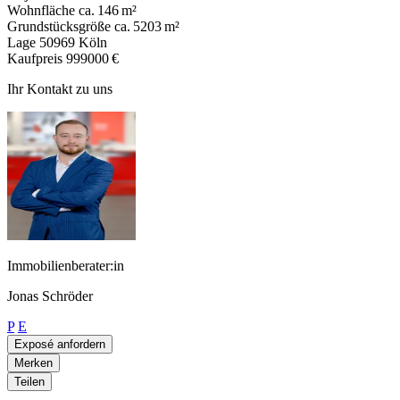
Wohnfläche
ca. 146 m²
Grundstücksgröße
ca. 5203 m²
Lage
50969 Köln
Kaufpreis
999000 €
Ihr Kontakt zu uns
Immobilienberater:in
Jonas Schröder
P
E
Exposé anfordern
Merken
Teilen