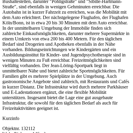
Bushaltestellen, darunter "Pohligstraße" und "Sibille-Hartmann-
Straße", sind ebenfalls in wenigen Gehminuten erreichbar. Die
Autobahn ist in kurzer Fahrzeit zu erreichen, was die Mobilität mit
dem Auto erleichtert. Der nächstgelegene Flughafen, der Flughafen
Köln/Bonn, ist in etwa 20 bis 30 Minuten mit dem Auto erreichbar.
In der unmittelbaren Umgebung der Immobilie finden sich
zahlreiche Einkaufsmöglichkeiten, darunter mehrere Supermärkte in
einem Umkreis von etwa 200 bis 400 Metern. Für den täglichen
Bedarf sind Drogerien und Apotheken ebenfalls in der Nähe
vorhanden. Bildungseinrichtungen wie Kindergärten und ein
Ausbildungsinstitut für Kinder- und Jugendpsychotherapie sind in
wenigen Minuten zu Fuß erreichbar. Freizeitmöglichkeiten sind
vielfältig vorhanden. Der Jean-Löring-Sportpark liegt in
unmittelbarer Nähe und bietet zahlreiche Sportmöglichkeiten. Für
Familien gibt es mehrere Spielplätze in der Umgebung. Auch
gastronomische Angebote sind zahlreich, mit Restaurants und Cafés
in kurzer Distanz. Die Infrastruktur wird durch mehrere Parkhäuser
und E-Ladestationen ergänzt, die eine flexible Mobilität
unterstützen. Insgesamt bietet die Lage eine gut ausgebaute
Infrastruktur, die sowohl für den täglichen Bedarf als auch für
Freizeitaktivitäten geeignet ist.
Kurzinfo
Objektnr.
132112