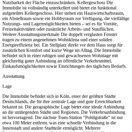
Nutzbarkeit der Fläche einzuschränken. Kellergeschoss Die
Immobilie ist vollständig unterkellert und bietet ein funktional
aufgeteiltes Kellergeschoss. Hier stehen ein Hauswirtschaftsraum,
ein Abstellraum sowie ein Hobbyraum zur Verfügung, die vielfältige
Nutzungs- und Lagermöglichkeiten bieten – sei es für Vorräte,
Freizeitaktivitäten oder zusätzliche Arbeits- und Stauflächen.
Weitere Ausstattungsmerkmale Die doppelt verglasten Fenster
tragen zu einem angenehmen Wohnklima und einer soliden
Energieeffizienz bei. Ein Stellplatz direkt vor dem Haus sorgt für
zusätzlichen Komfort und kurze Wege im Alltag. Die Immobilie
befindet sich in einer ruhigen und gewachsenen Wohnlage mit
gleichzeitig guter Anbindung an öffentliche Verkehrsmittel,
Einkaufsmöglichkeiten sowie Einrichtungen des täglichen Bedarfs.
Ausstattung
Lage
Die Immobilie befindet sich in Köln, einer der größten Städte
Deutschlands, die für ihre zentrale Lage und gute Erreichbarkeit
bekannt ist. Die geographische Lage bietet eine ideale Anbindung
an die umliegenden Städte und Regionen. Die Verkehrsanbindung
ist hervorragend. Die nächste Tram-Station "Pohligstraße" ist nur
etwa 100 Meter entfernt, was eine schnelle Verbindung in die
Innenstadt und andere Stadtteile ermöglicht. Mehrere