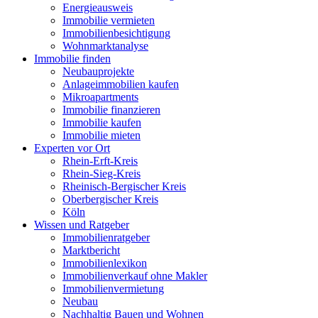
Energieausweis
Immobilie vermieten
Immobilienbesichtigung
Wohnmarktanalyse
Immobilie finden
Neubauprojekte
Anlageimmobilien kaufen
Mikroapartments
Immobilie finanzieren
Immobilie kaufen
Immobilie mieten
Experten vor Ort
Rhein-Erft-Kreis
Rhein-Sieg-Kreis
Rheinisch-Bergischer Kreis
Oberbergischer Kreis
Köln
Wissen und Ratgeber
Immobilienratgeber
Marktbericht
Immobilienlexikon
Immobilienverkauf ohne Makler
Immobilienvermietung
Neubau
Nachhaltig Bauen und Wohnen