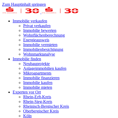
Zum Hauptinhalt springen
Immobilie verkaufen
Privat verkaufen
Immobilie bewerten
Wohnflächenberechnung
Energieausweis
Immobilie vermieten
Immobilienbesichtigung
Wohnmarktanalyse
Immobilie finden
Neubauprojekte
Anlageimmobilien kaufen
Mikroapartments
Immobilie finanzieren
Immobilie kaufen
Immobilie mieten
Experten vor Ort
Rhein-Erft-Kreis
Rhein-Sieg-Kreis
Rheinisch-Bergischer Kreis
Oberbergischer Kreis
Köln