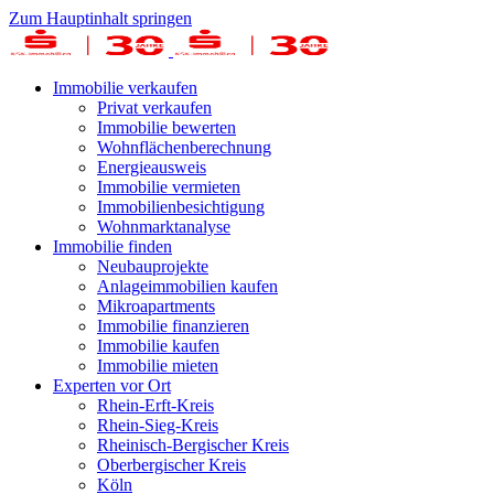
Zum Hauptinhalt springen
Immobilie verkaufen
Privat verkaufen
Immobilie bewerten
Wohnflächenberechnung
Energieausweis
Immobilie vermieten
Immobilienbesichtigung
Wohnmarktanalyse
Immobilie finden
Neubauprojekte
Anlageimmobilien kaufen
Mikroapartments
Immobilie finanzieren
Immobilie kaufen
Immobilie mieten
Experten vor Ort
Rhein-Erft-Kreis
Rhein-Sieg-Kreis
Rheinisch-Bergischer Kreis
Oberbergischer Kreis
Köln