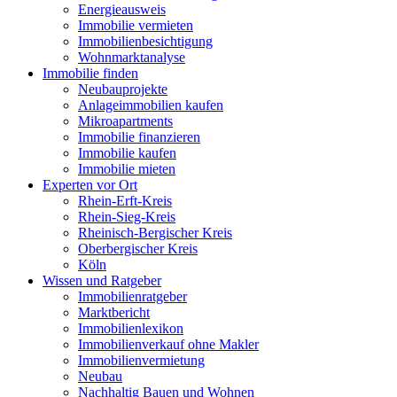
Energieausweis
Immobilie vermieten
Immobilienbesichtigung
Wohnmarktanalyse
Immobilie finden
Neubauprojekte
Anlageimmobilien kaufen
Mikroapartments
Immobilie finanzieren
Immobilie kaufen
Immobilie mieten
Experten vor Ort
Rhein-Erft-Kreis
Rhein-Sieg-Kreis
Rheinisch-Bergischer Kreis
Oberbergischer Kreis
Köln
Wissen und Ratgeber
Immobilienratgeber
Marktbericht
Immobilienlexikon
Immobilienverkauf ohne Makler
Immobilienvermietung
Neubau
Nachhaltig Bauen und Wohnen