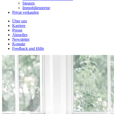
Steuern
Immobilienpreise
Privat verkaufen
Über uns
Karriere
Presse
Aktuelles
Newsletter
Kontakt
Feedback und Hilfe