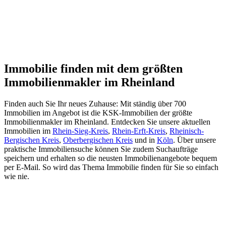
Immobilie finden mit dem größten
Immobilienmakler im Rheinland
Finden auch Sie Ihr neues Zuhause: Mit ständig über 700
Immobilien im Angebot ist die KSK-Immobilien der größte
Immobilienmakler im Rheinland. Entdecken Sie unsere aktuellen
Immobilien im
Rhein-Sieg-Kreis
,
Rhein-Erft-Kreis
,
Rheinisch-
Bergischen Kreis
,
Oberbergischen Kreis
und in
Köln
. Über unsere
praktische Immobiliensuche können Sie zudem Suchaufträge
speichern und erhalten so die neusten Immobilienangebote bequem
per E-Mail. So wird das Thema Immobilie finden für Sie so einfach
wie nie.