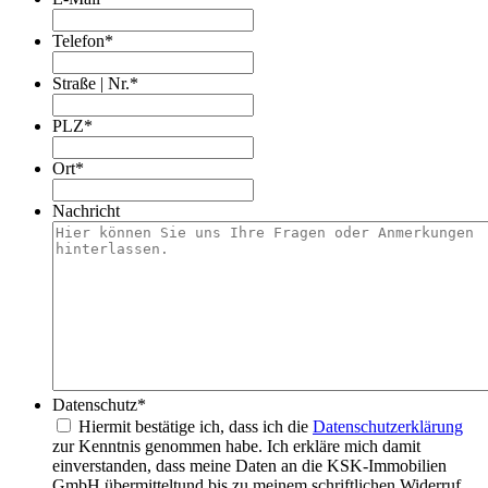
Telefon
*
Straße | Nr.
*
PLZ
*
Ort
*
Nachricht
Datenschutz
*
Hiermit bestätige ich, dass ich die
Datenschutzerklärung
zur Kenntnis genommen habe. Ich erkläre mich damit
einverstanden, dass meine Daten an die KSK-Immobilien
GmbH übermitteltund bis zu meinem schriftlichen Widerruf