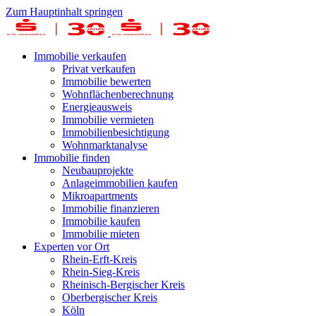
Zum Hauptinhalt springen
Immobilie verkaufen
Privat verkaufen
Immobilie bewerten
Wohnflächenberechnung
Energieausweis
Immobilie vermieten
Immobilienbesichtigung
Wohnmarktanalyse
Immobilie finden
Neubauprojekte
Anlageimmobilien kaufen
Mikroapartments
Immobilie finanzieren
Immobilie kaufen
Immobilie mieten
Experten vor Ort
Rhein-Erft-Kreis
Rhein-Sieg-Kreis
Rheinisch-Bergischer Kreis
Oberbergischer Kreis
Köln