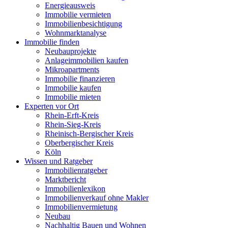
Energieausweis
Immobilie vermieten
Immobilienbesichtigung
Wohnmarktanalyse
Immobilie finden
Neubauprojekte
Anlageimmobilien kaufen
Mikroapartments
Immobilie finanzieren
Immobilie kaufen
Immobilie mieten
Experten vor Ort
Rhein-Erft-Kreis
Rhein-Sieg-Kreis
Rheinisch-Bergischer Kreis
Oberbergischer Kreis
Köln
Wissen und Ratgeber
Immobilienratgeber
Marktbericht
Immobilienlexikon
Immobilienverkauf ohne Makler
Immobilienvermietung
Neubau
Nachhaltig Bauen und Wohnen