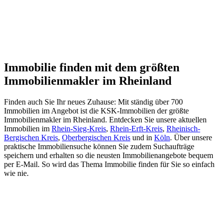
Immobilie finden mit dem größten
Immobilienmakler im Rheinland
Finden auch Sie Ihr neues Zuhause: Mit ständig über 700
Immobilien im Angebot ist die KSK-Immobilien der größte
Immobilienmakler im Rheinland. Entdecken Sie unsere aktuellen
Immobilien im
Rhein-Sieg-Kreis
,
Rhein-Erft-Kreis
,
Rheinisch-
Bergischen Kreis
,
Oberbergischen Kreis
und in
Köln
. Über unsere
praktische Immobiliensuche können Sie zudem Suchaufträge
speichern und erhalten so die neusten Immobilienangebote bequem
per E-Mail. So wird das Thema Immobilie finden für Sie so einfach
wie nie.