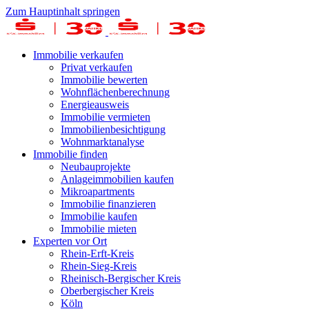
Zum Hauptinhalt springen
Immobilie verkaufen
Privat verkaufen
Immobilie bewerten
Wohnflächenberechnung
Energieausweis
Immobilie vermieten
Immobilienbesichtigung
Wohnmarktanalyse
Immobilie finden
Neubauprojekte
Anlageimmobilien kaufen
Mikroapartments
Immobilie finanzieren
Immobilie kaufen
Immobilie mieten
Experten vor Ort
Rhein-Erft-Kreis
Rhein-Sieg-Kreis
Rheinisch-Bergischer Kreis
Oberbergischer Kreis
Köln