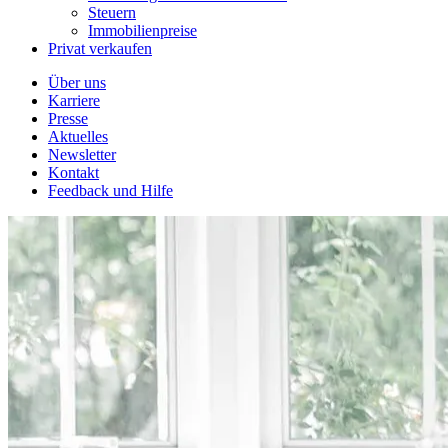
Steuern
Immobilienpreise
Privat verkaufen
Über uns
Karriere
Presse
Aktuelles
Newsletter
Kontakt
Feedback und Hilfe