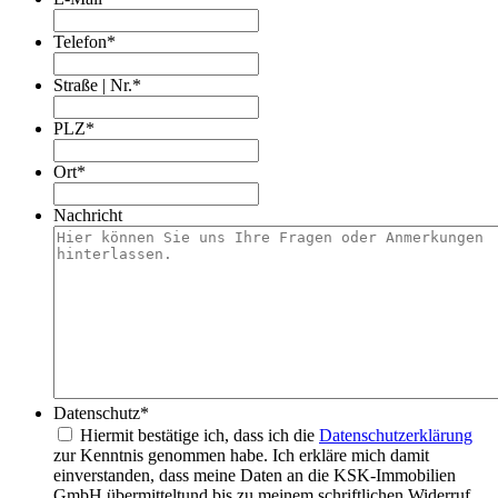
Telefon
*
Straße | Nr.
*
PLZ
*
Ort
*
Nachricht
Datenschutz
*
Hiermit bestätige ich, dass ich die
Datenschutzerklärung
zur Kenntnis genommen habe. Ich erkläre mich damit
einverstanden, dass meine Daten an die KSK-Immobilien
GmbH übermitteltund bis zu meinem schriftlichen Widerruf