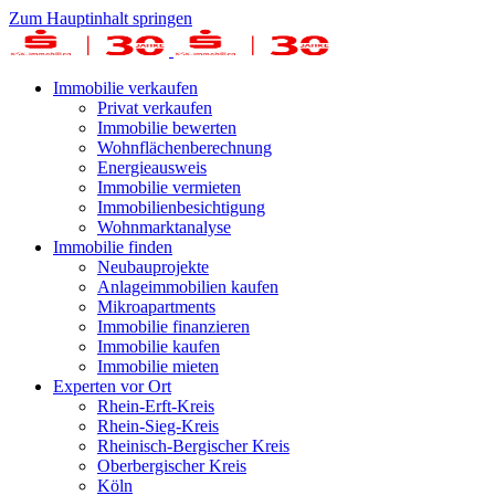
Zum Hauptinhalt springen
Immobilie verkaufen
Privat verkaufen
Immobilie bewerten
Wohnflächenberechnung
Energieausweis
Immobilie vermieten
Immobilienbesichtigung
Wohnmarktanalyse
Immobilie finden
Neubauprojekte
Anlageimmobilien kaufen
Mikroapartments
Immobilie finanzieren
Immobilie kaufen
Immobilie mieten
Experten vor Ort
Rhein-Erft-Kreis
Rhein-Sieg-Kreis
Rheinisch-Bergischer Kreis
Oberbergischer Kreis
Köln