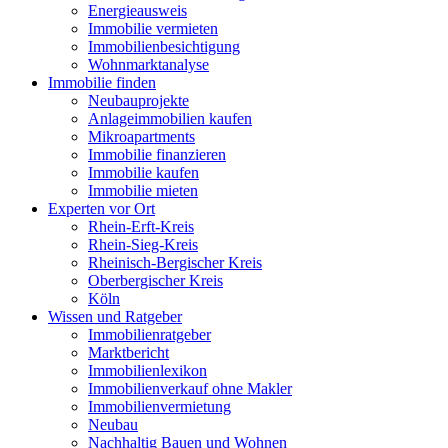
Energieausweis
Immobilie vermieten
Immobilienbesichtigung
Wohnmarktanalyse
Immobilie finden
Neubauprojekte
Anlageimmobilien kaufen
Mikroapartments
Immobilie finanzieren
Immobilie kaufen
Immobilie mieten
Experten vor Ort
Rhein-Erft-Kreis
Rhein-Sieg-Kreis
Rheinisch-Bergischer Kreis
Oberbergischer Kreis
Köln
Wissen und Ratgeber
Immobilienratgeber
Marktbericht
Immobilienlexikon
Immobilienverkauf ohne Makler
Immobilienvermietung
Neubau
Nachhaltig Bauen und Wohnen