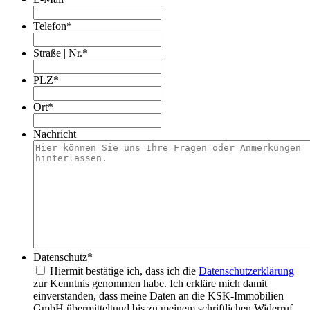
Telefon
*
Straße | Nr.
*
PLZ
*
Ort
*
Nachricht
Datenschutz
*
Hiermit bestätige ich, dass ich die
Datenschutzerklärung
zur Kenntnis genommen habe. Ich erkläre mich damit
einverstanden, dass meine Daten an die KSK-Immobilien
GmbH übermitteltund bis zu meinem schriftlichen Widerruf