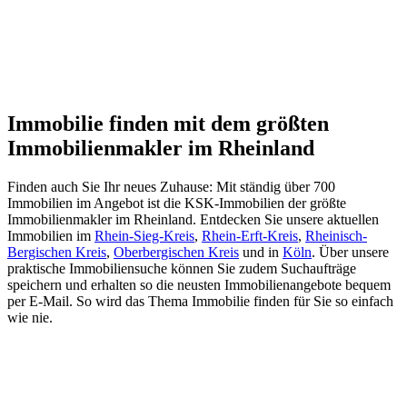
Immobilie finden mit dem größten
Immobilienmakler im Rheinland
Finden auch Sie Ihr neues Zuhause: Mit ständig über 700
Immobilien im Angebot ist die KSK-Immobilien der größte
Immobilienmakler im Rheinland. Entdecken Sie unsere aktuellen
Immobilien im
Rhein-Sieg-Kreis
,
Rhein-Erft-Kreis
,
Rheinisch-
Bergischen Kreis
,
Oberbergischen Kreis
und in
Köln
. Über unsere
praktische Immobiliensuche können Sie zudem Suchaufträge
speichern und erhalten so die neusten Immobilienangebote bequem
per E-Mail. So wird das Thema Immobilie finden für Sie so einfach
wie nie.