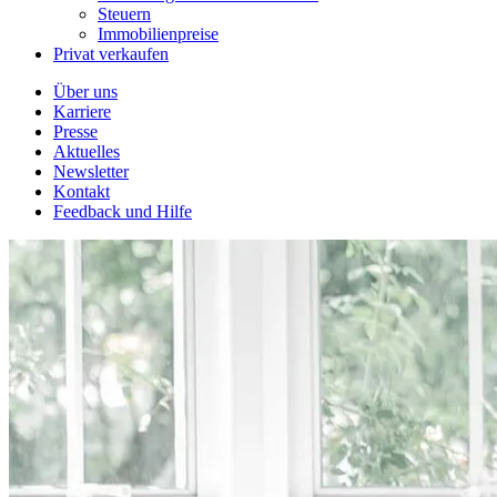
Steuern
Immobilienpreise
Privat verkaufen
Über uns
Karriere
Presse
Aktuelles
Newsletter
Kontakt
Feedback und Hilfe