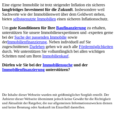
Eine eigene Immobilie ist trotz steigender Inflation ein sicheres
langfristiges Investment
für die Zukunft
. Insbesondere weil
Sachwerte wie der Immobilienwert über dem Geldwert stehen,
bieten
selbstgenutzte Immobilien
einen sicheren Inflationsschutz.
Um
gute Konditionen für Ihre
Baufinanzierung
zu erhalten,
unterstützen Sie unsere Immobilienexpertinnen und -experten gerne
bei der
Suche der passenden Immobilie
sowie
der
Immobilienfinanzierung
. Neben individuell auf Sie
zugeschnittenen
Darlehen
gehen wir auch alle
Fördermöglichkeiten
durch. Wir unterstützen Sie vollumfänglich bei allen wichtigen
Schritten rund um Ihren
Immobilienkauf
.
Dürfen wir Sie bei der
Immobiliensuche
und der
Immobilienfinanzierung
unterstützen?
Die Inhalte dieser Webseite wurden mit größtmöglicher Sorgfalt erstellt. Der
Anbieter dieser Webseite übernimmt jedoch keine Gewähr für die Richtigkeit
und Aktualität der Ratgeber, die nur allgemeinen Informationszwecken dienen
und keine Beratung oder Auskunft im Einzelfall darstellen.