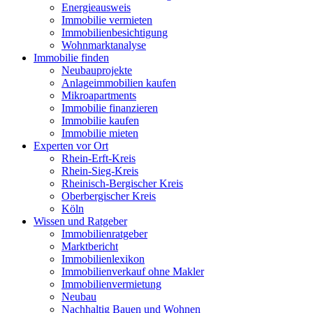
Energieausweis
Immobilie vermieten
Immobilienbesichtigung
Wohnmarktanalyse
Immobilie finden
Neubauprojekte
Anlageimmobilien kaufen
Mikroapartments
Immobilie finanzieren
Immobilie kaufen
Immobilie mieten
Experten vor Ort
Rhein-Erft-Kreis
Rhein-Sieg-Kreis
Rheinisch-Bergischer Kreis
Oberbergischer Kreis
Köln
Wissen und Ratgeber
Immobilienratgeber
Marktbericht
Immobilienlexikon
Immobilienverkauf ohne Makler
Immobilienvermietung
Neubau
Nachhaltig Bauen und Wohnen