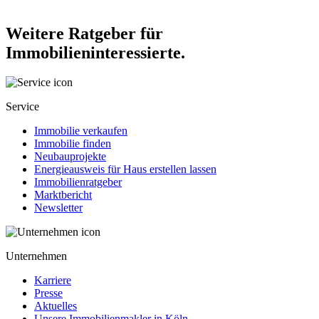
Weitere Ratgeber für
Immobilieninteressierte.
Service
Immobilie verkaufen
Immobilie finden
Neubauprojekte
Energieausweis für Haus erstellen lassen
Immobilienratgeber
Marktbericht
Newsletter
Unternehmen
Karriere
Presse
Aktuelles
Unsere Immobilienmakler in Köln