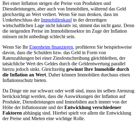
Bei einer Inflation steigen die Preise von Produkten und
Dienstleistungen, aber auch von Immobilien, während das Geld
gleichzeitig an Wert verliert. Wenn Sie nun denken, dass im
Umkehrschluss der
Immobilienkauf
in der derzeitigen
wirtschaftlichen Lage nicht lukrativ ist, stimmt das nicht ganz. Denn
die steigenden Preise im Immobiliensektor im Zuge der Inflation
müssen nicht unbedingt schlecht sein.
Wenn Sie Ihr
Eigenheim finanzieren
, profitieren Sie beispielsweise
davon, dass die Schulden bzw. das Geld in Form von
Ratenzahlungen bei einer Zinsfestschreibung gleichbleiben, der
tatsächliche Wert des Geldes durch die Geldentwertung parallel
hierzu jedoch sinkt. Gleichzeitig
gewinnt Ihre Immobilie durch
die Inflation an Wert
. Daher können Immobilien durchaus einen
Inflationsschutz bieten.
Da Dinge nie nur schwarz oder weiß sind, muss im selben Atemzug
berücksichtigt werden, dass die Auswirkungen der Inflation auf
Produkte, Dienstleistungen und Immobilien auch immer von der
Höhe der Inflationsrate und der
Entwicklung verschiedener
Faktoren
abhängig sind. Hierbei spielt vor allem die Entwicklung
der Preise und Mieten eine wichtige Rolle.