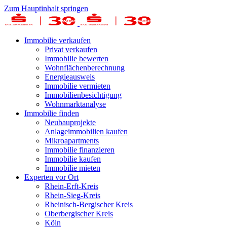
Zum Hauptinhalt springen
Immobilie verkaufen
Privat verkaufen
Immobilie bewerten
Wohnflächenberechnung
Energieausweis
Immobilie vermieten
Immobilienbesichtigung
Wohnmarktanalyse
Immobilie finden
Neubauprojekte
Anlageimmobilien kaufen
Mikroapartments
Immobilie finanzieren
Immobilie kaufen
Immobilie mieten
Experten vor Ort
Rhein-Erft-Kreis
Rhein-Sieg-Kreis
Rheinisch-Bergischer Kreis
Oberbergischer Kreis
Köln