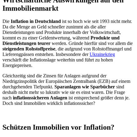
Immobilienmarkt
Die
Inflation in Deutschland
ist so hoch wie seit 1993 nicht mehr.
Da die Menge an Geld schneller zunimmt als die aller
Dienstleistungen und Produkte innerhalb der Volkswirtschaft,
kommt es zu einer Geldentwertung, während
Produkte und
Dienstleistungen teurer
werden. Gründe hierfür sind vor allem die
steigenden Rohstoffpreise
, die aufgrund von Rohstoffmangel und
Lieferengpässen entstehen. Insbesondere der
Ukrainekrieg
verschärft die Inflationslage weiterhin und führt zu hohen
Energiepreisen.
Gleichzeitig sind die Zinsen für Anlagen aufgrund der
Niedrigzinspolitik der Europäischen Zentralbank (EZB) auf einem
durchgehenden Tiefpunkt.
Sparanlagen wie Sparbücher
sind
deshalb nicht mehr so lukrativ wie sie es einst waren. Die Frage
nach
inflationssicheren Anlagen
ist entsprechend größer denn je.
Doch sind Immobilien wirklich inflationssicher?
Schützen Immobilien vor Inflation?