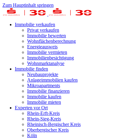
Zum Hauptinhalt springen
Immobilie verkaufen
Privat verkaufen
Immobilie bewerten
Wohnflächenberechnung
Energieausweis
Immobilie vermieten
Immobilienbesichtigung
Wohnmarktanalyse
Immobilie finden
Neubauprojekte
Anlageimmobilien kaufen
Mikroapartments
Immobilie finanzieren
Immobilie kaufen
Immobilie mieten
Experten vor Ort
Rhein-Erft-Kreis
Rhein-Sieg-Kreis
Rheinisch-Bergischer Kreis
Oberbergischer Kreis
Köln