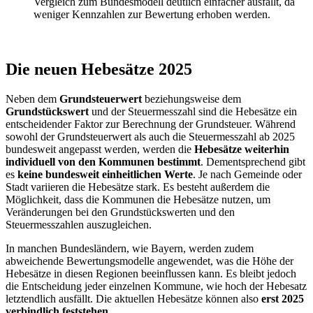
Vergleich zum Bundesmodell deutlich einfacher ausfällt, da
weniger Kennzahlen zur Bewertung erhoben werden.
Die neuen Hebesätze 2025
Neben dem
Grundsteuerwert
beziehungsweise dem
Grundstückswert
und der Steuermesszahl sind die Hebesätze ein
entscheidender Faktor zur Berechnung der Grundsteuer. Während
sowohl der Grundsteuerwert als auch die Steuermesszahl ab 2025
bundesweit angepasst werden, werden die
Hebesätze weiterhin
individuell von den Kommunen bestimmt
. Dementsprechend gibt
es
keine bundesweit einheitlichen Werte
. Je nach Gemeinde oder
Stadt variieren die Hebesätze stark. Es besteht außerdem die
Möglichkeit, dass die Kommunen die Hebesätze nutzen, um
Veränderungen bei den Grundstückswerten und den
Steuermesszahlen auszugleichen.
In manchen Bundesländern, wie Bayern, werden zudem
abweichende Bewertungsmodelle angewendet, was die Höhe der
Hebesätze in diesen Regionen beeinflussen kann. Es bleibt jedoch
die Entscheidung jeder einzelnen Kommune, wie hoch der Hebesatz
letztendlich ausfällt. Die aktuellen Hebesätze können also
erst 2025
verbindlich feststehen
.