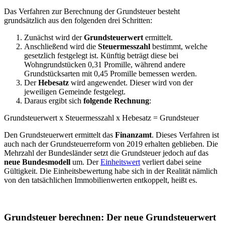
Das Verfahren zur Berechnung der Grundsteuer besteht
grundsätzlich aus den folgenden drei Schritten:
Zunächst wird der
Grundsteuerwert
ermittelt.
Anschließend wird die
Steuermesszahl
bestimmt, welche
gesetzlich festgelegt ist. Künftig beträgt diese bei
Wohngrundstücken 0,31 Promille, während andere
Grundstücksarten mit 0,45 Promille bemessen werden.
Der
Hebesatz
wird angewendet. Dieser wird von der
jeweiligen Gemeinde festgelegt.
Daraus ergibt sich
folgende Rechnung
:
Grundsteuerwert x Steuermesszahl x Hebesatz = Grundsteuer
Den Grundsteuerwert ermittelt das
Finanzamt
. Dieses Verfahren ist
auch nach der Grundsteuerreform von 2019 erhalten geblieben. Die
Mehrzahl der Bundesländer setzt die Grundsteuer jedoch auf das
neue Bundesmodell
um. Der
Einheitswert
verliert dabei seine
Gültigkeit. Die Einheitsbewertung habe sich in der Realität nämlich
von den tatsächlichen Immobilienwerten entkoppelt, heißt es.
Grundsteuer berechnen: Der neue Grundsteuerwert