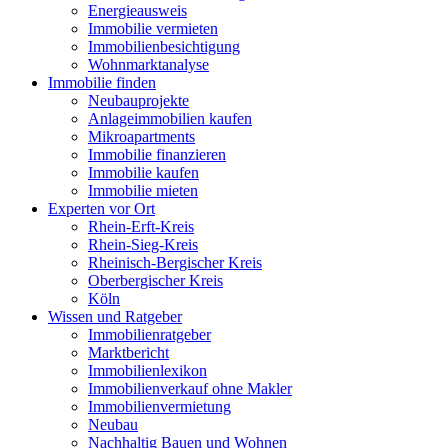
Energieausweis
Immobilie vermieten
Immobilienbesichtigung
Wohnmarktanalyse
Immobilie finden
Neubauprojekte
Anlageimmobilien kaufen
Mikroapartments
Immobilie finanzieren
Immobilie kaufen
Immobilie mieten
Experten vor Ort
Rhein-Erft-Kreis
Rhein-Sieg-Kreis
Rheinisch-Bergischer Kreis
Oberbergischer Kreis
Köln
Wissen und Ratgeber
Immobilienratgeber
Marktbericht
Immobilienlexikon
Immobilienverkauf ohne Makler
Immobilienvermietung
Neubau
Nachhaltig Bauen und Wohnen