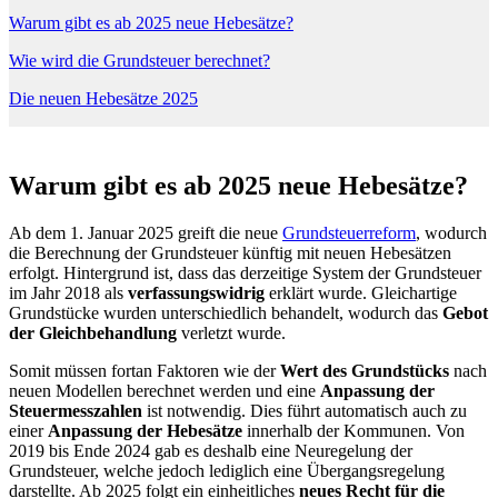
Warum gibt es ab 2025 neue Hebesätze?
Wie wird die Grundsteuer berechnet?
Die neuen Hebesätze 2025
Warum gibt es ab 2025 neue Hebesätze?
Ab dem 1. Januar 2025 greift die neue
Grundsteuerreform
, wodurch
die Berechnung der Grundsteuer künftig mit neuen Hebesätzen
erfolgt. Hintergrund ist, dass das derzeitige System der Grundsteuer
im Jahr 2018 als
verfassungswidrig
erklärt wurde. Gleichartige
Grundstücke wurden unterschiedlich behandelt, wodurch das
Gebot
der Gleichbehandlung
verletzt wurde.
Somit müssen fortan Faktoren wie der
Wert des Grundstücks
nach
neuen Modellen berechnet werden und eine
Anpassung der
Steuermesszahlen
ist notwendig. Dies führt automatisch auch zu
einer
Anpassung der Hebesätze
innerhalb der Kommunen. Von
2019 bis Ende 2024 gab es deshalb eine Neuregelung der
Grundsteuer, welche jedoch lediglich eine Übergangsregelung
darstellte. Ab 2025 folgt ein einheitliches
neues Recht für die