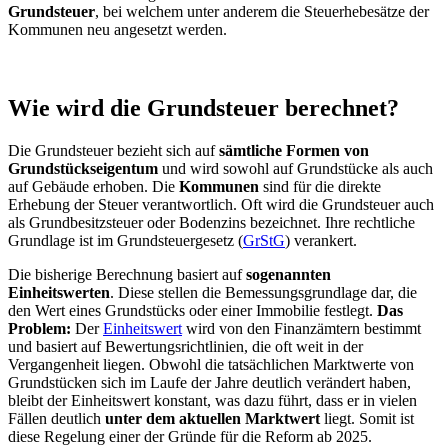
Grundsteuer
, bei welchem unter anderem die Steuerhebesätze der
Kommunen neu angesetzt werden.
Wie wird die Grundsteuer berechnet?
Die Grundsteuer bezieht sich auf
sämtliche Formen von
Grundstückseigentum
und wird sowohl auf Grundstücke als auch
auf Gebäude erhoben. Die
Kommunen
sind für die direkte
Erhebung der Steuer verantwortlich. Oft wird die Grundsteuer auch
als Grundbesitzsteuer oder Bodenzins bezeichnet. Ihre rechtliche
Grundlage ist im Grundsteuergesetz (
GrStG
) verankert.
Die bisherige Berechnung basiert auf
sogenannten
Einheitswerten
. Diese stellen die Bemessungsgrundlage dar, die
den Wert eines Grundstücks oder einer Immobilie festlegt.
Das
Problem:
Der
Einheitswert
wird von den Finanzämtern bestimmt
und basiert auf Bewertungsrichtlinien, die oft weit in der
Vergangenheit liegen. Obwohl die tatsächlichen Marktwerte von
Grundstücken sich im Laufe der Jahre deutlich verändert haben,
bleibt der Einheitswert konstant, was dazu führt, dass er in vielen
Fällen deutlich
unter dem aktuellen Marktwert
liegt. Somit ist
diese Regelung einer der Gründe für die Reform ab 2025.