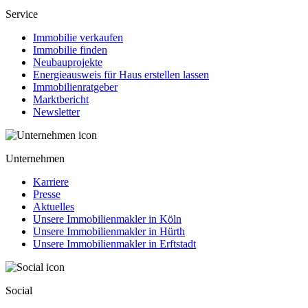
Service
Immobilie verkaufen
Immobilie finden
Neubauprojekte
Energieausweis für Haus erstellen lassen
Immobilienratgeber
Marktbericht
Newsletter
Unternehmen
Karriere
Presse
Aktuelles
Unsere Immobilienmakler in Köln
Unsere Immobilienmakler in Hürth
Unsere Immobilienmakler in Erftstadt
Social