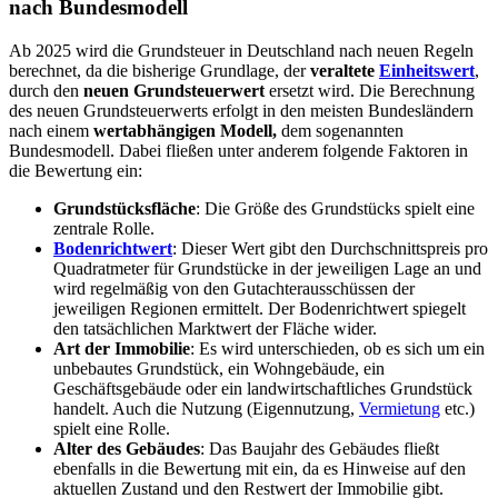
nach Bundesmodell
Ab 2025 wird die Grundsteuer in Deutschland nach neuen Regeln
berechnet, da die bisherige Grundlage, der
veraltete
Einheitswert
,
durch den
neuen Grundsteuerwert
ersetzt wird. Die Berechnung
des neuen Grundsteuerwerts erfolgt in den meisten Bundesländern
nach einem
wertabhängigen Modell,
dem sogenannten
Bundesmodell. Dabei fließen unter anderem folgende Faktoren in
die Bewertung ein:
Grundstücksfläche
: Die Größe des Grundstücks spielt eine
zentrale Rolle.
Bodenrichtwert
: Dieser Wert gibt den Durchschnittspreis pro
Quadratmeter für Grundstücke in der jeweiligen Lage an und
wird regelmäßig von den Gutachterausschüssen der
jeweiligen Regionen ermittelt. Der Bodenrichtwert spiegelt
den tatsächlichen Marktwert der Fläche wider.
Art der Immobilie
: Es wird unterschieden, ob es sich um ein
unbebautes Grundstück, ein Wohngebäude, ein
Geschäftsgebäude oder ein landwirtschaftliches Grundstück
handelt. Auch die Nutzung (Eigennutzung,
Vermietung
etc.)
spielt eine Rolle.
Alter des Gebäudes
: Das Baujahr des Gebäudes fließt
ebenfalls in die Bewertung mit ein, da es Hinweise auf den
aktuellen Zustand und den Restwert der Immobilie gibt.