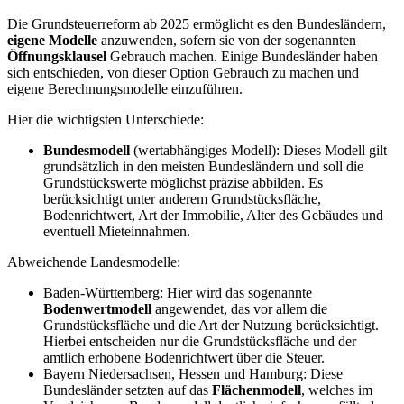
Die Grundsteuerreform ab 2025 ermöglicht es den Bundesländern,
eigene Modelle
anzuwenden, sofern sie von der sogenannten
Öffnungsklausel
Gebrauch machen. Einige Bundesländer haben
sich entschieden, von dieser Option Gebrauch zu machen und
eigene Berechnungsmodelle einzuführen.
Hier die wichtigsten Unterschiede:
Bundesmodell
(wertabhängiges Modell): Dieses Modell gilt
grundsätzlich in den meisten Bundesländern und soll die
Grundstückswerte möglichst präzise abbilden. Es
berücksichtigt unter anderem Grundstücksfläche,
Bodenrichtwert, Art der Immobilie, Alter des Gebäudes und
eventuell Mieteinnahmen.
Abweichende Landesmodelle:
Baden-Württemberg: Hier wird das sogenannte
Bodenwertmodell
angewendet, das vor allem die
Grundstücksfläche und die Art der Nutzung berücksichtigt.
Hierbei entscheiden nur die Grundstücksfläche und der
amtlich erhobene Bodenrichtwert über die Steuer.
Bayern Niedersachsen, Hessen und Hamburg: Diese
Bundesländer setzten auf das
Flächenmodell
, welches im