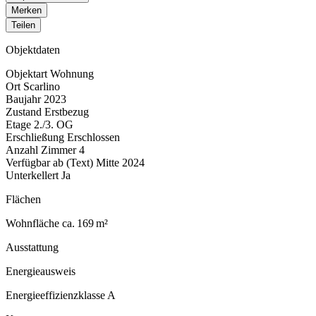
Merken
Teilen
Objektdaten
Objektart
Wohnung
Ort
Scarlino
Baujahr
2023
Zustand
Erstbezug
Etage
2./3. OG
Erschließung
Erschlossen
Anzahl Zimmer
4
Verfügbar ab (Text)
Mitte 2024
Unterkellert
Ja
Flächen
Wohnfläche
ca. 169 m²
Ausstattung
Energieausweis
Energieeffizienzklasse
A