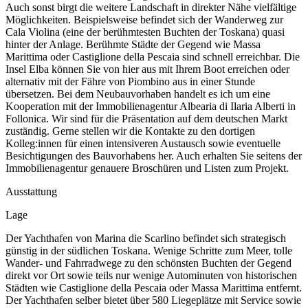
Auch sonst birgt die weitere Landschaft in direkter Nähe vielfältige
Möglichkeiten. Beispielsweise befindet sich der Wanderweg zur
Cala Violina (eine der berühmtesten Buchten der Toskana) quasi
hinter der Anlage. Berühmte Städte der Gegend wie Massa
Marittima oder Castiglione della Pescaia sind schnell erreichbar. Die
Insel Elba können Sie von hier aus mit Ihrem Boot erreichen oder
alternativ mit der Fähre von Piombino aus in einer Stunde
übersetzen. Bei dem Neubauvorhaben handelt es ich um eine
Kooperation mit der Immobilienagentur Albearia di Ilaria Alberti in
Follonica. Wir sind für die Präsentation auf dem deutschen Markt
zuständig. Gerne stellen wir die Kontakte zu den dortigen
Kolleg:innen für einen intensiveren Austausch sowie eventuelle
Besichtigungen des Bauvorhabens her. Auch erhalten Sie seitens der
Immobilienagentur genauere Broschüren und Listen zum Projekt.
Ausstattung
Lage
Der Yachthafen von Marina die Scarlino befindet sich strategisch
günstig in der südlichen Toskana. Wenige Schritte zum Meer, tolle
Wander- und Fahrradwege zu den schönsten Buchten der Gegend
direkt vor Ort sowie teils nur wenige Autominuten von historischen
Städten wie Castiglione della Pescaia oder Massa Marittima entfernt.
Der Yachthafen selber bietet über 580 Liegeplätze mit Service sowie