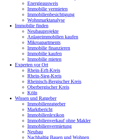
Energieausweis
Immobilie vermieten
Immobilienbesichtigung
Wohnmarktanalyse
Immobilie finden
Neubauprojekte
Anlageimmobilien kaufen
Mikroapartments
Immobilie finanzieren
Immobilie kaufen
Immobilie mieten
Experten vor Ort
Rhein-Erft-Kreis
Rhein-Sieg-Kreis
Rheinisch-Bergischer Kreis
Oberbergischer Kreis
Köln
Wissen und Ratgeber
Immobilienratgeber
Marktbericht
Immobilienlexikon
Immobilienverkauf ohne Makler
Immobilienvermietung
Neubau
Nachhaltig Bauen und Wohnen