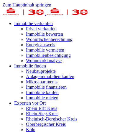
Zum Hauptinhalt springen
Immobilie verkaufen
Privat verkaufen
Immobilie bewerten
Wohnflächenberechnung
Energieausweis
Immobilie vermieten
Immobilienbesichtigung
Wohnmarktanalyse
Immobilie finden
Neubauprojekte
Anlageimmobilien kaufen
Mikroapartments
Immobilie finanzieren
Immobilie kaufen
Immobilie mieten
Experten vor Ort
Rhein-Erft-Kreis
Rhein-Sieg-Kreis
Rheinisch-Bergischer Kreis
Oberbergischer Kreis
Köln