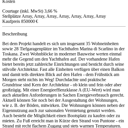
Kosten
Courtage (inkl. MwSt)
3,66 %
Stellplätze
Array, Array, Array, Array, Array, Array, Array
Kaufpreis
850000 €
Beschreibung
Bei dem Projekt handelt es sich um insgesamt 35 Wohneinheiten
sowie 28 Tiefgaragenplätze im Yachthafen Marina di Scarlino in der
Toskana. Zwei Wohnblöcke in moderner Bauweise werten einmal
mehr die Gegend um den Yachthafen auf. Der vorhandene Hafen
bietet bereits jetzt zahlreiche Einrichtungen und besticht durch seine
stilvolle Architektur. Fast alle Einheiten verfügen über einen Balkon
und damit teils direkten Blick auf den Hafen - dem Frühstück am
Morgen steht nichts im Weg! Durchdachte und praktische
Grundrisse sind Kern der Architektur - ob klein und fein oder aber
großzügig. Mit einer Energieeffienzklasse A (EU-Wert) wird man
auch aktuellen Anforderungen in Sachen Energieverbrauch gerecht.
Aktuell können Sie noch bei der Ausgestaltung der Wohnungen,
wie z. B. der Böden, mitwirken. Die Wohnungen können neben der
Eigennutzung auch zur saisonalen Vermietung genutzt werden.
Auch besteht die Möglichkeit einen Bootsplatz zu kaufen oder zu
mieten. Zu Fuß erreicht man in Kürze den Strand von Puntone - ein
Strand mit recht flachem Zugang und stets warmen Temperaturen.