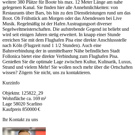
weitere 380 Plätze für Boote bis max. 12 Meter Länge am nahe
gelegenen Kanal. Sie finden hier alle Annehmlichkeiten: von
Restaurants über Bars, bis hin zu den Dienstleistungen rund um das
Boot. Ob Frühstück am Morgen oder das Abendessen bei Live
Musik. Regelmäßig ist der Hafen Austragungsort diverser
Segelweltmeisterschaften. Die aufstrebende Gegend ist beliebt und
wird seit einigen Jahren stetig erweitert. In knapp einer Stunde
erreichen Sie mit dem Flughafen Pisa eine direkte Anschlussstelle
nach Köln (Flugzeit rund 1 1/2 Stunden). Auch eine
Bahnverbindung der in unmittelbarer Nähe befindlichen Stadt
Follonica bietet eine direkte Verbindung zum Flughafen Pisa.
Genießen Sie die optimale Lage zwischen Kultur, Kulinarik, Luxus,
Strand und vielem Mehr! Sie wollen noch mehr über die Ortschaften
wissen? Zögern Sie nicht, uns zu kontaktieren.
Kurzinfo
Objektnr.
125822_29
Wohnfläche
ca. 169 m²
Lage
58020 Scarlino
Kaufpreis
850000 €
Ihr Kontakt zu uns