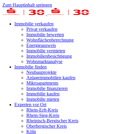
Zum Hauptinhalt springen
Immobilie verkaufen
Privat verkaufen
Immobilie bewerten
Wohnflächenberechnung
Energieausweis
Immobilie vermieten
Immobilienbesichtigung
Wohnmarktanalyse
Immobilie finden
Neubauprojekte
Anlageimmobilien kaufen
Mikroapartments
Immobilie finanzieren
Immobilie kaufen
Immobilie mieten
Experten vor Ort
Rhein-Erft-Kreis
Rhein-Sieg-Kreis
Rheinisch-Bergischer Kreis
Oberbergischer Kreis
Köln