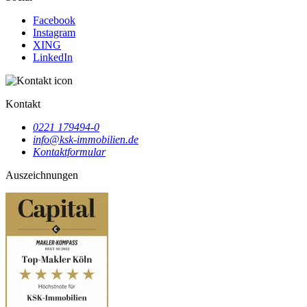
Facebook
Instagram
XING
LinkedIn
Kontakt
0221 179494-0
info@ksk-immobilien.de
Kontaktformular
Auszeichnungen