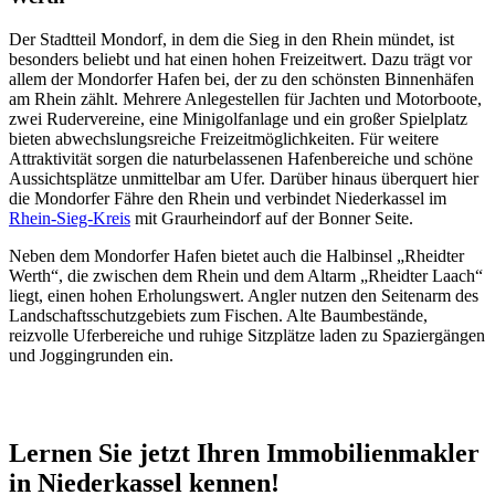
Der Stadtteil Mondorf, in dem die Sieg in den Rhein mündet, ist
besonders beliebt und hat einen hohen Freizeitwert. Dazu trägt vor
allem der Mondorfer Hafen bei, der zu den schönsten Binnenhäfen
am Rhein zählt. Mehrere Anlegestellen für Jachten und Motorboote,
zwei Rudervereine, eine Minigolfanlage und ein großer Spielplatz
bieten abwechslungsreiche Freizeitmöglichkeiten. Für weitere
Attraktivität sorgen die naturbelassenen Hafenbereiche und schöne
Aussichtsplätze unmittelbar am Ufer. Darüber hinaus überquert hier
die Mondorfer Fähre den Rhein und verbindet Niederkassel im
Rhein-Sieg-Kreis
mit Graurheindorf auf der Bonner Seite.
Neben dem Mondorfer Hafen bietet auch die Halbinsel „Rheidter
Werth“, die zwischen dem Rhein und dem Altarm „Rheidter Laach“
liegt, einen hohen Erholungswert. Angler nutzen den Seitenarm des
Landschaftsschutzgebiets zum Fischen. Alte Baumbestände,
reizvolle Uferbereiche und ruhige Sitzplätze laden zu Spaziergängen
und Joggingrunden ein.
Lernen Sie jetzt Ihren Immobilienmakler
in Niederkassel kennen!