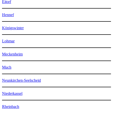
Eitorf
Hennef
Königswinter
Lohmar
Meckenheim
Much
Neunkirchen-Seelscheid
Niederkassel
Rheinbach