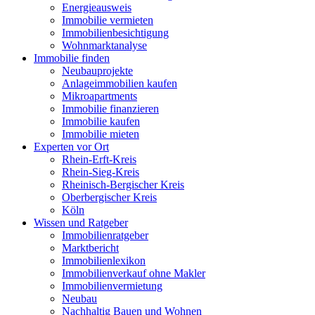
Energieausweis
Immobilie vermieten
Immobilienbesichtigung
Wohnmarktanalyse
Immobilie finden
Neubauprojekte
Anlageimmobilien kaufen
Mikroapartments
Immobilie finanzieren
Immobilie kaufen
Immobilie mieten
Experten vor Ort
Rhein-Erft-Kreis
Rhein-Sieg-Kreis
Rheinisch-Bergischer Kreis
Oberbergischer Kreis
Köln
Wissen und Ratgeber
Immobilienratgeber
Marktbericht
Immobilienlexikon
Immobilienverkauf ohne Makler
Immobilienvermietung
Neubau
Nachhaltig Bauen und Wohnen