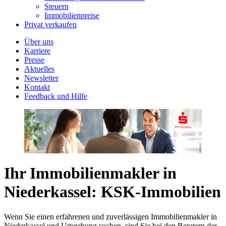
Steuern
Immobilienpreise
Privat verkaufen
Über uns
Karriere
Presse
Aktuelles
Newsletter
Kontakt
Feedback und Hilfe
Ihr Immobilienmakler in
Niederkassel: KSK-Immobilien
Wenn Sie einen erfahrenen und zuverlässigen Immobilienmakler in
Niederkassel und Umgebung suchen, sind Sie bei den Beratern der