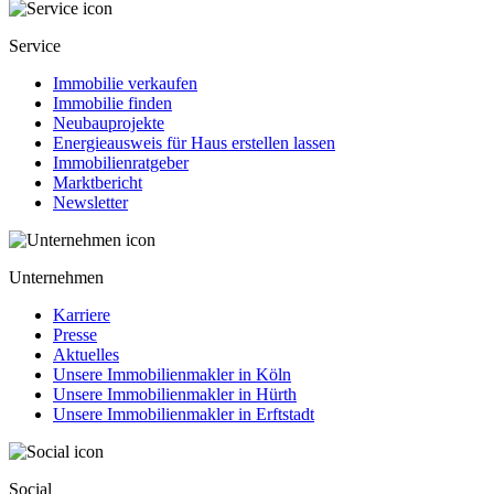
Service
Immobilie verkaufen
Immobilie finden
Neubauprojekte
Energieausweis für Haus erstellen lassen
Immobilienratgeber
Marktbericht
Newsletter
Unternehmen
Karriere
Presse
Aktuelles
Unsere Immobilienmakler in Köln
Unsere Immobilienmakler in Hürth
Unsere Immobilienmakler in Erftstadt
Social