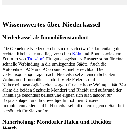
Wissenswertes über Niederkassel
Niederkassel als Immobilienstandort
Die Gemeinde Niederkassel erstreckt sich etwa 12 km entlang der
rechten Rheinseite und liegt zwischen
Köln
und Bonn sowie dem
Zentrum von
Troisdorf
. Ein gut ausgebautes Busnetz sorgt für eine
schnelle Verbindung in die umliegenden Städte. Auch die
Autobahnen A59 und A565 sind schnell erreichbar. Die
verkehrsgünstige Lage macht Niederkassel zu einem beliebten
Wohn- und Immobilienstandort. Viele Freizeit- und
Naherholungsmöglichkeiten sorgen für eine hohe Wohnqualität. Vor
allem die beiden Stadtteile Mondorf und Rheidt sind aufgrund der
Rheinlage besonders beliebt und eignen sich als Standort für
Kapitalanlagen und hochwertige Immobilien. Unsere
Immobilienmakler sind in Niederkassel mit einem eigenen Standort
persönlich für Sie vor Ort.
Naherholung: Mondorfer Hafen und Rheidter
Werth