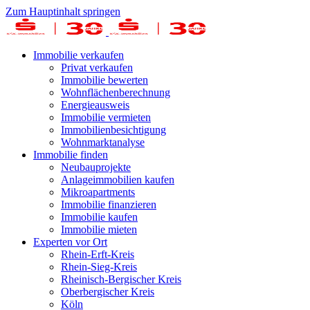
Zum Hauptinhalt springen
Immobilie verkaufen
Privat verkaufen
Immobilie bewerten
Wohnflächenberechnung
Energieausweis
Immobilie vermieten
Immobilienbesichtigung
Wohnmarktanalyse
Immobilie finden
Neubauprojekte
Anlageimmobilien kaufen
Mikroapartments
Immobilie finanzieren
Immobilie kaufen
Immobilie mieten
Experten vor Ort
Rhein-Erft-Kreis
Rhein-Sieg-Kreis
Rheinisch-Bergischer Kreis
Oberbergischer Kreis
Köln