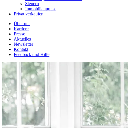
Steuern
Immobilienpreise
Privat verkaufen
Über uns
Karriere
Presse
Aktuelles
Newsletter
Kontakt
Feedback und Hilfe