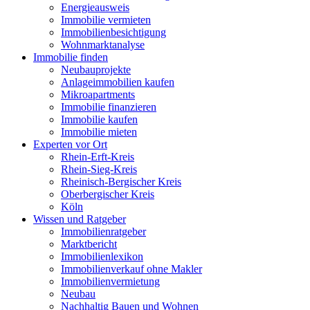
Energieausweis
Immobilie vermieten
Immobilienbesichtigung
Wohnmarktanalyse
Immobilie finden
Neubauprojekte
Anlageimmobilien kaufen
Mikroapartments
Immobilie finanzieren
Immobilie kaufen
Immobilie mieten
Experten vor Ort
Rhein-Erft-Kreis
Rhein-Sieg-Kreis
Rheinisch-Bergischer Kreis
Oberbergischer Kreis
Köln
Wissen und Ratgeber
Immobilienratgeber
Marktbericht
Immobilienlexikon
Immobilienverkauf ohne Makler
Immobilienvermietung
Neubau
Nachhaltig Bauen und Wohnen