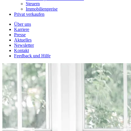
Steuern
Immobilienpreise
Privat verkaufen
Über uns
Karriere
Presse
Aktuelles
Newsletter
Kontakt
Feedback und Hilfe