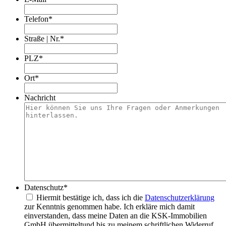
Telefon
*
Straße | Nr.
*
PLZ
*
Ort
*
Nachricht
Datenschutz
*
Hiermit bestätige ich, dass ich die
Datenschutzerklärung
zur Kenntnis genommen habe. Ich erkläre mich damit
einverstanden, dass meine Daten an die KSK-Immobilien
GmbH übermitteltund bis zu meinem schriftlichen Widerruf