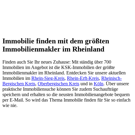
Immobilie finden mit dem größten
Immobilienmakler im Rheinland
Finden auch Sie Ihr neues Zuhause: Mit ständig über 700
Immobilien im Angebot ist die KSK-Immobilien der größte
Immobilienmakler im Rheinland. Entdecken Sie unsere aktuellen
Immobilien im
Rhein-Sieg-Kreis
,
Rhein-Erft-Kreis
,
Rheinisch-
Bergischen Kreis
,
Oberbergischen Kreis
und in
Köln
. Über unsere
praktische Immobiliensuche können Sie zudem Suchaufträge
speichern und erhalten so die neusten Immobilienangebote bequem
per E-Mail. So wird das Thema Immobilie finden für Sie so einfach
wie nie.