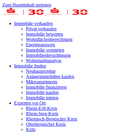
Zum Hauptinhalt springen
Immobilie verkaufen
Privat verkaufen
Immobilie bewerten
Wohnflächenberechnung
Energieausweis
Immobilie vermieten
Immobilienbesichtigung
Wohnmarktanalyse
Immobilie finden
Neubauprojekte
Anlageimmobilien kaufen
Mikroapartments
Immobilie finanzieren
Immobilie kaufen
Immobilie mieten
Experten vor Ort
Rhein-Erft-Kreis
Rhein-Sieg-Kreis
Rheinisch-Bergischer Kreis
Oberbergischer Kreis
Köln