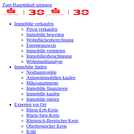
Zum Hauptinhalt springen
Immobilie verkaufen
Privat verkaufen
Immobilie bewerten
Wohnflächenberechnung
Energieausweis
Immobilie vermieten
Immobilienbesichtigung
Wohnmarktanalyse
Immobilie finden
Neubauprojekte
Anlageimmobilien kaufen
Mikroapartments
Immobilie finanzieren
Immobilie kaufen
Immobilie mieten
Experten vor Ort
Rhein-Erft-Kreis
Rhein-Sieg-Kreis
Rheinisch-Bergischer Kreis
Oberbergischer Kreis
Köln