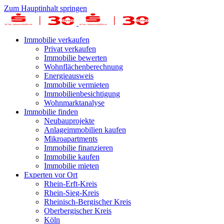
Zum Hauptinhalt springen
Immobilie verkaufen
Privat verkaufen
Immobilie bewerten
Wohnflächenberechnung
Energieausweis
Immobilie vermieten
Immobilienbesichtigung
Wohnmarktanalyse
Immobilie finden
Neubauprojekte
Anlageimmobilien kaufen
Mikroapartments
Immobilie finanzieren
Immobilie kaufen
Immobilie mieten
Experten vor Ort
Rhein-Erft-Kreis
Rhein-Sieg-Kreis
Rheinisch-Bergischer Kreis
Oberbergischer Kreis
Köln