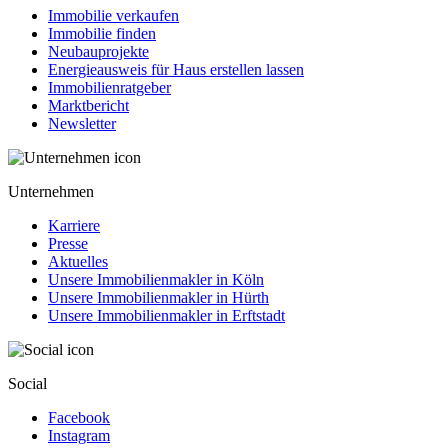
Immobilie verkaufen
Immobilie finden
Neubauprojekte
Energieausweis für Haus erstellen lassen
Immobilienratgeber
Marktbericht
Newsletter
Unternehmen
Karriere
Presse
Aktuelles
Unsere Immobilienmakler in Köln
Unsere Immobilienmakler in Hürth
Unsere Immobilienmakler in Erftstadt
Social
Facebook
Instagram