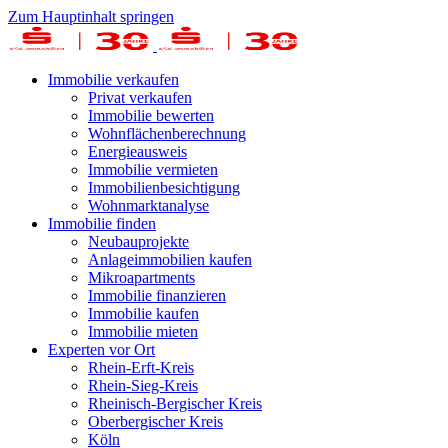
Zum Hauptinhalt springen
Immobilie verkaufen
Privat verkaufen
Immobilie bewerten
Wohnflächenberechnung
Energieausweis
Immobilie vermieten
Immobilienbesichtigung
Wohnmarktanalyse
Immobilie finden
Neubauprojekte
Anlageimmobilien kaufen
Mikroapartments
Immobilie finanzieren
Immobilie kaufen
Immobilie mieten
Experten vor Ort
Rhein-Erft-Kreis
Rhein-Sieg-Kreis
Rheinisch-Bergischer Kreis
Oberbergischer Kreis
Köln