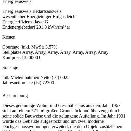
Energieausweis
Energieausweis
Bedarfsausweis
wesentlicher Energieträger
Erdgas leicht
Energieeffizienzklasse
G
Endenergiebedarf
201.8 kWh/(m²*a)
Kosten
Courtage (inkl. MwSt)
3,57%
Stellplätze
Array, Array, Array, Array, Array, Array, Array
Kaufpreis
1320000 €
Sonstige
mtl. Mieteinnahmen Netto (Ist)
6025
Jahresnettomiete (Ist)
72300
Beschreibung
Dieses geräumige Wohn- und Geschäftshaus aus dem Jahr 1967
steht auf einem 571 m² großen Grundstück und überzeugt durch
seine solide Bauweise und die gelungene Aufteilung. Im Jahr 1991
wurde das Gebäude aufgestockt und um zwei moderne
Dachgeschosswohnungen erweitert, die dem Objekt zusätzlichen