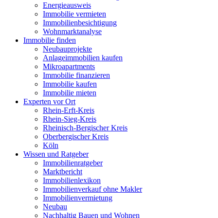
Energieausweis
Immobilie vermieten
Immobilienbesichtigung
Wohnmarktanalyse
Immobilie finden
Neubauprojekte
Anlageimmobilien kaufen
Mikroapartments
Immobilie finanzieren
Immobilie kaufen
Immobilie mieten
Experten vor Ort
Rhein-Erft-Kreis
Rhein-Sieg-Kreis
Rheinisch-Bergischer Kreis
Oberbergischer Kreis
Köln
Wissen und Ratgeber
Immobilienratgeber
Marktbericht
Immobilienlexikon
Immobilienverkauf ohne Makler
Immobilienvermietung
Neubau
Nachhaltig Bauen und Wohnen