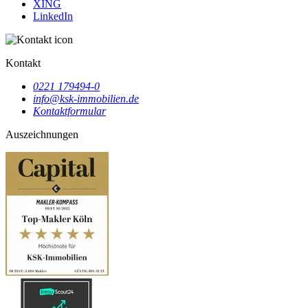
XING
LinkedIn
Kontakt
0221 179494-0
info@ksk-immobilien.de
Kontaktformular
Auszeichnungen