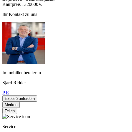
Kaufpreis
1320000 €
Ihr Kontakt zu uns
Immobilienberater:in
Sjard Ridder
P
E
Exposé anfordern
Merken
Teilen
Service