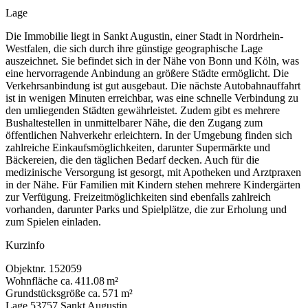
Lage
Die Immobilie liegt in Sankt Augustin, einer Stadt in Nordrhein-
Westfalen, die sich durch ihre günstige geographische Lage
auszeichnet. Sie befindet sich in der Nähe von Bonn und Köln, was
eine hervorragende Anbindung an größere Städte ermöglicht. Die
Verkehrsanbindung ist gut ausgebaut. Die nächste Autobahnauffahrt
ist in wenigen Minuten erreichbar, was eine schnelle Verbindung zu
den umliegenden Städten gewährleistet. Zudem gibt es mehrere
Bushaltestellen in unmittelbarer Nähe, die den Zugang zum
öffentlichen Nahverkehr erleichtern. In der Umgebung finden sich
zahlreiche Einkaufsmöglichkeiten, darunter Supermärkte und
Bäckereien, die den täglichen Bedarf decken. Auch für die
medizinische Versorgung ist gesorgt, mit Apotheken und Arztpraxen
in der Nähe. Für Familien mit Kindern stehen mehrere Kindergärten
zur Verfügung. Freizeitmöglichkeiten sind ebenfalls zahlreich
vorhanden, darunter Parks und Spielplätze, die zur Erholung und
zum Spielen einladen.
Kurzinfo
Objektnr.
152059
Wohnfläche
ca. 411.08 m²
Grundstücksgröße
ca. 571 m²
Lage
53757 Sankt Augustin