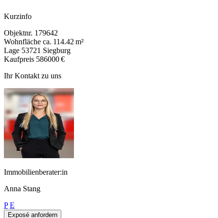
Kurzinfo
Objektnr.
179642
Wohnfläche
ca. 114.42 m²
Lage
53721 Siegburg
Kaufpreis
586000 €
Ihr Kontakt zu uns
Immobilienberater:in
Anna Stang
P
E
Exposé anfordern