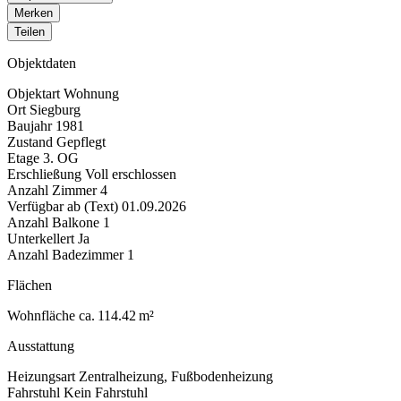
Merken
Teilen
Objektdaten
Objektart
Wohnung
Ort
Siegburg
Baujahr
1981
Zustand
Gepflegt
Etage
3. OG
Erschließung
Voll erschlossen
Anzahl Zimmer
4
Verfügbar ab (Text)
01.09.2026
Anzahl Balkone
1
Unterkellert
Ja
Anzahl Badezimmer
1
Flächen
Wohnfläche
ca. 114.42 m²
Ausstattung
Heizungsart
Zentralheizung, Fußbodenheizung
Fahrstuhl
Kein Fahrstuhl