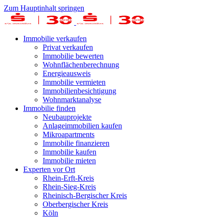
Zum Hauptinhalt springen
Immobilie verkaufen
Privat verkaufen
Immobilie bewerten
Wohnflächenberechnung
Energieausweis
Immobilie vermieten
Immobilienbesichtigung
Wohnmarktanalyse
Immobilie finden
Neubauprojekte
Anlageimmobilien kaufen
Mikroapartments
Immobilie finanzieren
Immobilie kaufen
Immobilie mieten
Experten vor Ort
Rhein-Erft-Kreis
Rhein-Sieg-Kreis
Rheinisch-Bergischer Kreis
Oberbergischer Kreis
Köln