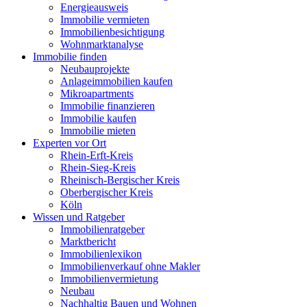
Energieausweis
Immobilie vermieten
Immobilienbesichtigung
Wohnmarktanalyse
Immobilie finden
Neubauprojekte
Anlageimmobilien kaufen
Mikroapartments
Immobilie finanzieren
Immobilie kaufen
Immobilie mieten
Experten vor Ort
Rhein-Erft-Kreis
Rhein-Sieg-Kreis
Rheinisch-Bergischer Kreis
Oberbergischer Kreis
Köln
Wissen und Ratgeber
Immobilienratgeber
Marktbericht
Immobilienlexikon
Immobilienverkauf ohne Makler
Immobilienvermietung
Neubau
Nachhaltig Bauen und Wohnen