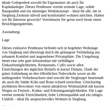
ideale Gelegenheit sowohl für Eigennutzer als auch für
Kapitalanleger. Dieses Penthouse vereint zentrale Lage, solide
Bauqualität und ein stimmiges Wohnkonzept – ideal für alle, die in
Siegburg Zentrum stilvoll und komfortabel wohnen möchten. Haben
wir Ihr Interesse geweckt? Vereinbaren Sie gerne noch heute einen
Besichtigungstermin.
Ausstattung
Lage
Dieses exklusive Penthouse befindet sich in begehrter Wohnlage
von Siegburg und überzeugt durch die gelungene Verbindung aus
urbanem Komfort und angenehmer Privatsphäre. Die Umgebung
bietet eine sehr gute Infrastruktur mit vielfältigen
Einkaufsmöglichkeiten, Restaurants, Cafés sowie allen
Einrichtungen des täglichen Bedarfs in kurzer Distanz. Dank der
guten Anbindung an den öffentlichen Nahverkehr sowie an die
umliegenden Verkehrsachsen sind sowohl die Siegburger Innenstadt
als auch die Städte Köln und Bonn schnell erreichbar. Gleichzeitig
profitieren Bewohner von einem attraktiven Wohnumfeld mit kurzen
Wegen zu Freizeit-, Kultur- und Erholungsmöglichkeiten. Die Lage
vereint zentrale Erreichbarkeit, hohe Lebensqualität und ein ruhiges
Umfeld – ideal für anspruchsvolles Wohnen in Siegburg.