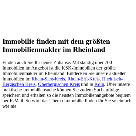
Immobilie finden mit dem größten
Immobilienmakler im Rheinland
Finden auch Sie Ihr neues Zuhause: Mit ständig über 700
Immobilien im Angebot ist die KSK-Immobilien der größte
Immobilienmakler im Rheinland. Entdecken Sie unsere aktuellen
Immobilien im
Rhein-Sieg-Kreis
,
Rhein-Erft-Kreis
,
Rheinisch-
Bergischen Kreis
,
Oberbergischen Kreis
und in
Köln
. Über unsere
praktische Immobiliensuche können Sie zudem Suchaufträge
speichern und erhalten so die neusten Immobilienangebote bequem
per E-Mail. So wird das Thema Immobilie finden für Sie so einfach
wie nie.