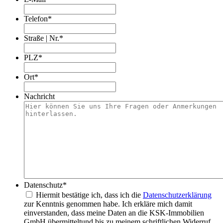
Telefon
*
Straße | Nr.
*
PLZ
*
Ort
*
Nachricht
Datenschutz
*
Hiermit bestätige ich, dass ich die
Datenschutzerklärung
zur Kenntnis genommen habe. Ich erkläre mich damit
einverstanden, dass meine Daten an die KSK-Immobilien
GmbH übermitteltund bis zu meinem schriftlichen Widerruf