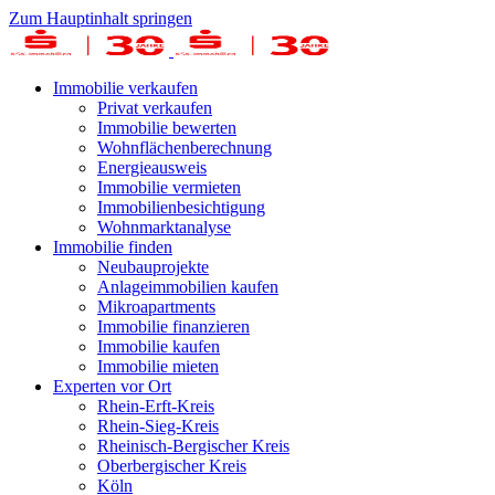
Zum Hauptinhalt springen
Immobilie verkaufen
Privat verkaufen
Immobilie bewerten
Wohnflächenberechnung
Energieausweis
Immobilie vermieten
Immobilienbesichtigung
Wohnmarktanalyse
Immobilie finden
Neubauprojekte
Anlageimmobilien kaufen
Mikroapartments
Immobilie finanzieren
Immobilie kaufen
Immobilie mieten
Experten vor Ort
Rhein-Erft-Kreis
Rhein-Sieg-Kreis
Rheinisch-Bergischer Kreis
Oberbergischer Kreis
Köln