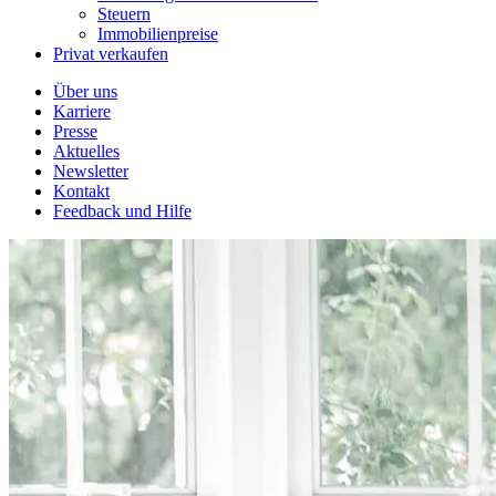
Steuern
Immobilienpreise
Privat verkaufen
Über uns
Karriere
Presse
Aktuelles
Newsletter
Kontakt
Feedback und Hilfe