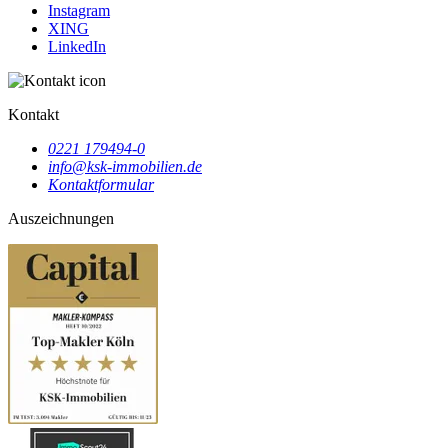
Instagram
XING
LinkedIn
Kontakt
0221 179494-0
info@ksk-immobilien.de
Kontaktformular
Auszeichnungen