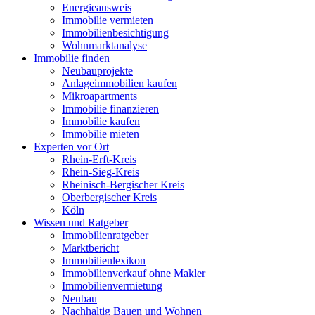
Energieausweis
Immobilie vermieten
Immobilienbesichtigung
Wohnmarktanalyse
Immobilie finden
Neubauprojekte
Anlageimmobilien kaufen
Mikroapartments
Immobilie finanzieren
Immobilie kaufen
Immobilie mieten
Experten vor Ort
Rhein-Erft-Kreis
Rhein-Sieg-Kreis
Rheinisch-Bergischer Kreis
Oberbergischer Kreis
Köln
Wissen und Ratgeber
Immobilienratgeber
Marktbericht
Immobilienlexikon
Immobilienverkauf ohne Makler
Immobilienvermietung
Neubau
Nachhaltig Bauen und Wohnen