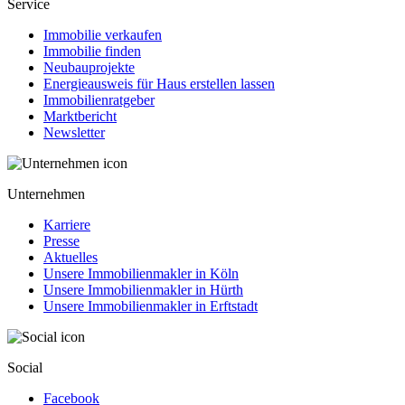
Service
Immobilie verkaufen
Immobilie finden
Neubauprojekte
Energieausweis für Haus erstellen lassen
Immobilienratgeber
Marktbericht
Newsletter
Unternehmen
Karriere
Presse
Aktuelles
Unsere Immobilienmakler in Köln
Unsere Immobilienmakler in Hürth
Unsere Immobilienmakler in Erftstadt
Social
Facebook