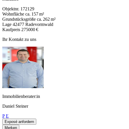
Objektnr.
172129
Wohnfläche
ca. 157 m²
Grundstücksgröße
ca. 262 m²
Lage
42477 Radevormwald
Kaufpreis
275000 €
Ihr Kontakt zu uns
Immobilienberater:in
Daniel Steiner
P
E
Exposé anfordern
Merken