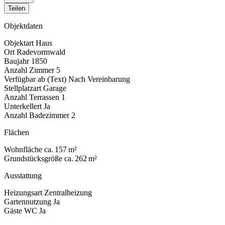
Teilen
Objektdaten
Objektart
Haus
Ort
Radevormwald
Baujahr
1850
Anzahl Zimmer
5
Verfügbar ab (Text)
Nach Vereinbarung
Stellplatzart
Garage
Anzahl Terrassen
1
Unterkellert
Ja
Anzahl Badezimmer
2
Flächen
Wohnfläche
ca. 157 m²
Grundstücksgröße
ca. 262 m²
Ausstattung
Heizungsart
Zentralheizung
Gartennutzung
Ja
Gäste WC
Ja