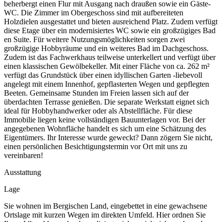
beherbergt einen Flur mit Ausgang nach draußen sowie ein Gäste-
WC. Die Zimmer im Obergeschoss sind mit aufbereiteten
Holzdielen ausgestattet und bieten ausreichend Platz. Zudem verfügt
diese Etage über ein modernisiertes WC sowie ein großzügiges Bad
en Suite. Für weitere Nutzungsmöglichkeiten sorgen zwei
großzügige Hobbyräume und ein weiteres Bad im Dachgeschoss.
Zudem ist das Fachwerkhaus teilweise unterkellert und verfügt über
einen klassischen Gewölbekeller. Mit einer Fläche von ca. 262 m²
verfügt das Grundstück über einen idyllischen Garten -liebevoll
angelegt mit einem Innenhof, gepflasterten Wegen und gepflegten
Beeten. Gemeinsame Stunden im Freien lassen sich auf der
überdachten Terrasse genießen. Die separate Werkstatt eignet sich
ideal für Hobbyhandwerker oder als Abstellfläche. Für diese
Immobilie liegen keine vollständigen Bauunterlagen vor. Bei der
angegebenen Wohnfläche handelt es sich um eine Schätzung des
Eigentümers. Ihr Interesse wurde geweckt? Dann zögern Sie nicht,
einen persönlichen Besichtigungstermin vor Ort mit uns zu
vereinbaren!
Ausstattung
Lage
Sie wohnen im Bergischen Land, eingebettet in eine gewachsene
Ortslage mit kurzen Wegen im direkten Umfeld. Hier ordnen Sie