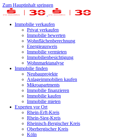
Zum Hauptinhalt springen
Immobilie verkaufen
Privat verkaufen
Immobilie bewerten
Wohnflächenberechnung
Energieausweis
Immobilie vermieten
Immobilienbesichtigung
Wohnmarktanalyse
Immobilie finden
Neubauprojekte
Anlageimmobilien kaufen
Mikroapartments
Immobilie finanzieren
Immobilie kaufen
Immobilie mieten
Experten vor Ort
Rhein-Erft-Kreis
Rhein-Sieg-Kreis
Rheinisch-Bergischer Kreis
Oberbergischer Kreis
Köln