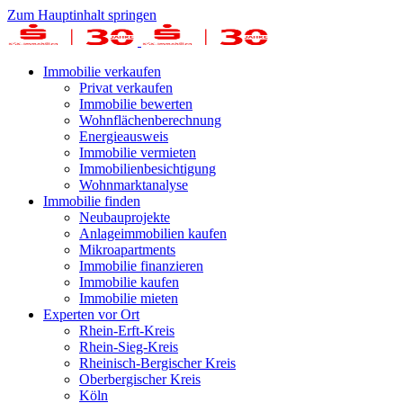
Zum Hauptinhalt springen
Immobilie verkaufen
Privat verkaufen
Immobilie bewerten
Wohnflächenberechnung
Energieausweis
Immobilie vermieten
Immobilienbesichtigung
Wohnmarktanalyse
Immobilie finden
Neubauprojekte
Anlageimmobilien kaufen
Mikroapartments
Immobilie finanzieren
Immobilie kaufen
Immobilie mieten
Experten vor Ort
Rhein-Erft-Kreis
Rhein-Sieg-Kreis
Rheinisch-Bergischer Kreis
Oberbergischer Kreis
Köln