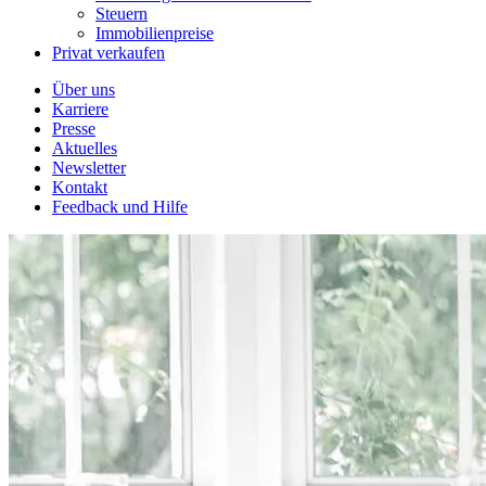
Steuern
Immobilienpreise
Privat verkaufen
Über uns
Karriere
Presse
Aktuelles
Newsletter
Kontakt
Feedback und Hilfe