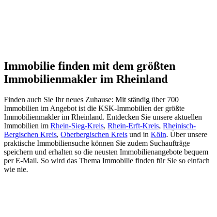
Immobilie finden mit dem größten
Immobilienmakler im Rheinland
Finden auch Sie Ihr neues Zuhause: Mit ständig über 700
Immobilien im Angebot ist die KSK-Immobilien der größte
Immobilienmakler im Rheinland. Entdecken Sie unsere aktuellen
Immobilien im
Rhein-Sieg-Kreis
,
Rhein-Erft-Kreis
,
Rheinisch-
Bergischen Kreis
,
Oberbergischen Kreis
und in
Köln
. Über unsere
praktische Immobiliensuche können Sie zudem Suchaufträge
speichern und erhalten so die neusten Immobilienangebote bequem
per E-Mail. So wird das Thema Immobilie finden für Sie so einfach
wie nie.