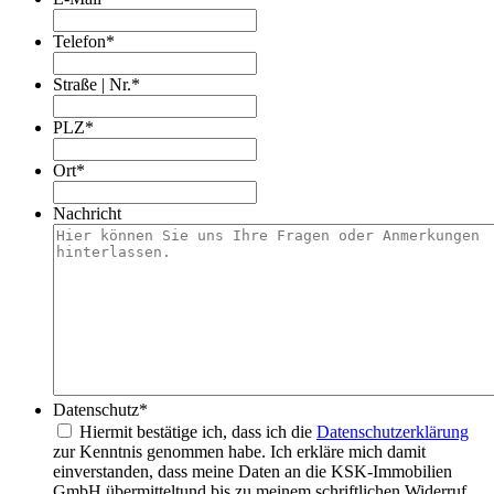
Telefon
*
Straße | Nr.
*
PLZ
*
Ort
*
Nachricht
Datenschutz
*
Hiermit bestätige ich, dass ich die
Datenschutzerklärung
zur Kenntnis genommen habe. Ich erkläre mich damit
einverstanden, dass meine Daten an die KSK-Immobilien
GmbH übermitteltund bis zu meinem schriftlichen Widerruf