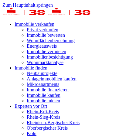
Zum Hauptinhalt springen
Immobilie verkaufen
Privat verkaufen
Immobilie bewerten
Wohnflächenberechnung
Energieausweis
Immobilie vermieten
Immobilienbesichtigung
Wohnmarktanalyse
Immobilie finden
Neubauprojekte
Anlageimmobilien kaufen
Mikroapartments
Immobilie finanzieren
Immobilie kaufen
Immobilie mieten
Experten vor Ort
Rhein-Erft-Kreis
Rhein-Sieg-Kreis
Rheinisch-Bergischer Kreis
Oberbergischer Kreis
Köln