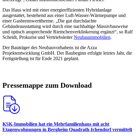
Das Haus wird mit einer energieeffizienten Hybridanlage
ausgestattet, bestehend aus einer Luft-Wasser-Wärmepumpe und
einer Gasbrennwerttherme. „Die gut durchdachte
Gebäudeausstattung wird durch eine nachhaltige Massivbauweise
und optisch ansprechende Riemchenverklinkerung ergänzt“, so Ralf
Scheidt, Prokurist und Vertriebsleiter
Neubauimmobilien
.
Der Bauträger des Neubauvorhabens ist die Azza
Projektentwicklung GmbH. Der Baubeginn erfolgte letztes Jahr, die
Fertigstellung ist für Ende 2021 geplant.
Pressemappe zum Download
KSK-Immobilien hat ein Mehrfamilienhaus mit acht
Etagenwohnungen in Bergheim Quadrath-Ichendorf vermittelt