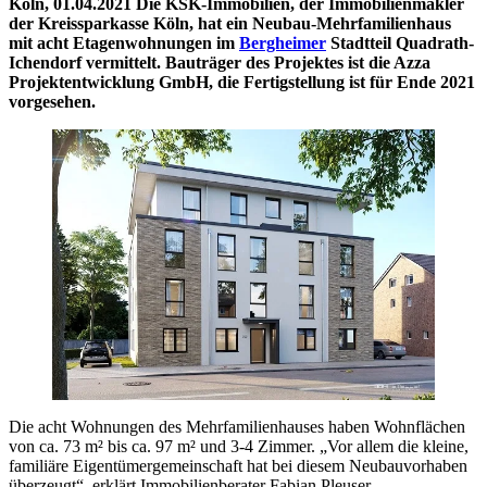
Köln, 01.04.2021 Die KSK-Immobilien, der Immobilienmakler
der Kreissparkasse Köln, hat ein Neubau-Mehrfamilienhaus
mit acht Etagenwohnungen im
Bergheimer
Stadtteil Quadrath-
Ichendorf vermittelt. Bauträger des Projektes ist die Azza
Projektentwicklung GmbH, die Fertigstellung ist für Ende 2021
vorgesehen.
Die acht Wohnungen des Mehrfamilienhauses haben Wohnflächen
von ca. 73 m² bis ca. 97 m² und 3-4 Zimmer. „Vor allem die kleine,
familiäre Eigentümergemeinschaft hat bei diesem Neubauvorhaben
überzeugt“, erklärt Immobilienberater Fabian Pleuser.