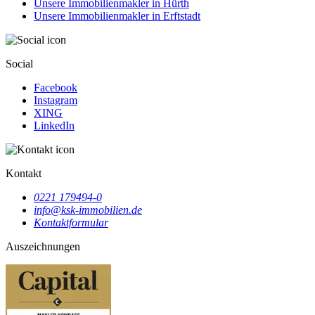
Unsere Immobilienmakler in Hürth
Unsere Immobilienmakler in Erftstadt
Social
Facebook
Instagram
XING
LinkedIn
Kontakt
0221 179494-0
info@ksk-immobilien.de
Kontaktformular
Auszeichnungen