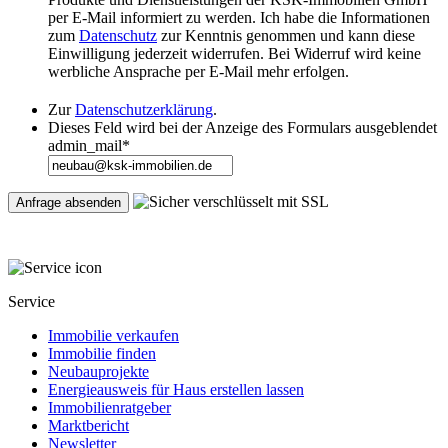
per E-Mail informiert zu werden. Ich habe die Informationen
zum
Datenschutz
zur Kenntnis genommen und kann diese
Einwilligung jederzeit widerrufen. Bei Widerruf wird keine
werbliche Ansprache per E-Mail mehr erfolgen.
Zur
Datenschutzerklärung
.
Dieses Feld wird bei der Anzeige des Formulars ausgeblendet
admin_mail
*
Service
Immobilie verkaufen
Immobilie finden
Neubauprojekte
Energieausweis für Haus erstellen lassen
Immobilienratgeber
Marktbericht
Newsletter