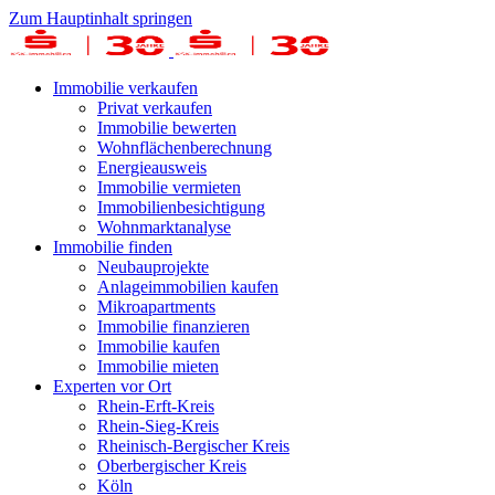
Zum Hauptinhalt springen
Immobilie verkaufen
Privat verkaufen
Immobilie bewerten
Wohnflächenberechnung
Energieausweis
Immobilie vermieten
Immobilienbesichtigung
Wohnmarktanalyse
Immobilie finden
Neubauprojekte
Anlageimmobilien kaufen
Mikroapartments
Immobilie finanzieren
Immobilie kaufen
Immobilie mieten
Experten vor Ort
Rhein-Erft-Kreis
Rhein-Sieg-Kreis
Rheinisch-Bergischer Kreis
Oberbergischer Kreis
Köln