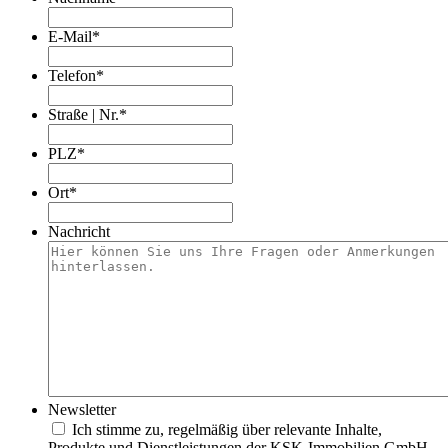
E-Mail
*
Telefon
*
Straße | Nr.
*
PLZ
*
Ort
*
Nachricht
Newsletter
Ich stimme zu, regelmäßig über relevante Inhalte,
Produkte und Dienstleistungen der KSK-Immobilien GmbH