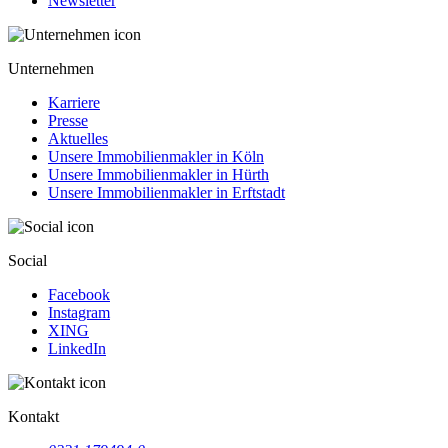
Newsletter
Unternehmen
Karriere
Presse
Aktuelles
Unsere Immobilienmakler in Köln
Unsere Immobilienmakler in Hürth
Unsere Immobilienmakler in Erftstadt
Social
Facebook
Instagram
XING
LinkedIn
Kontakt