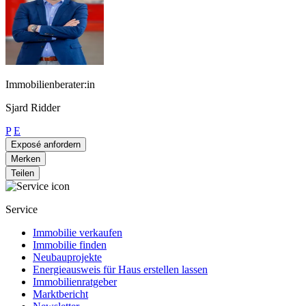
Immobilienberater:in
Sjard Ridder
P
E
Exposé anfordern
Merken
Teilen
Service
Immobilie verkaufen
Immobilie finden
Neubauprojekte
Energieausweis für Haus erstellen lassen
Immobilienratgeber
Marktbericht