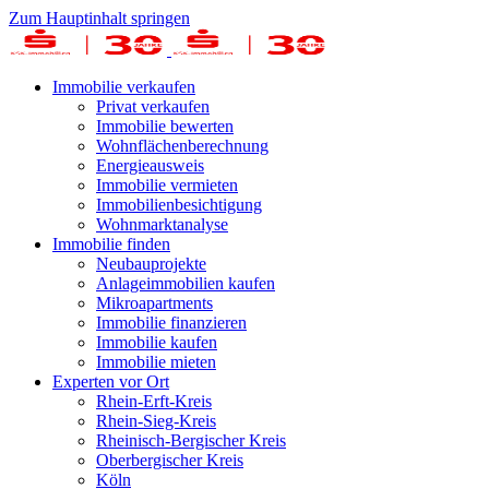
Zum Hauptinhalt springen
Immobilie verkaufen
Privat verkaufen
Immobilie bewerten
Wohnflächenberechnung
Energieausweis
Immobilie vermieten
Immobilienbesichtigung
Wohnmarktanalyse
Immobilie finden
Neubauprojekte
Anlageimmobilien kaufen
Mikroapartments
Immobilie finanzieren
Immobilie kaufen
Immobilie mieten
Experten vor Ort
Rhein-Erft-Kreis
Rhein-Sieg-Kreis
Rheinisch-Bergischer Kreis
Oberbergischer Kreis
Köln