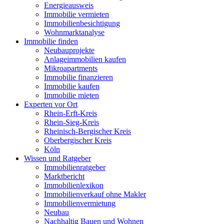
Energieausweis
Immobilie vermieten
Immobilienbesichtigung
Wohnmarktanalyse
Immobilie finden
Neubauprojekte
Anlageimmobilien kaufen
Mikroapartments
Immobilie finanzieren
Immobilie kaufen
Immobilie mieten
Experten vor Ort
Rhein-Erft-Kreis
Rhein-Sieg-Kreis
Rheinisch-Bergischer Kreis
Oberbergischer Kreis
Köln
Wissen und Ratgeber
Immobilienratgeber
Marktbericht
Immobilienlexikon
Immobilienverkauf ohne Makler
Immobilienvermietung
Neubau
Nachhaltig Bauen und Wohnen