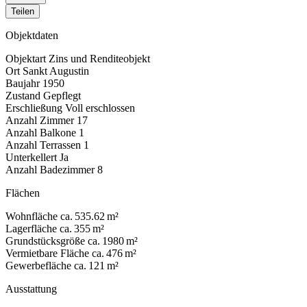
Teilen
Objektdaten
Objektart
Zins und Renditeobjekt
Ort
Sankt Augustin
Baujahr
1950
Zustand
Gepflegt
Erschließung
Voll erschlossen
Anzahl Zimmer
17
Anzahl Balkone
1
Anzahl Terrassen
1
Unterkellert
Ja
Anzahl Badezimmer
8
Flächen
Wohnfläche
ca. 535.62 m²
Lagerfläche
ca. 355 m²
Grundstücksgröße
ca. 1980 m²
Vermietbare Fläche
ca. 476 m²
Gewerbefläche
ca. 121 m²
Ausstattung