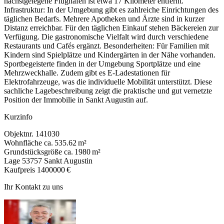
nächstgelegene Flughafen ist etwa 17 Kilometer entfernt.
Infrastruktur: In der Umgebung gibt es zahlreiche Einrichtungen des
täglichen Bedarfs. Mehrere Apotheken und Ärzte sind in kurzer
Distanz erreichbar. Für den täglichen Einkauf stehen Bäckereien zur
Verfügung. Die gastronomische Vielfalt wird durch verschiedene
Restaurants und Cafés ergänzt. Besonderheiten: Für Familien mit
Kindern sind Spielplätze und Kindergärten in der Nähe vorhanden.
Sportbegeisterte finden in der Umgebung Sportplätze und eine
Mehrzweckhalle. Zudem gibt es E-Ladestationen für
Elektrofahrzeuge, was die individuelle Mobilität unterstützt. Diese
sachliche Lagebeschreibung zeigt die praktische und gut vernetzte
Position der Immobilie in Sankt Augustin auf.
Kurzinfo
Objektnr.
141030
Wohnfläche
ca. 535.62 m²
Grundstücksgröße
ca. 1980 m²
Lage
53757 Sankt Augustin
Kaufpreis
1400000 €
Ihr Kontakt zu uns