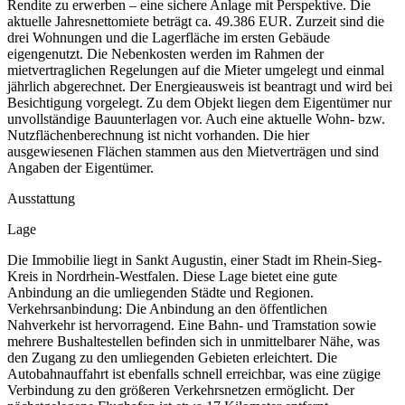
Rendite zu erwerben – eine sichere Anlage mit Perspektive. Die
aktuelle Jahresnettomiete beträgt ca. 49.386 EUR. Zurzeit sind die
drei Wohnungen und die Lagerfläche im ersten Gebäude
eigengenutzt. Die Nebenkosten werden im Rahmen der
mietvertraglichen Regelungen auf die Mieter umgelegt und einmal
jährlich abgerechnet. Der Energieausweis ist beantragt und wird bei
Besichtigung vorgelegt. Zu dem Objekt liegen dem Eigentümer nur
unvollständige Bauunterlagen vor. Auch eine aktuelle Wohn- bzw.
Nutzflächenberechnung ist nicht vorhanden. Die hier
ausgewiesenen Flächen stammen aus den Mietverträgen und sind
Angaben der Eigentümer.
Ausstattung
Lage
Die Immobilie liegt in Sankt Augustin, einer Stadt im Rhein-Sieg-
Kreis in Nordrhein-Westfalen. Diese Lage bietet eine gute
Anbindung an die umliegenden Städte und Regionen.
Verkehrsanbindung: Die Anbindung an den öffentlichen
Nahverkehr ist hervorragend. Eine Bahn- und Tramstation sowie
mehrere Bushaltestellen befinden sich in unmittelbarer Nähe, was
den Zugang zu den umliegenden Gebieten erleichtert. Die
Autobahnauffahrt ist ebenfalls schnell erreichbar, was eine zügige
Verbindung zu den größeren Verkehrsnetzen ermöglicht. Der