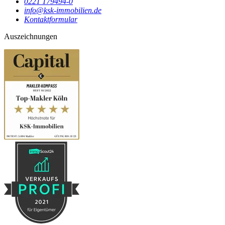
0221 179494-0
info@ksk-immobilien.de
Kontaktformular
Auszeichnungen