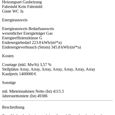
Heizungsart
Gasheizung
Fahrstuhl
Kein Fahrstuhl
Gäste WC
Ja
Energieausweis
Energieausweis
Bedarfsausweis
wesentlicher Energieträger
Gas
Energieeffizienzklasse
G
Endenergiebedarf
223.8 kWh/(m²*a)
Endenergieverbrauch (Strom)
345.8 kWh/(m²*a)
Kosten
Courtage (inkl. MwSt)
3,57 %
Stellplätze
Array, Array, Array, Array, Array, Array, Array
Kaufpreis
1400000 €
Sonstige
mtl. Mieteinnahmen Netto (Ist)
4115.5
Jahresnettomiete (Ist)
49386
Beschreibung