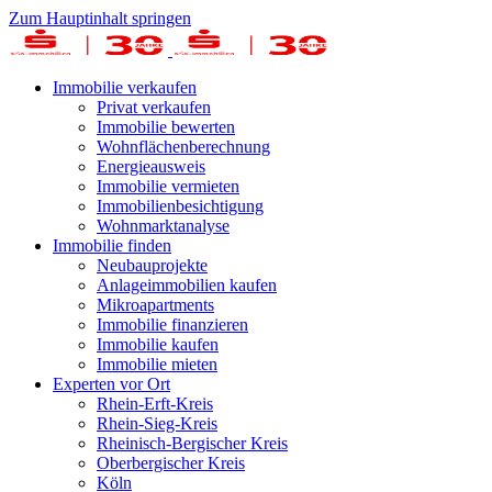
Zum Hauptinhalt springen
Immobilie verkaufen
Privat verkaufen
Immobilie bewerten
Wohnflächenberechnung
Energieausweis
Immobilie vermieten
Immobilienbesichtigung
Wohnmarktanalyse
Immobilie finden
Neubauprojekte
Anlageimmobilien kaufen
Mikroapartments
Immobilie finanzieren
Immobilie kaufen
Immobilie mieten
Experten vor Ort
Rhein-Erft-Kreis
Rhein-Sieg-Kreis
Rheinisch-Bergischer Kreis
Oberbergischer Kreis
Köln