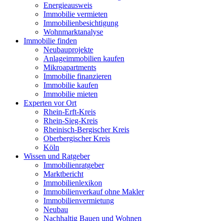
Energieausweis
Immobilie vermieten
Immobilienbesichtigung
Wohnmarktanalyse
Immobilie finden
Neubauprojekte
Anlageimmobilien kaufen
Mikroapartments
Immobilie finanzieren
Immobilie kaufen
Immobilie mieten
Experten vor Ort
Rhein-Erft-Kreis
Rhein-Sieg-Kreis
Rheinisch-Bergischer Kreis
Oberbergischer Kreis
Köln
Wissen und Ratgeber
Immobilienratgeber
Marktbericht
Immobilienlexikon
Immobilienverkauf ohne Makler
Immobilienvermietung
Neubau
Nachhaltig Bauen und Wohnen