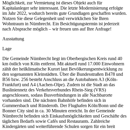
Möglichkeit, zur Vermietung ist dieses Objekt auch für
Kapitalanleger sehr interessant. Die letzte Modernisierung erfolgte
im Jahr 2022, wodurch bereits gute Grundlagen geschaffen wurden.
Nutzen Sie diese Gelegenheit und verwirklichen Sie Ihren
Wohntraum in Nümbrecht. Ein Besichtigungstermin ist jederzeit
nach Absprache möglich – wir freuen uns auf Ihre Anfrage!
Ausstattung
Lage
Die Gemeinde Nümbrecht liegt im Oberbergischen Kreis rund 40
km östlich von Köln entfernt. Mit aktuell rund 17.000 Einwohnern
zählt der heilklimatische Kurort laut Bevölkerungsentwicklung zu
den sogenannten Kleinstädten. Über die Bundesstraßen B478 und
B56 bzw. 256 besteht Anschluss an die Autobahnen A3 (Köln-
Frankfurt) und A4 (Aachen-Olpe). Zudem ist die Stadt an das
Busliniennetz des Verkehrsverbundes Rhein-Sieg (VRS)
angeschlossen, sodass Busverbindungen in alle Nachbarorte
vorhanden sind. Die nächsten Bahnhöfe befinden sich in
Gummersbach und Ründeroth. Der Flughafen Köln/Bonn und die
Bonner City sind in ca. 30 Minuten erreicht. In der Gemeinde
Nümbrecht befinden sich Einkaufsmöglichkeiten und Geschäfte des
täglichen Bedarfs sowie Cafés und Restaurants. Zahlreiche
Kindergärten und weiterführende Schulen sorgen für ein breit