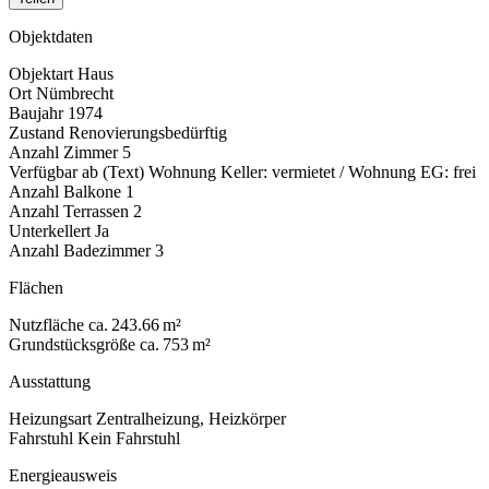
Objektdaten
Objektart
Haus
Ort
Nümbrecht
Baujahr
1974
Zustand
Renovierungsbedürftig
Anzahl Zimmer
5
Verfügbar ab (Text)
Wohnung Keller: vermietet / Wohnung EG: frei
Anzahl Balkone
1
Anzahl Terrassen
2
Unterkellert
Ja
Anzahl Badezimmer
3
Flächen
Nutzfläche
ca. 243.66 m²
Grundstücksgröße
ca. 753 m²
Ausstattung
Heizungsart
Zentralheizung, Heizkörper
Fahrstuhl
Kein Fahrstuhl
Energieausweis