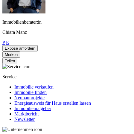
Immobilienberater:in
Chiara Manz
P
E
Exposé anfordern
Merken
Teilen
Service
Immobilie verkaufen
Immobilie finden
Neubauprojekte
Energieausweis für Haus erstellen lassen
Immobilienratgeber
Marktbericht
Newsletter